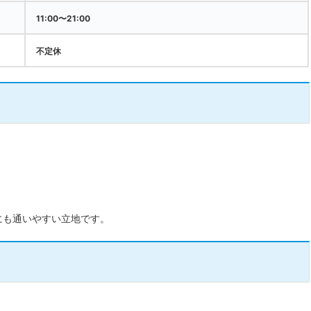
11:00〜21:00
不定休
にも通いやすい立地です。