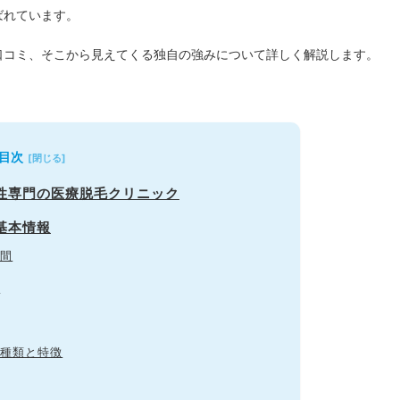
ばれています。
口コミ、そこから見えてくる独自の強みについて詳しく解説します。
目次
男性専門の医療脱毛クリニック
基本情報
間
ス
種類と特徴