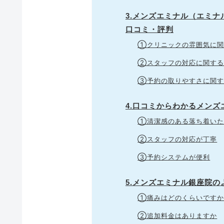
3.メンズエミナル（エミ
口コミ・評判
①クリニックの雰囲気に関
②スタッフの対応に関する
③予約の取りやすさに関す
4.口コミからわかるメン
①清潔感のある落ち着いた
②スタッフの対応が丁寧
③予約システムが便利
5.メンズエミナル銀座院の
①痛みはどのくらいですか
②追加料金はありますか