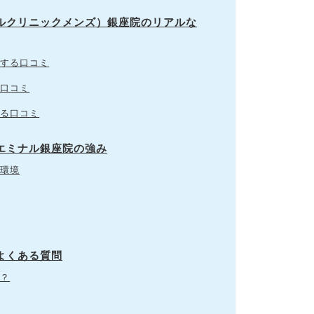
ナルクリニックメンズ）銀座院のリアルな
する口コミ
口コミ
る口コミ
ズエミナル銀座院の強み
環境
よくある質問
？