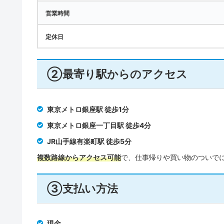
営業時間
定休日
②最寄り駅からのアクセス
東京メトロ銀座駅 徒歩1分
東京メトロ銀座一丁目駅 徒歩4分
JR山手線有楽町駅 徒歩5分
複数路線からアクセス可能
で、仕事帰りや買い物のついで
③支払い方法
現金