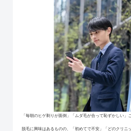
「毎朝のヒゲ剃りが面倒」「ムダ毛が合って恥ずかしい」
脱毛に興味はあるものの、「初めてで不安」「どのクリニ