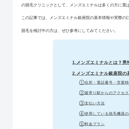
の脱毛クリニックとして、メンズエミナルは多くの方に選
この記事では、メンズエミナル銀座院の基本情報や実際の
脱毛を検討中の方は、ぜひ参考にしてみてください。
1.メンズエミナルとは？
2.メンズエミナル銀座院の
①住所・電話番号・営業時
②最寄り駅からのアクセ
③支払い方法
④使用している脱毛機器の
⑤料金プラン