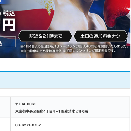
〒104-0061
東京都中央区銀座4丁目4－1 銀座清水ビル6階
03-6271-0732