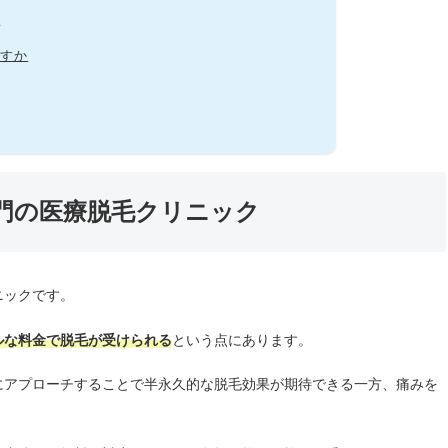
か
すか
専門の医療脱毛クリニック
ニックです。
ルな料金で脱毛が受けられる
という点にあります。
にアプローチすることで半永久的な脱毛効果が期待できる一方、痛みを