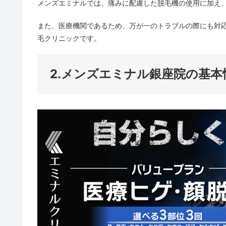
メンズエミナルでは、痛みに配慮した脱毛機の使用に加え
また、医療機関であるため、万が一のトラブルの際にも対
毛クリニックです。
2.メンズエミナル銀座院の基本