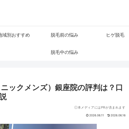
地域別おすすめ
脱毛前の悩み
ヒゲ脱毛
脱毛中の悩み
リニックメンズ）銀座院の評判は？口
説
ⓘ本メディアにはPRが含まれます
2026.06.11
2026.06.16