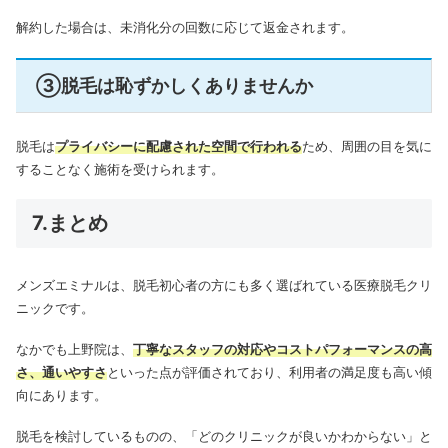
解約した場合は、未消化分の回数に応じて返金されます。
③脱毛は恥ずかしくありませんか
脱毛は
プライバシーに配慮された空間で行われる
ため、周囲の目を気に
することなく施術を受けられます。
7.まとめ
メンズエミナルは、脱毛初心者の方にも多く選ばれている医療脱毛クリ
ニックです。
なかでも上野院は、
丁寧なスタッフの対応やコストパフォーマンスの高
さ、通いやすさ
といった点が評価されており、利用者の満足度も高い傾
向にあります。
脱毛を検討しているものの、「どのクリニックが良いかわからない」と