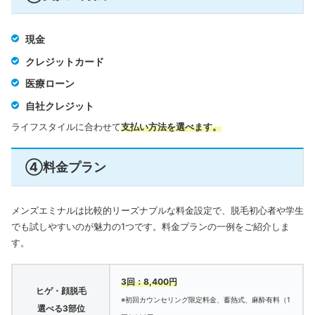
現金
クレジットカード
医療ローン
自社クレジット
ライフスタイルに合わせて
支払い方法を選べます。
④料金プラン
メンズエミナルは比較的リーズナブルな料金設定で、脱毛初心者や学生
でも試しやすいのが魅力の1つです。料金プランの一例をご紹介しま
す。
3回：8,400円
ヒゲ・顔脱毛
※初回カウンセリング限定料金、蓄熱式、麻酔有料（1
選べる3部位