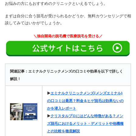
お悩みの方にもおすすめのクリニックといえるでしょう。
まずは自分に合う脱毛が受けられるかどうか、無料カウンセリングで相
談してみてはいかがでしょうか。
＼独自開発の脱毛機で医療脱毛を受ける／
関連記事：エミナルクリニックメンズの口コミや効果を以下で詳しく
解説！
▶
エミナルクリニックメンズ(メンズエミナル)
の口コミは最悪？料金＆ヒゲ脱毛は効果ないの
かを潜入レポート
▶
クリスタルプロにはどんな特徴がある？メン
ズ脱毛におけるメリット・デメリットや他機種
との比較を徹底解説