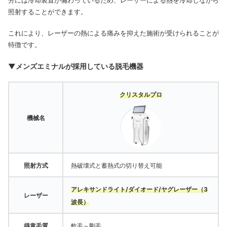
分には冷却装置が備わっているため、レーザーによる熱を冷却しながら
照射することができます。
これにより、レーザーの熱による痛みを抑えた施術が受けられることが
特徴です。
▼メンズエミナルが採用している脱毛機器
クリスタルプロ
機械名
照射方式
熱破壊式と蓄熱式の切り替え可能
アレキサンドライト/ダイオード/ヤグレーザー（3
レーザー
波長）
得意毛質
軟毛～剛毛