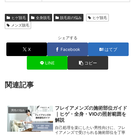
ヒゲ脱毛
全身脱毛
脱毛前の悩み
ヒゲ脱毛
メンズ脱毛
シェアする
X
Facebook
はてブ
LINE
コピー
関連記事
フレイアメンズの施術部位ガイド
男性の悩み
｜ヒゲ・全身・VIOの照射範囲を
解説
自己処理を楽にしたい男性向けに、フレ
イアメンズで受けられる施術部位を丁寧