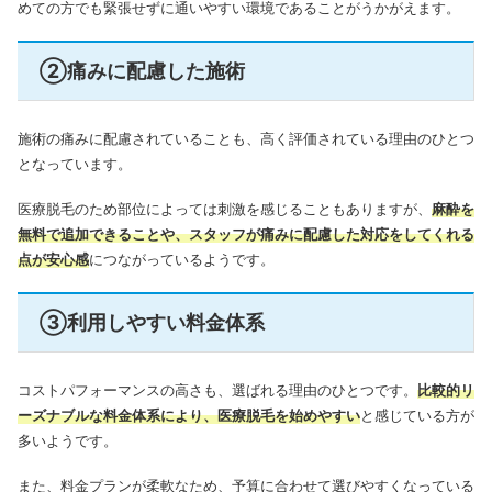
めての方でも緊張せずに通いやすい環境であることがうかがえます。
②痛みに配慮した施術
施術の痛みに配慮されていることも、高く評価されている理由のひとつ
となっています。
医療脱毛のため部位によっては刺激を感じることもありますが、
麻酔を
無料で追加できることや、スタッフが痛みに配慮した対応をしてくれる
点が安心感
につながっているようです。
③利用しやすい料金体系
コストパフォーマンスの高さも、選ばれる理由のひとつです。
比較的リ
ーズナブルな料金体系により、医療脱毛を始めやすい
と感じている方が
多いようです。
また、料金プランが柔軟なため、予算に合わせて選びやすくなっている