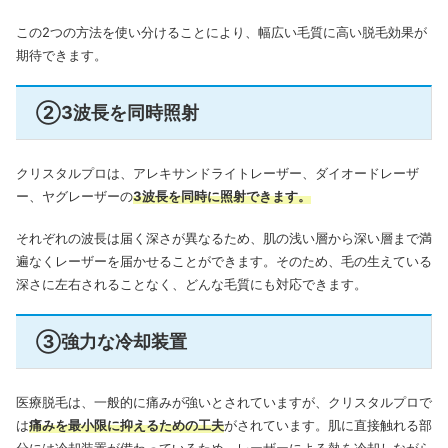
この2つの方法を使い分けることにより、幅広い毛質に高い脱毛効果が
期待できます。
②3波長を同時照射
クリスタルプロは、アレキサンドライトレーザー、ダイオードレーザ
ー、ヤグレーザーの
3波長を同時に照射できます。
それぞれの波長は届く深さが異なるため、肌の浅い層から深い層まで満
遍なくレーザーを届かせることができます。
そのため、毛の生えている
深さに左右されることなく、どんな毛質にも対応できます。
③強力な冷却装置
医療脱毛は、一般的に痛みが強いとされていますが、クリスタルプロで
は
痛みを最小限に抑えるための工夫
がされています。
肌に直接触れる部