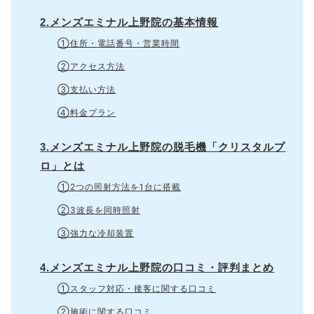
2.メンズエミナル上野院の基本情報
①住所・電話番号・営業時間
②アクセス方法
③支払い方法
④料金プラン
3.メンズエミナル上野院の脱毛機「クリスタルプ
ロ」とは
①2つの照射方法を1台に搭載
②3波長を同時照射
③強力な冷却装置
4.メンズエミナル上野院の口コミ・評判まとめ
①スタッフ対応・接客に関する口コミ
②施術に関する口コミ