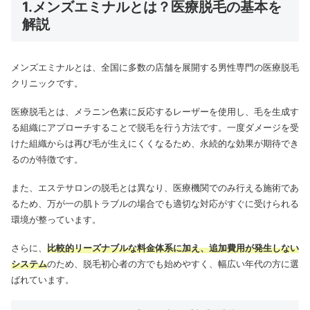
1.メンズエミナルとは？医療脱毛の基本を
解説
メンズエミナルとは、全国に多数の店舗を展開する男性専門の医療脱毛
クリニックです。
医療脱毛とは、メラニン色素に反応するレーザーを使用し、毛を生成す
る組織にアプローチすることで脱毛を行う方法です。
一度ダメージを受
けた組織からは再び毛が生えにくくなるため、永続的な効果が期待でき
るのが特徴です。
また、エステサロンの脱毛とは異なり、医療機関でのみ行える施術であ
るため、万が一の肌トラブルの場合でも適切な対応がすぐに受けられる
環境が整っています。
さらに、
比較的リーズナブルな料金体系に加え、追加費用が発生しない
システム
のため、脱毛初心者の方でも始めやすく、幅広い年代の方に選
ばれています。