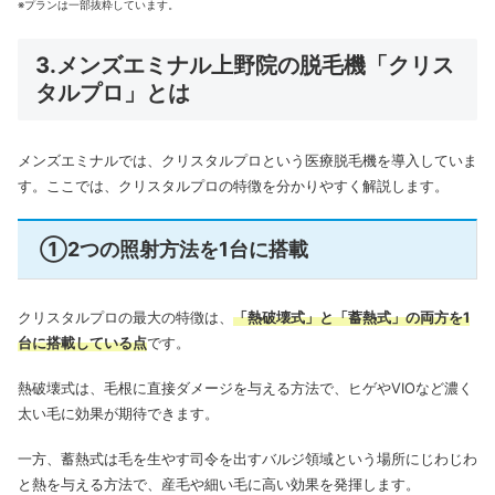
※プランは一部抜粋しています。
3.メンズエミナル上野院の脱毛機「クリス
タルプロ」とは
メンズエミナルでは、クリスタルプロという医療脱毛機を導入していま
す。
ここでは、クリスタルプロの特徴を分かりやすく解説します。
①2つの照射方法を1台に搭載
クリスタルプロの最大の特徴は、
「熱破壊式」と「蓄熱式」の両方を1
台に搭載している点
です。
熱破壊式は、毛根に直接ダメージを与える方法で、ヒゲやVIOなど濃く
太い毛に効果が期待できます。
一方、蓄熱式は毛を生やす司令を出すバルジ領域という場所にじわじわ
と熱を与える方法で、産毛や細い毛に高い効果を発揮します。