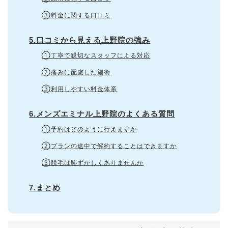
③料金に関する口コミ
5.口コミから見える上野院の強み
①丁寧で親切なスタッフによる対応
②痛みに配慮した施術
③利用しやすい料金体系
6.メンズエミナル上野院のよくある質問
①予約はどのように行えますか
②プランの途中で解約することはできますか
③脱毛は恥ずかしくありませんか
7.まとめ