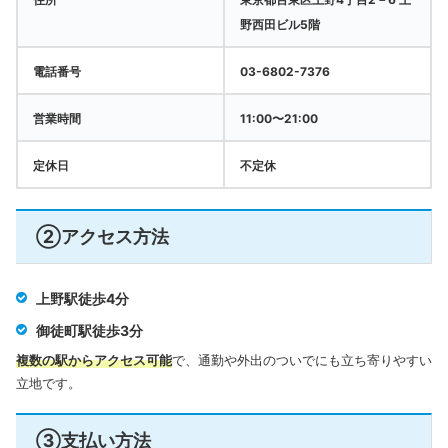
野西田ビル5階
電話番号
03-6802-7376
営業時間
11:00〜21:00
定休日
不定休
②アクセス方法
上野駅徒歩4分
御徒町駅徒歩3分
複数の駅からアクセス可能
で、通勤や外出のついでにも立ち寄りやすい
立地です。
③支払い方法