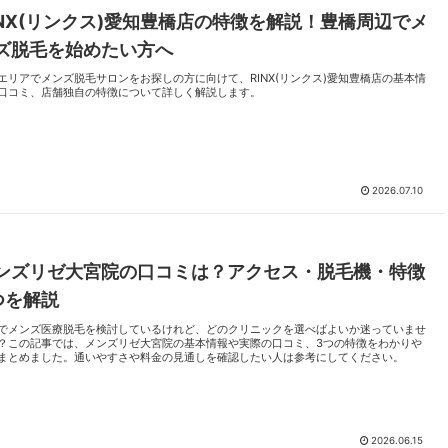
INX(リンクス)愛知豊橋店の特徴を解説！豊橋周辺でメ
ズ脱毛を始めたい方へ
エリアでメンズ脱毛サロンをお探しの方に向けて、RINX(リンクス)愛知豊橋店の基本情
口コミ、店舗独自の特徴について詳しく解説します。
2026.07.10
ンズリゼ大宮院の口コミは？アクセス・脱毛機・特徴
つを解説
でメンズ医療脱毛を検討しているけれど、どのクリニックを選べばよいか迷っていませ
？この記事では、メンズリゼ大宮院の基本情報や実際の口コミ、3つの特徴をわかりや
まとめました。通いやすさや料金の見通しを確認したい人は参考にしてください。
2026.06.15