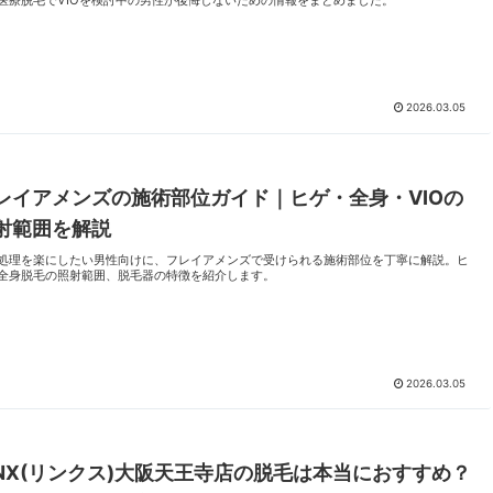
2026.03.05
レイアメンズの施術部位ガイド｜ヒゲ・全身・VIOの
射範囲を解説
処理を楽にしたい男性向けに、フレイアメンズで受けられる施術部位を丁寧に解説。ヒ
全身脱毛の照射範囲、脱毛器の特徴を紹介します。
2026.03.05
INX(リンクス)大阪天王寺店の脱毛は本当におすすめ？