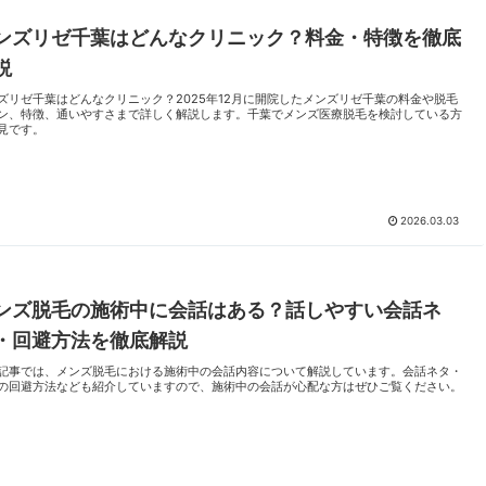
ンズリゼ千葉はどんなクリニック？料金・特徴を徹底
説
ズリゼ千葉はどんなクリニック？2025年12月に開院したメンズリゼ千葉の料金や脱毛
ン、特徴、通いやすさまで詳しく解説します。千葉でメンズ医療脱毛を検討している方
見です。
2026.03.03
ンズ脱毛の施術中に会話はある？話しやすい会話ネ
・回避方法を徹底解説
記事では、メンズ脱毛における施術中の会話内容について解説しています。会話ネタ・
の回避方法なども紹介していますので、施術中の会話が心配な方はぜひご覧ください。