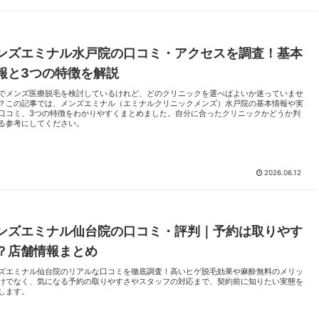
ンズエミナル水戸院の口コミ・アクセスを調査！基本
報と3つの特徴を解説
でメンズ医療脱毛を検討しているけれど、どのクリニックを選べばよいか迷っていませ
？この記事では、メンズエミナル（エミナルクリニックメンズ）水戸院の基本情報や実
口コミ、3つの特徴をわかりやすくまとめました。自分に合ったクリニックかどうか判
る参考にしてください。
2026.06.12
ンズエミナル仙台院の口コミ・評判｜予約は取りやす
？店舗情報まとめ
ズエミナル仙台院のリアルな口コミを徹底調査！高いヒゲ脱毛効果や麻酔無料のメリッ
けでなく、気になる予約の取りやすさやスタッフの対応まで、契約前に知りたい実態を
します。