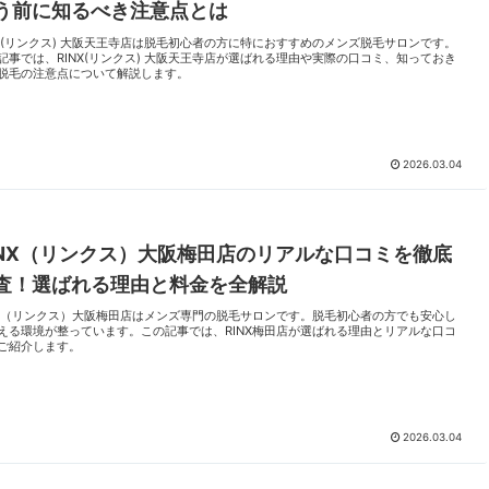
う前に知るべき注意点とは
NX(リンクス) 大阪天王寺店は脱毛初心者の方に特におすすめのメンズ脱毛サロンです。
記事では、RINX(リンクス) 大阪天王寺店が選ばれる理由や実際の口コミ、知っておき
脱毛の注意点について解説します。
2026.03.04
INX（リンクス）大阪梅田店のリアルな口コミを徹底
査！選ばれる理由と料金を全解説
NX（リンクス）大阪梅田店はメンズ専門の脱毛サロンです。脱毛初心者の方でも安心し
える環境が整っています。この記事では、RINX梅田店が選ばれる理由とリアルな口コ
ご紹介します。
2026.03.04