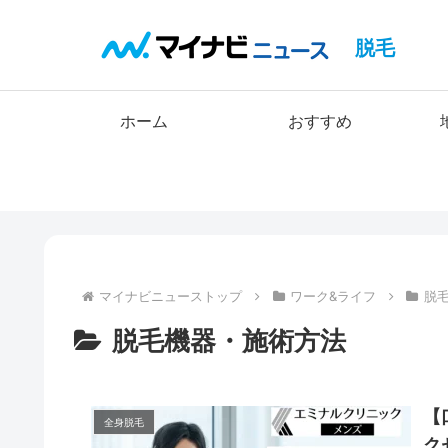
脱毛
ホーム
おすすめ
マイナビニューストップ
ワーク&ライフ
脱
脱毛機器・施術方法
【
全身脱毛
ク