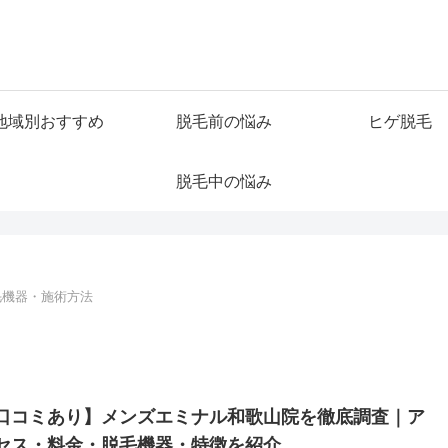
地域別おすすめ
脱毛前の悩み
ヒゲ脱毛
脱毛中の悩み
毛機器・施術方法
口コミあり】メンズエミナル和歌山院を徹底調査｜ア
セス・料金・脱毛機器・特徴を紹介