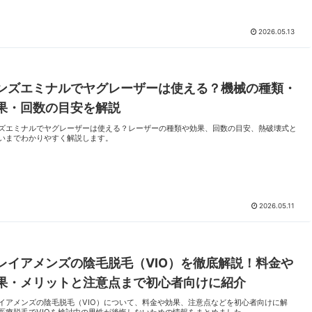
2026.05.13
ンズエミナルでヤグレーザーは使える？機械の種類・
果・回数の目安を解説
ズエミナルでヤグレーザーは使える？レーザーの種類や効果、回数の目安、熱破壊式と
いまでわかりやすく解説します。
2026.05.11
レイアメンズの陰毛脱毛（VIO）を徹底解説！料金や
果・メリットと注意点まで初心者向けに紹介
イアメンズの陰毛脱毛（VIO）について、料金や効果、注意点などを初心者向けに解
医療脱毛でVIOを検討中の男性が後悔しないための情報をまとめました。