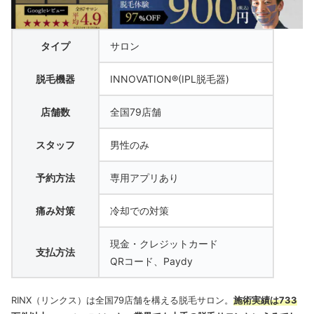
タイプ
サロン
脱毛機器
INNOVATION®(IPL脱毛器)
店舗数
全国79店舗
スタッフ
男性のみ
予約方法
専用アプリあり
痛み対策
冷却での対策
現金・クレジットカード
支払方法
QRコード、Paydy
RINX（リンクス）は全国79店舗を構える脱毛サロン。
施術実績は733