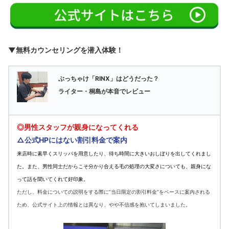
▼無料カウンセリングを潜入体験！
ぶっちゃけ「RINX」はどうだった？
ライター・桐島が本音でレビュー
◎男性スタッフが親身になってくれる
△公式HPにはない割引料金で案内
来店時に素早くスリッパを用意したり、待ち時間に大きいおしぼりを出してくれまし
た。また、男性同士だからこそ分かり合える毛の処理の大変さについても、親身にな
って話を聞いてくれて好印象。
ただし、料金についての説明をする際に”当日限定の割引料金”をベースに案内される
ため、公式サイト上の情報とは異なり、やや不信感を抱いてしまいました。