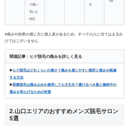
1回
で濃い
方
毛にも
対応
※痛みや効果の感じ方に個人差があるため、すべての人に当てはまるわ
けではございません
関連記事：ヒゲ脱毛の痛みを詳しく見る
▶
ヒゲ脱毛はどれくらいの痛さ？痛みを感じやすい箇所と痛みを軽減
する方法
▶
医療脱毛は痛み止めを服用しても大丈夫？避けるべき薬と施術中の
痛みを和らげるための対策
2.山口エリアのおすすめメンズ脱毛サロン
5選