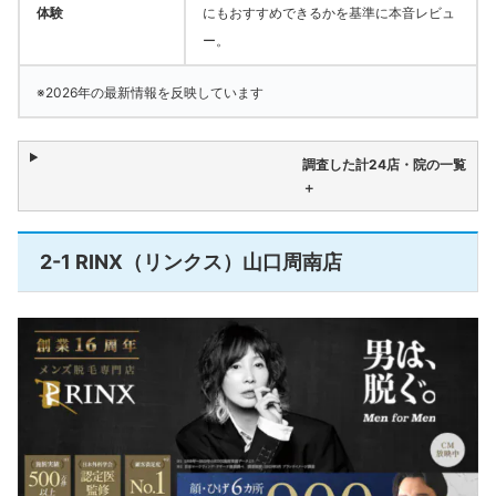
体験
にもおすすめできるかを基準に本音レビュ
ー。
※2026年の最新情報を反映しています
調査した計24店・院の一覧
＋
2-1 RINX（リンクス）山口周南店