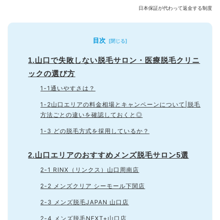
日本保証が代わって返金する制度
目次
1.山口で失敗しない脱毛サロン・医療脱毛クリニ
ックの選び方
1-1通いやすさは？
1-2山口エリアの料金相場とキャンペーンについて|脱毛
方法ごとの違いを確認しておくと◎
1-3 どの脱毛方式を採用しているか？
2.山口エリアのおすすめメンズ脱毛サロン5選
2-1 RINX（リンクス）山口周南店
2-2 メンズクリア シーモール下関店
2-3 メンズ脱毛JAPAN 山口店
2-4 メンズ脱毛NEXT+山口店