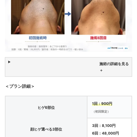
施術の詳細を見る
＋
＜プラン詳細＞
1回：900円
ヒゲ6部位
（初回限定）
3回：8,100円
顔ヒゲ選べる3部位
6回：48,000円