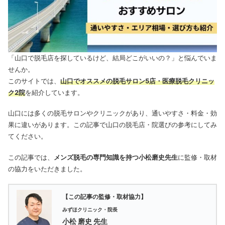
「山口で脱毛店を探しているけど、結局どこがいいの？」と悩んでいま
せんか。
このサイトでは、
山口でオススメの脱毛サロン5店・医療脱毛クリニッ
ク2院
を紹介しています。
山口には多くの脱毛サロンやクリニックがあり、通いやすさ・料金・効
果に違いがあります。この記事で山口の脱毛店・院選びの参考にしてみ
てください。
この記事では、
メンズ脱毛の専門知識を持つ小松磨史先生
に監修・取材
の協力をいただきました。
【この記事の監修・取材協力】
みずほクリニック・院長
小松 磨史 先生