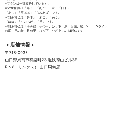
※プランは一部抜粋しています。
※¹対象部位は「鼻下」「あご下・首」「口下」
「あご」「両ほほ」「もみあげ」です。
※²対象部位は「鼻下」「あご」「あご」
「ほほ」「もみあげ」「首」です。
※³対象部位は「手の指、手の甲、ひじ下、胸、お腹、脇、V、I、Oライン
お尻、足の指、足の甲、ひざ下、ひざ上」の14部位です。
＜店舗情報＞
〒745-0035
山口県周南市有楽町23 近鉄徳山ビル3F
RINX（リンクス） 山口周南店