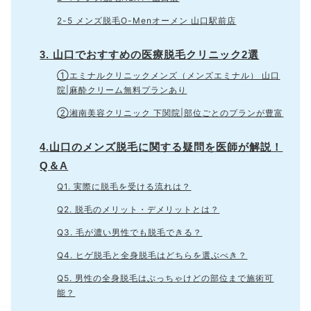
2-5 メンズ脱毛O-Menオーメン 山口駅前店
3. 山口でおすすめの医療脱毛クリニック2選
①エミナルクリニックメンズ（メンズエミナル） 山口
院|麻酔クリーム無料プランあり
②湘南美容クリニック 下関院|部位ごとのプランが豊富
4.山口のメンズ脱毛に関する疑問を医師が解説！
Q＆A
Q1. 実際に脱毛を受ける流れは？
Q2. 脱毛のメリット・デメリットとは？
Q3. 毛が濃い男性でも脱毛できる？
Q4. ヒゲ脱毛と全身脱毛はどちらを選ぶべき？
Q5. 男性の全身脱毛はぶっちゃけどの部位まで施術可
能？