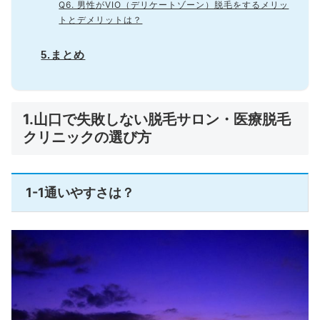
Q6. 男性がVIO（デリケートゾーン）脱毛をするメリッ
トとデメリットは？
5.まとめ
1.山口で失敗しない脱毛サロン・医療脱毛
クリニックの選び方
1-1通いやすさは？