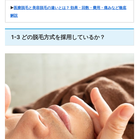
▶
医療脱毛と美容脱毛の違いとは？ 効果・回数・費用・痛みなど徹底
解説
1-3 どの脱毛方式を採用しているか？