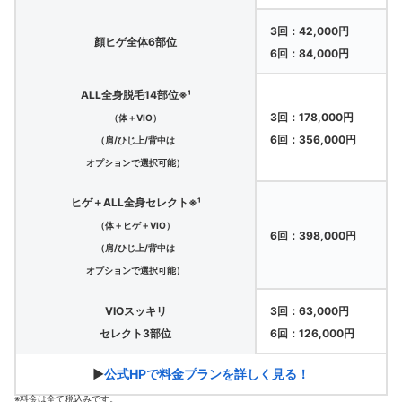
3回：42,000円
顔ヒゲ全体6部位
6回：84,000円
ALL全身脱毛14部位※¹
3回：178,000円
（体＋VIO）
6回：356,000円
（肩/ひじ上/背中は
オプションで選択可能）
ヒゲ＋ALL全身セレクト※¹
（体＋ヒゲ＋VIO）
6回：398,000円
（肩/ひじ上/背中は
オプションで選択可能）
VIOスッキリ
3回：63,000円
セレクト3部位
6回：126,000円
▶
公式HPで料金プランを詳しく見る！
※料金は全て税込みです。