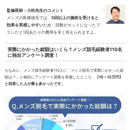
監修医師：小松先生のコメント
メンズの医療脱毛では、
5回以上の施術を受けると
効果を実感しやすい
ため、回数がセットになったプ
ランだと1回あたりの費用を安く抑えられますよ。
実際にかかった総額はいくら？メンズ脱毛経験者110名
に独自アンケート調査！
ちなみに、メンズ脱毛経験者110人に「メンズ脱毛で実際にかかった総
額は？」と独自にアンケート調査を実施したところ、【
10～13万円】
と回答した人が最も多かったです。