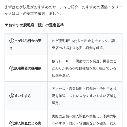
まずはヒゲ脱毛がおすすめのサロンをご紹介！おすすめの店舗・クリニ
ックは以下の基準で厳選しました。
▼おすすめ脱毛店（院）の選定基準
①ヒゲ脱毛料金の安
ヒゲ脱毛1回あたりの料金をチェック。調
さ
査店の相場よりも安い店舗を厳選。
扱うレーザー・照射方式を調査。機器にこ
②脱毛機器の採用数
だわりがあるor複数種類を取り揃えている
店舗を選定。
アクセス・営業時間・店舗数・予約空き状
③通いやすさ
況を確認。ストレスなく通いやすい店舗を
選定。
実際に店舗へ潜入調査を実施し、予約の取
④潜入調査による実
りやすさ・対応・雰囲気などを確認。友人