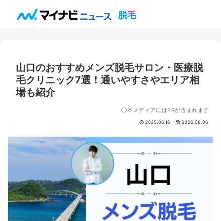
脱毛
山口のおすすめメンズ脱毛サロン・医療脱
毛クリニック7選！通いやすさやエリア相
場も紹介
ⓘ本メディアにはPRが含まれます
2025.06.16
2026.08.06