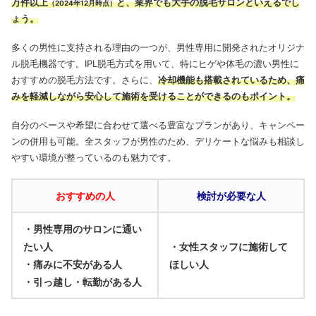
万件以上
と、業界でも大手の脱毛サロンといえるでし
（2024年12月時点）
ょう。
多くの男性に支持される理由の一つが、男性専用に開発されたオリジナ
ル脱毛機器です。IPL脱毛方式を用いて、特にヒゲや体毛の濃い男性に
おすすめの脱毛方法です。さらに、
冷却機能も搭載されているため、痛
みを軽減しながら安心して施術を受けることができるのもポイント。
自分のペースや希望に合わせて選べる豊富なプランがあり、キャンペー
ンの併用も可能。全スタッフが男性のため、デリケートな悩みも相談し
やすい環境が整っているのも魅力です。
おすすめの人
検討が必要な人
・男性専用のサロンに通い
たい人
・女性スタッフに施術して
・痛みに不安がある人
ほしい人
・引っ越し・転勤がある人