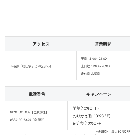
アクセス
営業時間
平日 12:00～21:00
JR各線「徳山駅」より徒歩2分
土日祝 11:00～20:00
定休日 水曜日
電話番号
キャンペーン
学割(10%OFF)
0120-501-039【ご新規様】
のりかえ割(10%OFF)
0834-39-6446【会員様】
紹介割(10%OFF)
※併用OK、最大30％OFF