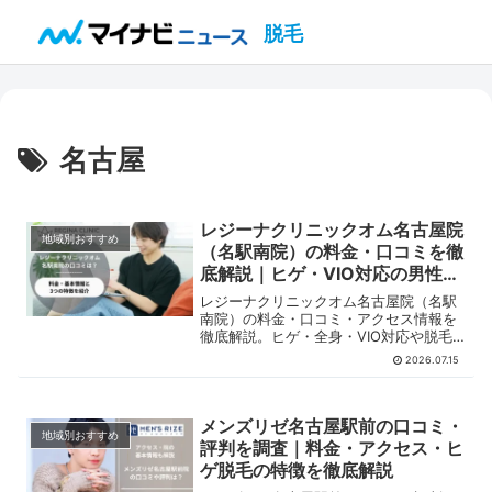
脱毛
名古屋
レジーナクリニックオム名古屋院
地域別おすすめ
（名駅南院）の料金・口コミを徹
底解説｜ヒゲ・VIO対応の男性専
門医療脱毛
レジーナクリニックオム名古屋院（名駅
南院）の料金・口コミ・アクセス情報を
徹底解説。ヒゲ・全身・VIO対応や脱毛
機器、通いやすさまで、男性向けにわか
2026.07.15
りやすく紹介します。
メンズリゼ名古屋駅前の口コミ・
地域別おすすめ
評判を調査｜料金・アクセス・ヒ
ゲ脱毛の特徴を徹底解説