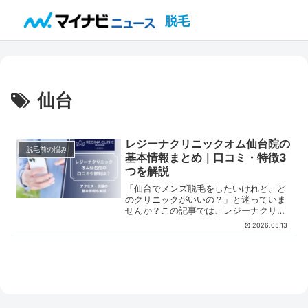
脱毛
仙台
レジーナクリニックオム仙台院の
脱毛前の悩み
基本情報まとめ｜口コミ・特徴3
つを解説
「仙台でメンズ脱毛をしたいけれど、ど
のクリニックがいいの？」と迷っていま
せんか？この記事では、レジーナクリニ
ックオム仙台院の基本情報や口コミ、通
2026.05.13
院前に知っておきたい特徴をまとめまし
た。導入されている脱毛機や割引制度な
ど気になるポイントも解説しています。
ぜひ参考にしてください。