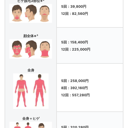
ヒゲ脱毛3部位※²
5回：39,800円
12回：82,560円
顔全体※³
5回：158,400円
12回：225,000円
全身
5回：258,000円
8回：392,160円
12回：557,280円
全身＋ヒゲ
5回：320,280円