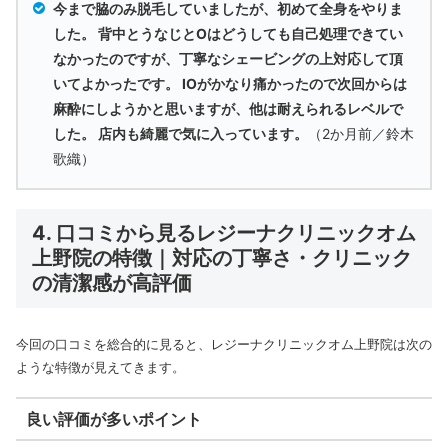
今まで脇のみ脱毛していましたが、初めて全身をやりま
した。 背中とうなじとOはどうしても自己処理できてい
なかったのですが、丁寧なシェービングの上対応して頂
いてよかったです。 IOがかなり痛かったので次回からは
麻酔にしようかと思いますが、他は耐えられるレベルで
した。 店内も綺麗で気に入っています。
（2か月前／鈴木
歌織）
4. 口コミから見るレジーナクリニックオム
上野院の特徴｜対応の丁寧さ・クリニック
の清潔感が高評価
今回の口コミを総合的に見ると、レジーナクリニックオム上野院は次の
ような特徴が見えてきます。
良い評価が多いポイント