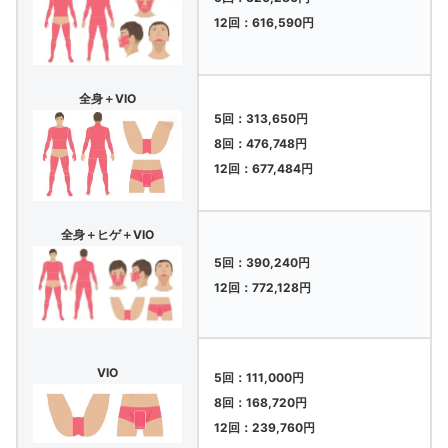
12回：616,590円
全身＋VIO
5回：313,650円
8回：476,748円
12回：677,484円
全身＋ヒゲ＋VIO
5回：390,240円
12回：772,128円
VIO
5回：111,000円
8回：168,720円
12回：239,760円