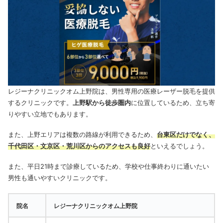
レジーナクリニックオム上野院は、男性専用の医療レーザー脱毛を提供
するクリニックです。
上野駅から徒歩圏内
に位置しているため、立ち寄
りやすい立地でもあります。
また、上野エリアは複数の路線が利用できるため、
台東区だけでなく、
千代田区・文京区・荒川区からのアクセスも良好
といえるでしょう。
また、平日21時まで診療しているため、学校や仕事終わりに通いたい
男性も通いやすいクリニックです。
院名
レジーナクリニックオム上野院