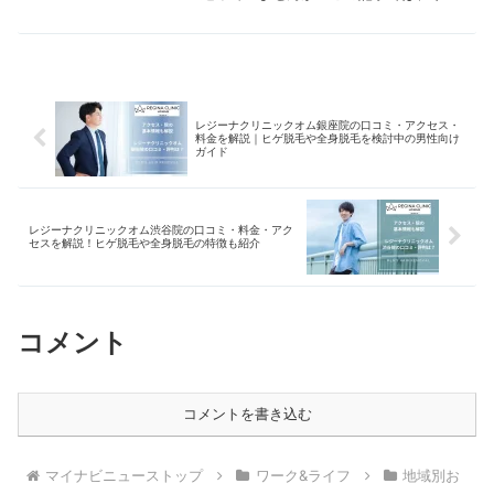
クスの基本情報に加えて、各店舗の評判
を見分ける3つのポイントを解説。各店
舗の実際の口コミも紹介しています。納
得のいく脱毛選びをしたい人は必見で
す。
レジーナクリニックオム銀座院の口コミ・アクセス・
料金を解説｜ヒゲ脱毛や全身脱毛を検討中の男性向け
ガイド
レジーナクリニックオム渋谷院の口コミ・料金・アク
セスを解説！ヒゲ脱毛や全身脱毛の特徴も紹介
コメント
コメントを書き込む
マイナビニューストップ
ワーク&ライフ
地域別お