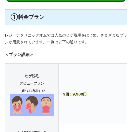
①料金プラン
レジーナクリニックオムでは人気のヒゲ脱毛をはじめ、さまざまなプラ
ンが用意されています。一例は以下の通りです。
＜プラン詳細＞
ヒゲ脱毛
デビュープラン
（選べる3部位）※¹
3回：9,900円