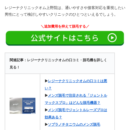
レジーナクリニックオム上野院は、通いやすさや接客対応を重視したい
男性にとって検討しやすいクリニックのひとつといえるでしょう。
＼追加費用を抑えて脱毛する／
関連記事：レジーナクリニックオムの口コミ・脱毛機を詳しく
見る！
▶
レジーナクリニックオムの口コミは悪
い？
▶
メンズ脱毛で注目される「ジェントル
マックスプロ」はどんな脱毛機器？
▶
メンズ脱毛でジェントルレーズプロは
効果ある？
▶
ソプラノチタニウムのメンズ脱毛