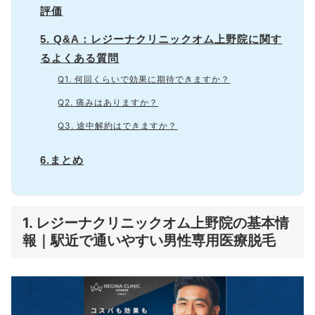
評価
5. Q&A：レジーナクリニックオム上野院に関す
るよくある質問
Q1. 何回くらいで効果に期待できますか？
Q2. 痛みはありますか？
Q3. 途中解約はできますか？
6.まとめ
1. レジーナクリニックオム上野院の基本情
報｜駅近で通いやすい男性専用医療脱毛