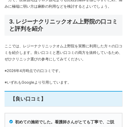
みに極端に弱い方は麻酔の利用などを検討するとよいでしょう。
3. レジーナクリニックオム上野院の口コミ
と評判を紹介
ここでは、レジーナクリニックオム上野院を実際に利用した方々の口コ
ミを紹介します。
良い口コミと悪い口コミの両方を抜粋しているため、
ぜひクリニック選びの参考にしてみてください。
※2026年4月時点での口コミです。
※いずれもGoogleより引用しています。
【良い口コミ】
初めての施術でした。看護師さんがとても丁寧で、ご説