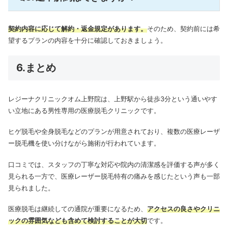
契約内容に応じて解約・返金規定があります。
そのため、契約前には希
望するプランの内容を十分に確認しておきましょう。
6.まとめ
レジーナクリニックオム上野院は、上野駅から徒歩3分という通いやす
い立地にある男性専用の医療脱毛クリニックです。
ヒゲ脱毛や全身脱毛などのプランが用意されており、複数の医療レーザ
ー脱毛機を使い分けながら施術が行われています。
口コミでは、スタッフの丁寧な対応や院内の清潔感を評価する声が多く
見られる一方で、医療レーザー脱毛特有の痛みを感じたという声も一部
見られました。
医療脱毛は継続しての通院が重要になるため、
アクセスの良さやクリニ
ックの雰囲気なども含めて検討することが大切
です。