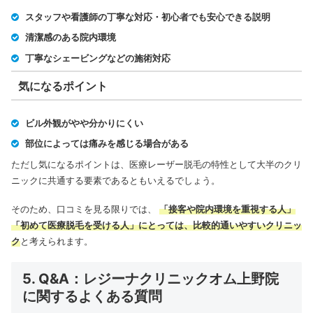
スタッフや看護師の丁寧な対応・初心者でも安心できる説明
清潔感のある院内環境
丁寧なシェービングなどの施術対応
気になるポイント
ビル外観がやや分かりにくい
部位によっては痛みを感じる場合がある
ただし気になるポイントは、医療レーザー脱毛の特性として大半のクリ
ニックに共通する要素であるともいえるでしょう。
そのため、口コミを見る限りでは、
「接客や院内環境を重視する人」
「初めて医療脱毛を受ける人」にとっては、比較的通いやすいクリニッ
ク
と考えられます。
5. Q&A：レジーナクリニックオム上野院
に関するよくある質問