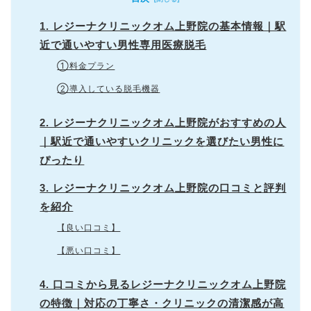
1. レジーナクリニックオム上野院の基本情報｜駅
近で通いやすい男性専用医療脱毛
①料金プラン
②導入している脱毛機器
2. レジーナクリニックオム上野院がおすすめの人
｜駅近で通いやすいクリニックを選びたい男性に
ぴったり
3. レジーナクリニックオム上野院の口コミと評判
を紹介
【良い口コミ】
【悪い口コミ】
4. 口コミから見るレジーナクリニックオム上野院
の特徴｜対応の丁寧さ・クリニックの清潔感が高