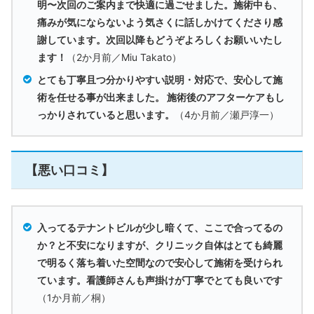
明〜次回のご案内まで快適に過ごせました。施術中も、
痛みが気にならないよう気さくに話しかけてくださり感
謝しています。次回以降もどうぞよろしくお願いいたし
ます！
（2か月前／Miu Takato）
とても丁寧且つ分かりやすい説明・対応で、安心して施
術を任せる事が出来ました。 施術後のアフターケアもし
っかりされていると思います。
（4か月前／瀬戸淳一）
【悪い口コミ】
入ってるテナントビルが少し暗くて、ここで合ってるの
か？と不安になりますが、クリニック自体はとても綺麗
で明るく落ち着いた空間なので安心して施術を受けられ
ています。看護師さんも声掛けが丁寧でとても良いです
（1か月前／桐）