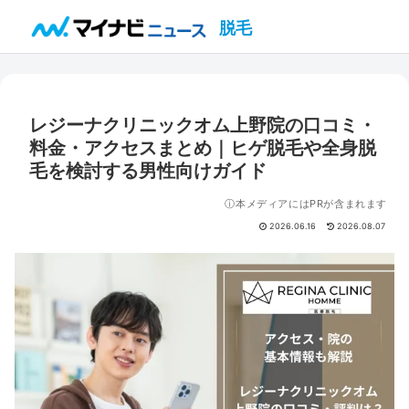
脱毛
レジーナクリニックオム上野院の口コミ・
料金・アクセスまとめ｜ヒゲ脱毛や全身脱
毛を検討する男性向けガイド
ⓘ本メディアにはPRが含まれます
2026.06.16
2026.08.07