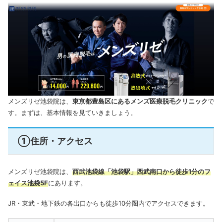
メンズリゼ池袋院は、
東京都豊島区にあるメンズ医療脱毛クリニック
で
す。
まずは、基本情報を見ていきましょう。
①住所・アクセス
メンズリゼ池袋院は、
西武池袋線「池袋駅」西武南口から徒歩1分のフ
ェイス池袋5F
にあります。
JR・東武・地下鉄の各出口からも徒歩10分圏内でアクセスできます。