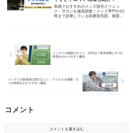
島根でおすすめのメンズ脱毛クリニッ
ク・サロンを徹底調査！メンズ専門や20
時まで診療している医療脱毛院、都度払
いにも対応しているサロンまでご紹介。
実際の施術の流れや脱毛のメリット・デ
メリットもあわせて解説します。
メンズリゼ柏院の口コミ・評判は？基本情報と3つの
特徴をわかりやすく解説
メンズリゼ新宿南口院の口コミ・アクセスを調査！3
つの特徴をわかりやすく解説
コメント
コメントを書き込む