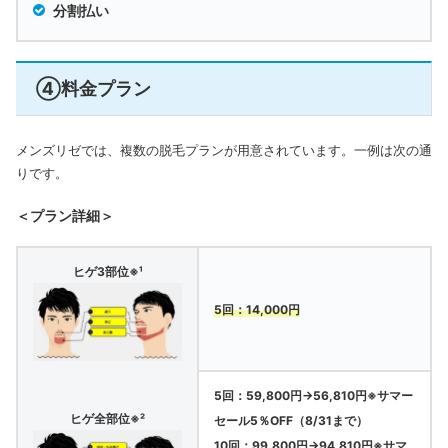
分割払い
④料金プラン
メンズリゼでは、複数の脱毛プランが用意されています。一例
は次の通
りです。
＜プラン詳細＞
ヒゲ3部位※¹
5回：14,000円
5回：59,800円→56,810円※サマー
ヒゲ全部位※²
セール5％OFF（8/31まで）
10回：99,800円→94,810円※サマ