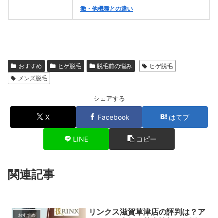
徴・他機種との違い
おすすめ
ヒゲ脱毛
脱毛前の悩み
ヒゲ脱毛
メンズ脱毛
シェアする
X
Facebook
はてブ
LINE
コピー
関連記事
リンクス滋賀草津店の評判は？ア
おすすめ