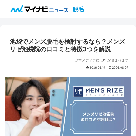
脱毛
池袋でメンズ脱毛を検討するなら？メンズ
リゼ池袋院の口コミと特徴3つを解説
ⓘ本メディアにはPRが含まれます
2026.06.15
2026.08.07