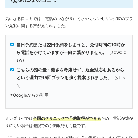
気になる口コミでは、電話のつながりにくさやカウンセリング時のプラ
ン提案に関する声が見られました。
当日予約または翌日予約をしようと、受付時間の10時か
ら電話をかけていますが一向に繋がりません。
（adwd d
aw）
こちらの髭の量・濃さを考慮せず、返金対応もあるから
という理由で15回プランを強く提案されました。
（yk-s
h）
※Googleからの引用
メンズリゼでは
全国のクリニックで予約取得ができる
ため、電話が繋が
りにくい場合は他院での予約取得も可能です。
プランについては、カウンセリング時に自分の毛質に合った内容かを確