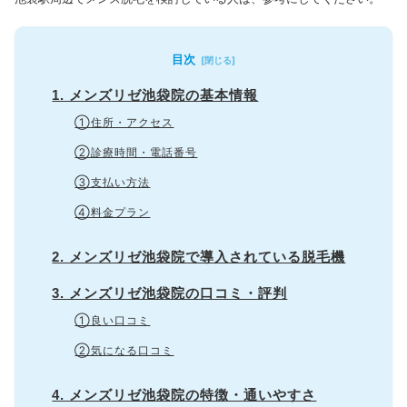
目次
1. メンズリゼ池袋院の基本情報
①住所・アクセス
②診療時間・電話番号
③支払い方法
④料金プラン
2. メンズリゼ池袋院で導入されている脱毛機
3. メンズリゼ池袋院の口コミ・評判
①良い口コミ
②気になる口コミ
4. メンズリゼ池袋院の特徴・通いやすさ