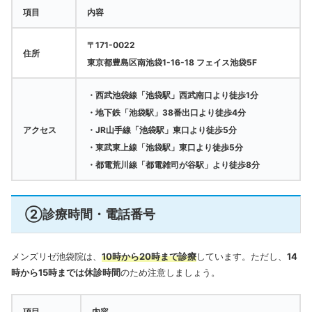
項目
内容
〒171-0022
住所
東京都豊島区南池袋1-16-18 フェイス池袋5F
・西武池袋線「池袋駅」西武南口より徒歩1分
・地下鉄「池袋駅」38番出口より徒歩4分
アクセス
・JR山手線「池袋駅」東口より徒歩5分
・東武東上線「池袋駅」東口より徒歩5分
・都電荒川線「都電雑司が谷駅」より徒歩8分
②診療時間・電話番号
メンズリゼ池袋院は、
10時から20時まで診療
しています。
ただし、
14
時から15時までは休診時間
のため注意しましょう。
項目
内容