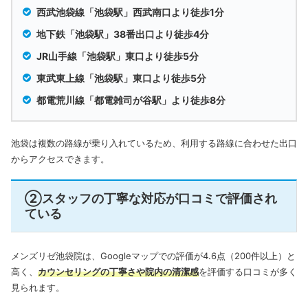
西武池袋線「池袋駅」西武南口より徒歩1分
地下鉄「池袋駅」38番出口より徒歩4分
JR山手線「池袋駅」東口より徒歩5分
東武東上線「池袋駅」東口より徒歩5分
都電荒川線「都電雑司が谷駅」より徒歩8分
池袋は複数の路線が乗り入れているため、利用する路線に合わせた出口
からアクセスできます。
②スタッフの丁寧な対応が口コミで評価され
ている
メンズリゼ池袋院は、Googleマップでの評価が4.6点（200件以上）と
高く、
カウンセリングの丁寧さや院内の清潔感
を評価する口コミが多く
見られます。