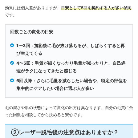
効果には個人差がありますが、
目安として5回を契約する人が多い傾向
です。
回数ごとの変化の目安
1〜3回：施術後に毛が抜け落ちるが、しばらくすると再
び生えてくる
4〜5回：毛質が細くなったり毛量が減ったりと、自己処
理がラクになってきたと感じる
6回以降：さらに毛量を減らしたい場合や、特定の部位を
集中的にケアしたい場合に選ぶ人が多い
毛の濃さや肌の状態によって変化の出方は異なります。自分の毛質に合
った回数を相談してから決めると安心です。
②レーザー脱毛後の注意点はありますか？