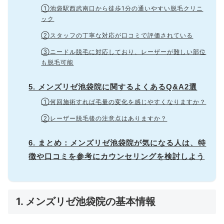
①池袋駅西武南口から徒歩1分の通いやすい脱毛クリニ
ック
②スタッフの丁寧な対応が口コミで評価されている
③ニードル脱毛に対応しており、レーザーが難しい部位
も脱毛可能
5. メンズリゼ池袋院に関するよくあるQ&A2選
①何回施術すれば毛量の変化を感じやすくなりますか？
②レーザー脱毛後の注意点はありますか？
6. まとめ：メンズリゼ池袋院が気になる人は、特
徴や口コミを参考にカウンセリングを検討しよう
1. メンズリゼ池袋院の基本情報