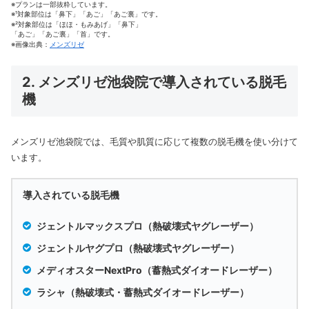
※プランは一部抜粋しています。
※¹対象部位は「鼻下」「あご」「あご裏」です。
※²対象部位は「ほほ・もみあげ」「鼻下」
「あご」
「あご裏」「首」です。
※画像出典：
メンズリゼ
2. メンズリゼ池袋院で導入されている脱毛
機
メンズリゼ池袋院では、毛質や肌質に応じて複数の脱毛機を使い分けて
います。
導入されている脱毛機
ジェントルマックスプロ（熱破壊式ヤグレーザー）
ジェントルヤグプロ（熱破壊式ヤグレーザー）
メディオスターNextPro（蓄熱式ダイオードレーザー）
ラシャ（熱破壊式・蓄熱式ダイオードレーザー）