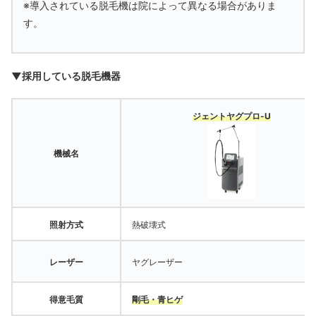
※導入されている脱毛機は院によって異なる場合がありま
す。
▼採用している脱毛機器
ジェントヤグプロ-U
機械名
照射方式
熱破壊式
レーザー
ヤグレーザー
得意毛質
剛毛・青ヒゲ