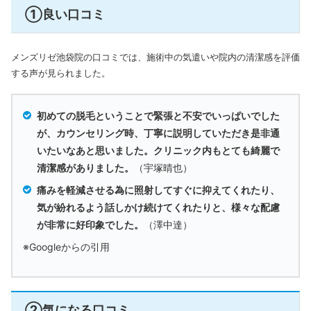
①良い口コミ
メンズリゼ池袋院の口コミでは、施術中の気遣いや院内の清潔感を評価
する声が見られました。
初めての脱毛ということで緊張と不安でいっぱいでした
が、カウンセリング時、丁寧に説明していただき是非通
いたいなあと思いました。クリニック内もとても綺麗で
清潔感がありました。
（宇塚晴也）
痛みを軽減させる為に照射してすぐに抑えてくれたり、
気が紛れるよう話しかけ続けてくれたりと、様々な配慮
が非常に好印象でした。
（澤中達）
※Googleからの引用
②気になる口コミ