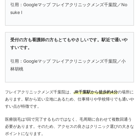
引用：Googleマップ フレイアクリニックメンズ千葉院／No
suke I
受付の方も看護師の方もとてもやさしいです。駅近で通いや
すいです。
引用：Googleマップ フレイアクリニックメンズ千葉院／小
林胡桃
フレイアクリニックメンズ千葉院は、
JR千葉駅から徒歩約4分
の場所に
あります。駅から近い立地にあるため、仕事帰りや学校帰りでも通いや
すい点が特徴です。
医療脱毛は1回で完了するものではなく、毛周期に合わせて複数回通う
必要があります。そのため、アクセスの良さはクリニック選びの大きな
ポイントになります。