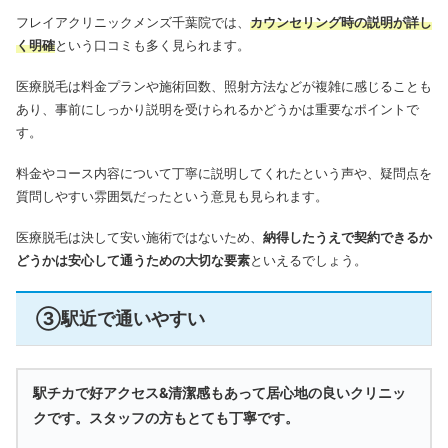
フレイアクリニックメンズ千葉院では、
カウンセリング時の説明が詳し
く明確
という口コミも多く見られます。
医療脱毛は料金プランや施術回数、照射方法などが複雑に感じることも
あり、事前にしっかり説明を受けられるかどうかは重要なポイントで
す。
料金やコース内容について丁寧に説明してくれたという声や、疑問点を
質問しやすい雰囲気だったという意見も見られます。
医療脱毛は決して安い施術ではないため、
納得したうえで契約できるか
どうかは安心して通うための大切な要素
といえるでしょう。
③駅近で通いやすい
駅チカで好アクセス&清潔感もあって居心地の良いクリニッ
クです。スタッフの方もとても丁寧です。