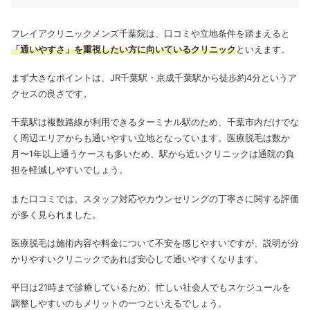
フレイアクリニックメンズ千葉院は、口コミや立地条件を踏まえると
「通いやすさ」を重視したい方に向いているクリニック
といえます。
まず大きなポイントは、JR千葉駅・京成千葉駅から徒歩約4分というア
クセスの良さです。
千葉駅は複数路線が利用できるターミナル駅のため、千葉市内だけでな
く周辺エリアからも通いやすい立地となっています。医療脱毛は数か
月〜1年以上通うケースも多いため、駅から近いクリニックは通院の負
担を軽減しやすいでしょう。
また口コミでは、スタッフ対応やカウンセリングの丁寧さに関する評価
が多く見られました。
医療脱毛は施術内容や料金について不安を感じやすいですが、説明が分
かりやすいクリニックであれば安心して通いやすくなります。
平日は21時まで診療しているため、忙しい社会人でもスケジュールを
調整しやすいのもメリットの一つといえるでしょう。