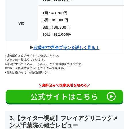
1回：40,700円
5回：95,000円
VIO
8回：136,800円
10回：162,000円
▶
公式HPで料金プランを詳しく見る！
※対象部位は公式サイトをご確認ください。
※プランは一部抜粋しています。
※料金はすべて税込み、一括払い、初回割適用後の価格です。
※医療ヒゲ脱毛体験プランは平日のみ施術可能。
※自由診療のため、保険適用外です。
＼麻酔込みで医療脱毛を始める／
3.【ライター視点】フレイアクリニックメ
ンズ千葉院の総合レビュー