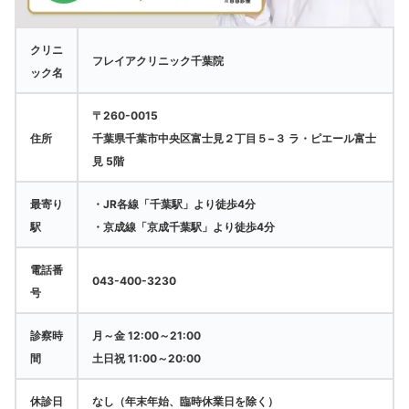
クリニ
フレイアクリニック千葉院
ック名
〒260-0015
住所
千葉県千葉市中央区富士見２丁目５−３ ラ・ピエール富士
見 5階
最寄り
・JR各線「千葉駅」より徒歩4分
駅
・京成線「京成千葉駅」より徒歩4分
電話番
043-400-3230
号
診察時
月～金 12:00～21:00
間
土日祝 11:00～20:00
休診日
なし（年末年始、臨時休業日を除く）