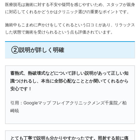
医療脱毛は施術に対する不安や疑問を感じやすいため、スタッフが親身
に対応してくれるかどうかはクリニック選びの重要なポイントです。
施術中もこまめに声かけをしてくれるという口コミがあり、リラックス
した状態で施術を受けられるという点も評価されています。
②説明が詳しく明確
蓄熱式、熱破壊式などについて詳しい説明があって正しい知
識つけれるし、本当に全部心配なこととか聞いてくれるから
安心です！
引用：Googleマップ フレイアクリニックメンズ千葉院／柏
崎暁
とても丁寧で説明も分かりやすかったです。
照射する前に痛