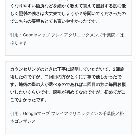
くなりやすい箇所などを細かく教えて貰えて照射する度に優
しく照射の強さは大丈夫でしょうか？等聞いてくださったの
でこちらの要望もとても言いやすかったです。
引用：Googleマップ フレイアクリニックメンズ千葉院／ぱ
ぷちゃま
カウンセリングのときは丁寧に説明していただいて、2回施
術したのですが、二回目の方がとくに丁寧で優しかったで
す。施術の際の人が選べるのであれば二回目の方に毎回お願
いしたいくらいです。脱毛が初めてなのですが、初めてがこ
こでよかったです。
引用：Googleマップ フレイアクリニックメンズ千葉院／松
本ゴンザレス