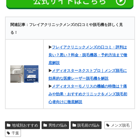
関連記事：フレイアクリニックメンズの口コミや脱毛機を詳しく見
る！
▶
フレイアクリニックメンズの口コミ・評判は
良い？悪い？料金・脱毛機器・予約方法まで徹
底解説
▶
メディオスターネクストプロ｜メンズ脱毛に
効果的な医療レーザー脱毛機を解説
▶
メディオスターモノリスの機械の特徴は？痛
みや効果・おすすめクリニックをメンズ脱毛初
心者向けに徹底解説
地域別おすすめ
男性の悩み
脱毛前の悩み
メンズ脱毛
千葉