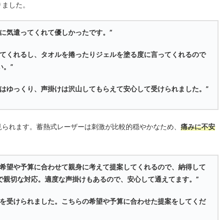
りました。
に気遣ってくれて優しかったです。”
いてくれるし、タオルを捲ったりジェルを塗る度に言ってくれるので
。”
どはゆっくり、声掛けは沢山してもらえて安心して受けられました。”
見られます。蓄熱式レーザーは刺激が比較的穏やかなため、
痛みに不安
。希望や予算に合わせて親身に考えて提案してくれるので、納得して
で親切な対応。適度な声掛けもあるので、安心して通えてます。”
グを受けられました。こちらの希望や予算に合わせた提案をしてくだ