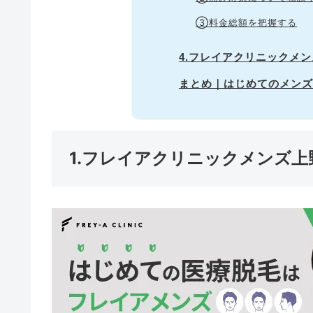
③料金総額を把握する
4.フレイアクリニックメ
まとめ｜はじめてのメンズ
1.フレイアクリニックメンズ