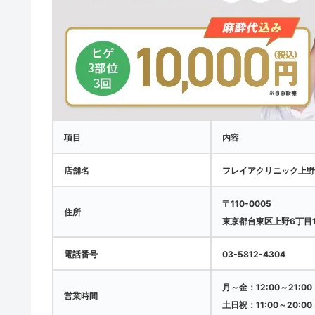
項目
内容
店舗名
フレイアクリニック上
〒110-0005
住所
東京都台東区上野6丁目14
電話番号
03-5812-4304
月～金：12:00～21:00
営業時間
土日祝：11:00～20:00