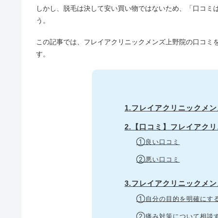
しかし、脱毛は決して安い買い物ではないため、「口コミ
う。
この記事では、フレイアクリニックメンズ上野院の口コミ
す。
1.フレイアクリニックメ
2.【口コミ】フレイアク
①良い口コミ
②悪い口コミ
3.フレイアクリニックメ
①自分の目的を明確にす
②痛み対策について相談