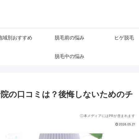
地域別おすすめ
脱毛前の悩み
ヒゲ脱毛
脱毛中の悩み
野院の口コミは？後悔しないためのチ
ⓘ本メディアにはPRが含まれます
2026.05.21