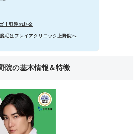
ンズ上野院の料金
脱毛はフレイアクリニック上野院へ
上野院の基本情報＆特徴