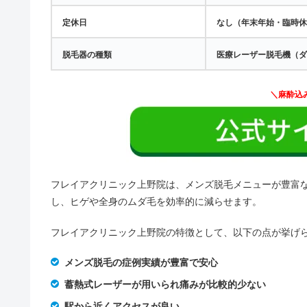
定休日
なし（年末年始・臨時
脱毛器の種類
医療レーザー脱毛機（
＼麻酔込
フレイアクリニック上野院は、メンズ脱毛メニューが豊富
し、ヒゲや全身のムダ毛を効率的に減らせます。
フレイアクリニック上野院の特徴として、以下の点が挙げ
メンズ脱毛の症例実績が豊富で安心
蓄熱式レーザーが用いられ痛みが比較的少ない
駅から近くアクセスが良い