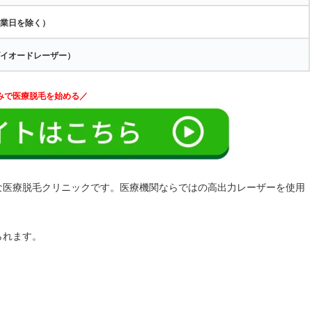
休業日を除く）
ダイオードレーザー）
みで医療脱毛を始める／
な医療脱毛クリニックです。医療機関ならではの高出力レーザーを使用
られます。