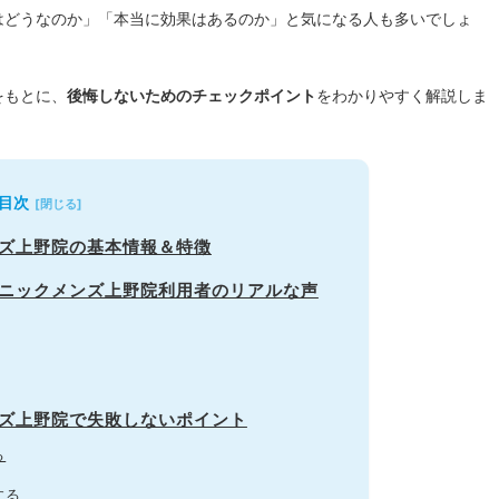
はどうなのか」「本当に効果はあるのか」と気になる人も多いでしょ
をもとに、
後悔しないためのチェックポイント
をわかりやすく解説しま
目次
ンズ上野院の基本情報＆特徴
リニックメンズ上野院利用者のリアルな声
ンズ上野院で失敗しないポイント
る
する