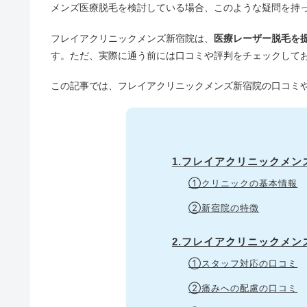
メンズ医療脱毛を検討している場合、このような疑問を持
フレイアクリニックメンズ新宿院は、
医療レーザー脱毛を
す。
ただ、実際に通う前には口コミや評判をチェックして
この記事では、フレイアクリニックメンズ新宿院の口コミ
1.フレイアクリニックメン
①クリニックの基本情報
②新宿院の特徴
2.フレイアクリニックメ
①スタッフ対応の口コミ
②痛みへの配慮の口コミ