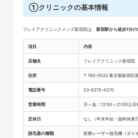
①クリニックの基本情報
フレイアクリニックメンズ新宿院は、
新宿駅から徒歩1分
項目
内容
店舗名
フレイアクリニック新宿院
住所
〒160-0022 東京都新宿区
電話番号
03-6279-4370
営業時間
月～金：12:00～21:00土日祝
定休日
なし（年末年始・臨時休業
脱毛器の種類
医療レーザー脱毛機（ダイ