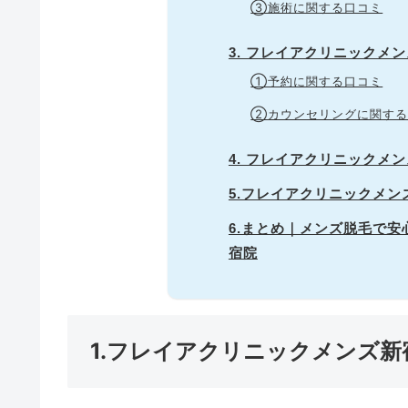
③施術に関する口コミ
3. フレイアクリニックメ
①予約に関する口コミ
②カウンセリングに関する
4. フレイアクリニックメ
5.フレイアクリニックメ
6.まとめ｜メンズ脱毛で
宿院
1.フレイアクリニックメンズ新