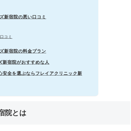
ンズ新宿院の悪い口コミ
口コミ
ンズ新宿院の料金プラン
ンズ新宿院がおすすめな人
安心安全を選ぶならフレイアクリニック新
宿院とは