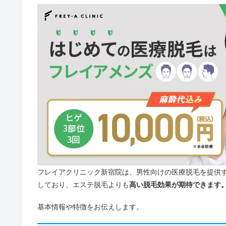
フレイアクリニック新宿院は、男性向けの医療脱毛を提供
しており、エステ脱毛よりも
高い脱毛効果が期待できます
基本情報や特徴をお伝えします。