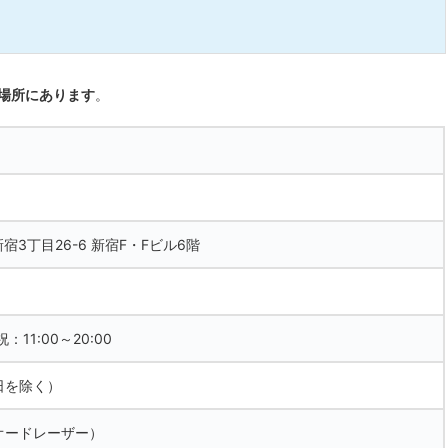
の場所にあります
。
新宿3丁目26-6 新宿F・Fビル6階
：11:00～20:00
日を除く）
オードレーザー）