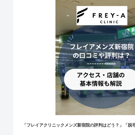
「フレイアクリニックメンズ新宿院の評判はどう？」「脱