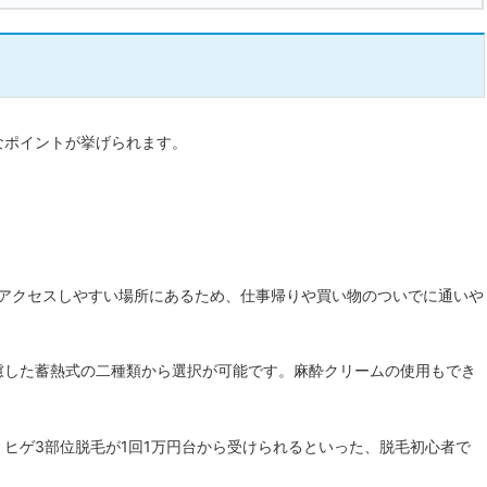
なポイントが挙げられます。
とアクセスしやすい場所にあるため、仕事帰りや買い物のついでに通いや
慮した蓄熱式の二種類から選択が可能です。麻酔クリームの使用もでき
。
ヒゲ3部位脱毛が1回1万円台から受けられるといった、脱毛初心者で