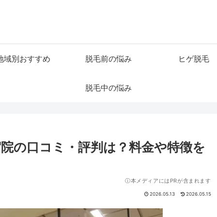
地域別おすすめ
脱毛前の悩み
ヒゲ脱毛
脱毛中の悩み
院の口コミ・評判は？料金や特徴を
ⓘ本メディアにはPRが含まれます
2026.05.13
2026.05.15