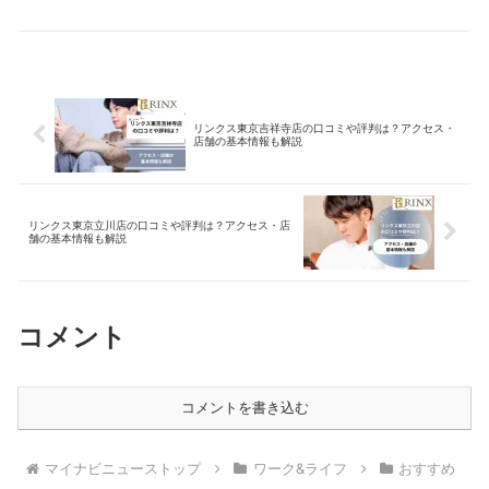
ねるごとに痛みが増すのかについて解説
施術環境など、実際の利用者の声をもと
していきます。
に特徴をわかりやすく解説しています。
浜松エリアで脱毛を検討中の方はぜひご
覧ください。
リンクス東京吉祥寺店の口コミや評判は？アクセス・
店舗の基本情報も解説
リンクス東京立川店の口コミや評判は？アクセス・店
舗の基本情報も解説
コメント
コメントを書き込む
マイナビニューストップ
ワーク&ライフ
おすすめ