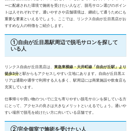
ーに配慮された環境で施術を受けたい人など、脱毛サロン選びのポイン
トは人それぞれです。通いやすさや店舗環境は、継続して通うためにも
重要な要素といえるでしょう。ここでは、リンクス自由が丘目黒店がお
すすめな人の特徴をご紹介します。
①自由が丘目黒駅周辺で脱毛サロンを探して
いる人
リンクス自由が丘目黒店は、
東急東横線・大井町線「自由が丘駅」より
徒歩3分
と駅からもアクセスしやすい立地にあります。自由が丘目黒エ
リアは通勤や通学で利用する人も多く、駅周辺には商業施設や飲食店も
充実しています。
仕事帰りや買い物のついでに立ち寄りやすい脱毛サロンを探している方
にとって、アクセスの良さは大きなメリットといえるでしょう。通いや
すい場所で脱毛を続けたい方に向いている店舗です。
②完全個室で施術を受けたい人