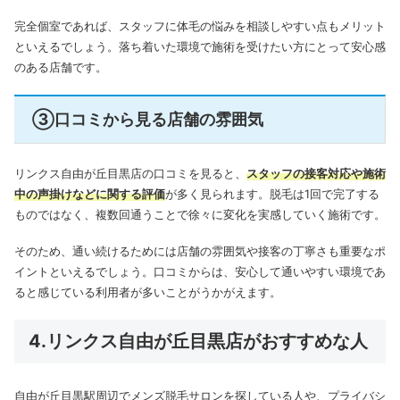
完全個室であれば、スタッフに体毛の悩みを相談しやすい点もメリット
といえるでしょう。落ち着いた環境で施術を受けたい方にとって安心感
のある店舗です。
③口コミから見る店舗の雰囲気
リンクス自由が丘目黒店の口コミを見ると、
スタッフの接客対応や施術
中の声掛けなどに関する評価
が多く見られます。脱毛は1回で完了する
ものではなく、複数回通うことで徐々に変化を実感していく施術です。
そのため、通い続けるためには店舗の雰囲気や接客の丁寧さも重要なポ
イントといえるでしょう。口コミからは、安心して通いやすい環境であ
ると感じている利用者が多いことがうかがえます。
4.リンクス自由が丘目黒店がおすすめな人
自由が丘目黒駅周辺でメンズ脱毛サロンを探している人や、プライバシ