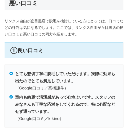
悪い口コミ
リンクス自由が丘目黒店で脱毛を検討している方にとっては、口コミな
どの評判は気になるでしょう。ここでは、リンクス自由が丘目黒店の良
い口コミと悪い口コミの両方を紹介します。
①良い口コミ
とても懇切丁寧に脱毛していただけます。実際に効果も
出たのでとても満足しています。
（Google口コミ／髙橋謙斗）
室内も綺麗で清潔感があって心地よいです。スタッフの
みなさんも丁寧な応対をしてくれるので、特に心配など
せず通っています。
（Google口コミ／k kino）