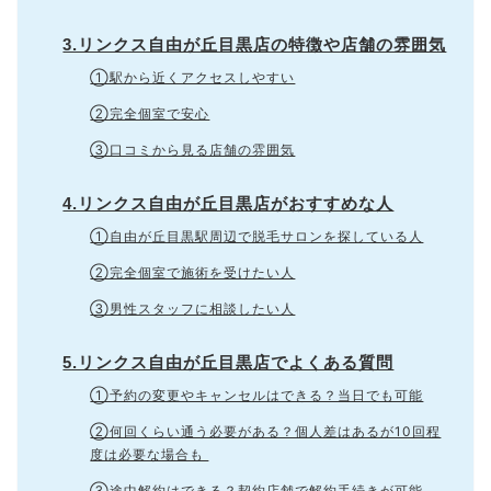
3.リンクス自由が丘目黒店の特徴や店舗の雰囲気
①駅から近くアクセスしやすい
②完全個室で安心
③口コミから見る店舗の雰囲気
4.リンクス自由が丘目黒店がおすすめな人
①自由が丘目黒駅周辺で脱毛サロンを探している人
②完全個室で施術を受けたい人
③男性スタッフに相談したい人
5.リンクス自由が丘目黒店でよくある質問
①予約の変更やキャンセルはできる？当日でも可能
②何回くらい通う必要がある？個人差はあるが10回程
度は必要な場合も
③途中解約はできる？契約店舗で解約手続きが可能