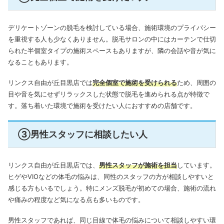
デリケートゾーンの脱毛を検討している場合、施術環境のプライバシー
を重視する人も少なくありません。脱毛サロンの中にはカーテンで仕切
られた半個室タイプの施術スペースもありますが、隣の会話や音が気に
なることもあります。
リンクス自由が丘目黒店では
完全個室で施術を受けられる
ため、周囲の
目や音を気にせずリラックスした状態で脱毛を進められる点が特徴で
す。落ち着いた環境で施術を受けたい人におすすめの店舗です。
③男性スタッフに相談したい人
リンクス自由が丘目黒店では、
男性スタッフが施術を担当
しています。
ヒゲやVIOなどの体毛の悩みは、同性のスタッフの方が相談しやすいと
感じる方もいるでしょう。特にメンズ脱毛が初めての場合、施術の流れ
や痛みの程度など気になる点も多いものです。
男性スタッフであれば、同じ目線で体毛の悩みについて相談しやすい環