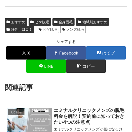
おすすめ
ヒゲ脱毛
全身脱毛
地域別おすすめ
評判・口コミ
ヒゲ脱毛
メンズ脱毛
シェアする
X
Facebook
はてブ
LINE
コピー
関連記事
エミナルクリニックメンズの脱毛
ヒゲ脱毛
料金を解説！契約前に知っておき
たい4つの注意点
エミナルクリニックメンズが気になるけ