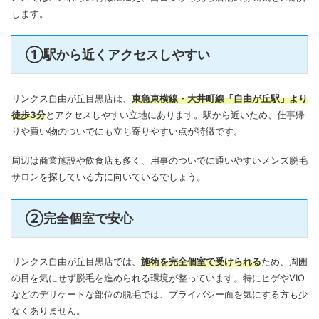
します。
①駅から近くアクセスしやすい
リンクス自由が丘目黒店は、
東急東横線・大井町線「自由が丘駅」より
徒歩3分
とアクセスしやすい立地にあります。駅から近いため、仕事帰
りや買い物のついでにも立ち寄りやすい点が特徴です。
周辺は商業施設や飲食店も多く、用事のついでに通いやすいメンズ脱毛
サロンを探している方に向いているでしょう。
②完全個室で安心
リンクス自由が丘目黒店では、
施術を完全個室で受けられる
ため、周囲
の目を気にせず脱毛を進められる環境が整っています。特にヒゲやVIO
などのデリケートな部位の脱毛では、プライバシー面を気にする方も少
なくありません。