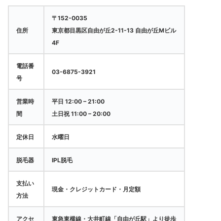
〒152-0035
住所
東京都目黒区自由が丘2-11-13 自由が丘Mビル
4F
電話番
03-6875-3921
号
営業時
平日 12:00 – 21:00
間
土日祝 11:00 – 20:00
定休日
水曜日
脱毛器
IPL脱毛
支払い
現金・クレジットカード・月定額
方法
アクセ
東急東横線・大井町線「自由が丘駅」より徒歩