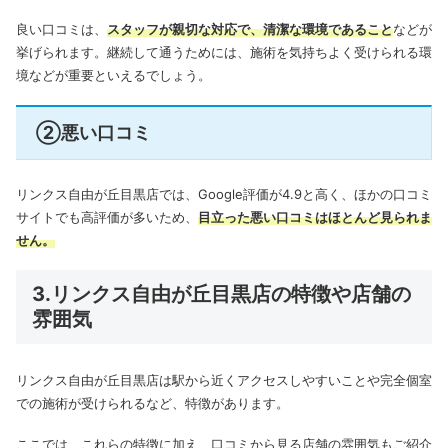
良い口コミは、
スタッフが親切な対応で、清潔な環境であること
などが
挙げられます。継続して通うためには、施術を気持ちよく受けられる環
境などが重要といえるでしょう。
②悪い口コミ
リンクス自由が丘目黒店では、Google評価が4.9と高く、ほかの口コミ
サイトでも高評価が多いため、
目立った悪い口コミはほとんど見られま
せん。
3.リンクス自由が丘目黒店の特徴や店舗の
雰囲気
リンクス自由が丘目黒店は駅から近くアクセスしやすいことや完全個室
での施術が受けられるなど、特徴があります。
ここでは、これらの特徴に加え、口コミから見る店舗の雰囲気もご紹介