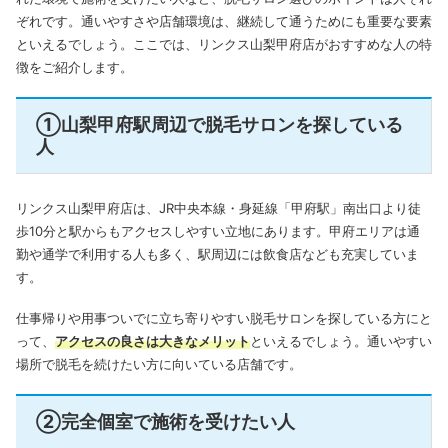
ぞれです。通いやすさや店舗環境は、継続して通うためにも重要な要素
といえるでしょう。ここでは、リンクス山梨甲府店がおすすめな人の特
徴をご紹介します。
①山梨甲府駅周辺で脱毛サロンを探している
人
リンクス山梨甲府店は、JR中央本線・身延線「甲府駅」南出口より徒
歩10分と駅からもアクセスしやすい立地にあります。甲府エリアは通
勤や通学で利用する人も多く、駅周辺には飲食店なども充実していま
す。
仕事帰りや用事ついでに立ち寄りやすい脱毛サロンを探している方にと
って、
アクセスの良さは大きなメリット
といえるでしょう。通いやすい
場所で脱毛を続けたい方に向いている店舗です。
②完全個室で施術を受けたい人