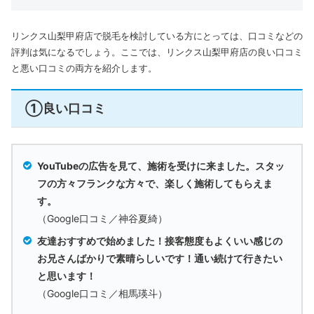
リンクス山梨甲府店で脱毛を検討している方にとっては、口コミなどの
評判は気になるでしょう。ここでは、リンクス山梨甲府店の良い口コミ
と悪い口コミの両方を紹介します。
①良い口コミ
YouTubeの広告を見て、施術を受けに来ました。スタッ
フの方々フランクな方々で、楽しく施術してもらえま
す。
（Google口コミ／神谷夏綺）
友達おすすめで始めました！接客態度もよくいい感じの
お兄さんばかりで素晴らしいです！通い続けて行きたい
と思います！
（Google口コミ／相馬瑛斗）