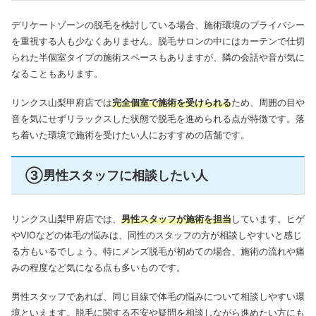
デリケートゾーンの脱毛を検討している場合、施術環境のプライバシー
を重視する人も少なくありません。脱毛サロンの中にはカーテンで仕切
られた半個室タイプの施術スペースもありますが、隣の会話や音が気に
なることもあります。
リンクス山梨甲府店では
完全個室で施術を受けられる
ため、周囲の目や
音を気にせずリラックスした状態で脱毛を進められる点が特徴です。落
ち着いた環境で施術を受けたい人におすすめの店舗です。
③男性スタッフに相談したい人
リンクス山梨甲府店では、
男性スタッフが施術を担当
しています。ヒゲ
やVIOなどの体毛の悩みは、同性のスタッフの方が相談しやすいと感じ
る方もいるでしょう。特にメンズ脱毛が初めての場合、施術の流れや痛
みの程度など気になる点も多いものです。
男性スタッフであれば、同じ目線で体毛の悩みについて相談しやすい環
境といえます。脱毛に関する不安や疑問を相談しながら進めたい方にも