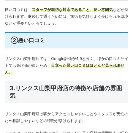
良い口コミは、
スタッフが親切な対応であること、良い雰囲気
などが挙
げられます。継続して通うためには、施術を気持ちよく受けられる環境
などが重要といえるでしょう。
②悪い口コミ
リンクス山梨甲府店では、Google評価が4.9と高く、ほかの口コミサイ
トでも高評価が多いため、
目立った悪い口コミはほとんど見られませ
ん。
3.リンクス山梨甲府店の特徴や店舗の雰囲
気
リンクス山梨甲府店は駅からアクセスしやすいことやスタッフが男性の
ため相談しやすいなどの特徴が挙げられます。
ここでは、これらの特徴に加え、口コミから見る店舗の雰囲気もご紹介