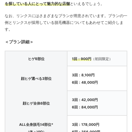
を探している人にとって魅力的な店舗
といえるでしょう。
なお、リンクスにはさまざまなプランが用意されています。プランの一
例とリンクスが採用している脱毛機器についてもあわせてご紹介しま
す。
＜プラン詳細＞
ヒゲ6部位
1回：900円
（初回限定）
3回：8,100円
顔ヒゲ選べる3部位
6回：48,000円
3回：42,000円
顔ヒゲ全体6部位
6回：84,000円
ALL全身脱毛14部位*
3回：178,000円
（体＋VIO）
6回：356,000円