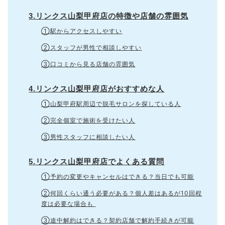
3.リンクス山梨甲府店の特徴や店舗の雰囲気
①駅からアクセスしやすい
②スタッフが男性で相談しやすい
③口コミから見る店舗の雰囲気
4.リンクス山梨甲府店がおすすめな人
①山梨甲府駅周辺で脱毛サロンを探している人
②完全個室で施術を受けたい人
③男性スタッフに相談したい人
5.リンクス山梨甲府店でよくある質問
①予約の変更やキャンセルはできる？当日でも可能
②何回くらい通う必要がある？個人差はあるが10回程
度は必要な場合も
③途中解約はできる？契約店舗で解約手続きが可能