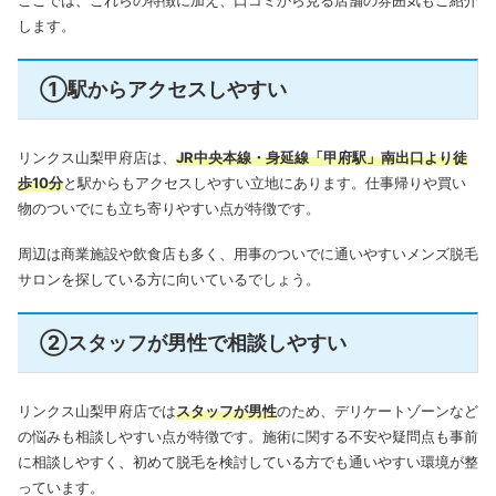
します。
①駅からアクセスしやすい
リンクス山梨甲府店は、
JR中央本線・身延線「甲府駅」南出口より徒
歩10分
と駅からもアクセスしやすい立地にあります。仕事帰りや買い
物のついでにも立ち寄りやすい点が特徴です。
周辺は商業施設や飲食店も多く、用事のついでに通いやすいメンズ脱毛
サロンを探している方に向いているでしょう。
②スタッフが男性で相談しやすい
リンクス山梨甲府店では
スタッフが男性
のため、デリケートゾーンなど
の悩みも相談しやすい点が特徴です。
施術に関する不安や疑問点も事前
に相談しやすく、初めて脱毛を検討している方でも通いやすい環境が整
っています。