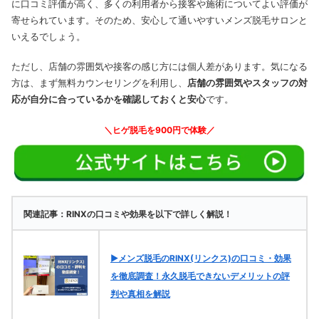
に口コミ評価が高く、多くの利用者から接客や施術についてよい評価が
寄せられています。そのため、安心して通いやすいメンズ脱毛サロンと
いえるでしょう。
ただし、店舗の雰囲気や接客の感じ方には個人差があります。気になる
方は、まず無料カウンセリングを利用し、
店舗の雰囲気やスタッフの対
応が自分に合っているかを確認しておくと安心
です。
＼ヒゲ脱毛を900円で体験／
関連記事：RINXの口コミや効果を以下で詳しく解説！
▶メンズ脱毛のRINX(リンクス)の口コミ・効果
を徹底調査！永久脱毛できないデメリットの評
判や真相を解説