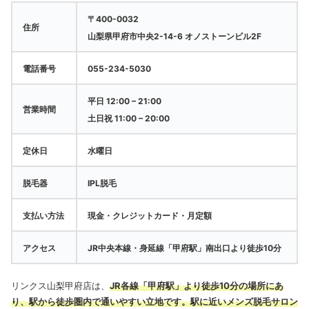
〒400-0032
住所
山梨県甲府市中央2-14-6 オノストーンビル2F
電話番号
055-234-5030
平日 12:00 – 21:00
営業時間
土日祝 11:00 – 20:00
定休日
水曜日
脱毛器
IPL脱毛
支払い方法
現金・クレジットカード・月定額
アクセス
JR中央本線・身延線「甲府駅」南出口より徒歩10分
リンクス山梨甲府店は、
JR各線「甲府駅」より徒歩10分の場所にあ
り、駅から徒歩圏内で通いやすい立地です。駅に近いメンズ脱毛サロン