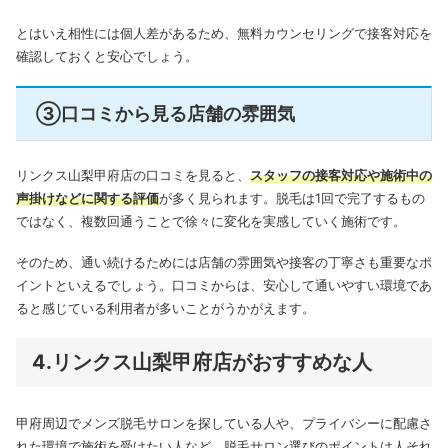
とはいえ相性には個人差があるため、無料カウンセリングで接客対応を
確認しておくと安心でしょう。
③口コミから見る店舗の雰囲気
リンクス山梨甲府店の口コミを見ると、
スタッフの接客対応や施術中の
声掛けなどに関する評価
が多く見られます。脱毛は1回で完了するもの
ではなく、複数回通うことで徐々に変化を実感していく施術です。
そのため、通い続けるためには店舗の雰囲気や接客の丁寧さも重要なポ
イントといえるでしょう。口コミからは、安心して通いやすい環境であ
ると感じている利用者が多いことがうかがえます。
4.リンクス山梨甲府店がおすすめな人
甲府周辺でメンズ脱毛サロンを探している人や、プライバシーに配慮さ
れた環境で施術を受けたい人など、脱毛サロン選びのポイントは人それ