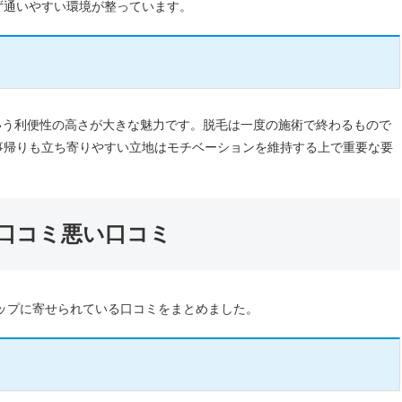
ず通いやすい環境が整っています。
いう利便性の高さが大きな魅力です。脱毛は一度の施術で終わるもので
事帰りも立ち寄りやすい立地はモチベーションを維持する上で重要な要
い口コミ悪い口コミ
マップに寄せられている口コミをまとめました。