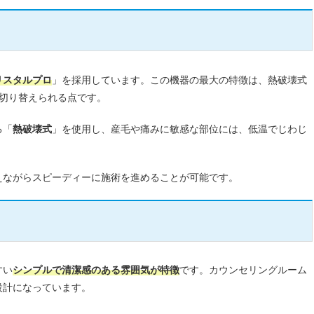
リスタルプロ
」を採用しています。この機器の最大の特徴は、熱破壊式
に切り替えられる点です。
る「
熱破壊式
」を使用し、産毛や痛みに敏感な部位には、低温でじわじ
えながらスピーディーに施術を進めることが可能です。
すい
シンプルで清潔感のある雰囲気が特徴
です。カウンセリングルーム
設計になっています。