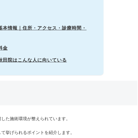
の基本情報｜住所・アクセス・診療時間・
料金
ル秋田院はこんな人に向いている
慮した施術環境が整えられています。
して挙げられるポイントを紹介します。