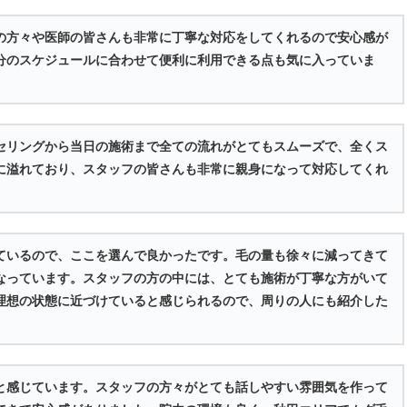
の方々や医師の皆さんも非常に丁寧な対応をしてくれるので安心感が
分のスケジュールに合わせて便利に利用できる点も気に入っていま
セリングから当日の施術まで全ての流れがとてもスムーズで、全くス
に溢れており、スタッフの皆さんも非常に親身になって対応してくれ
ているので、ここを選んで良かったです。毛の量も徐々に減ってきて
なっています。スタッフの方の中には、とても施術が丁寧な方がいて
理想の状態に近づけていると感じられるので、周りの人にも紹介した
と感じています。スタッフの方々がとても話しやすい雰囲気を作って