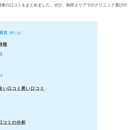
用者の口コミをまとめました。
ぜひ、秋田エリアでのクリニック選びの
目次
特徴
ロ
い
の良い口コミ悪い口コミ
口コミの分析