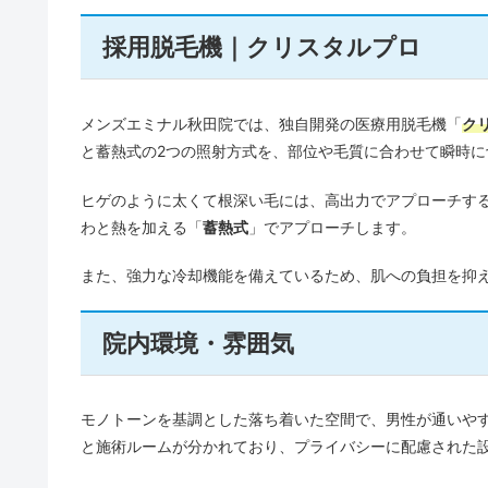
採用脱毛機｜クリスタルプロ
メンズエミナル秋田院では、独自開発の医療用脱毛機「
ク
と蓄熱式の2つの照射方式を、部位や毛質に合わせて瞬時
ヒゲのように太くて根深い毛には、高出力でアプローチす
わと熱を加える「
蓄熱式
」でアプローチします。
また、強力な冷却機能を備えているため、肌への負担を抑
院内環境・雰囲気
モノトーンを基調とした落ち着いた空間で、男性が通いや
と施術ルームが分かれており、プライバシーに配慮された