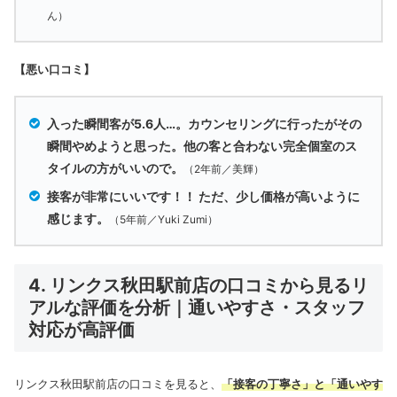
ん）
【悪い口コミ】
入った瞬間客が5.6人…。カウンセリングに行ったがその
瞬間やめようと思った。他の客と合わない完全個室のス
タイルの方がいいので。
（2年前／美輝）
接客が非常にいいです！！ ただ、少し価格が高いように
感じます。
（5年前／Yuki Zumi）
4. リンクス秋田駅前店の口コミから見るリ
アルな評価を分析｜通いやすさ・スタッフ
対応が高評価
リンクス秋田駅前店の口コミを見ると、
「接客の丁寧さ」と「通いやす