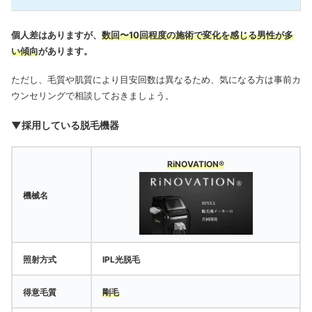
個人差はありますが、
数回〜10回程度の施術で変化を感じる男性が多
い傾向
があります。
ただし、毛質や肌質により目安回数は異なるため、気になる方は事前カ
ウンセリングで相談しておきましょう。
▼採用している脱毛機器
RiNOVATION®
機械名
照射方式
IPL光脱毛
得意毛質
剛毛