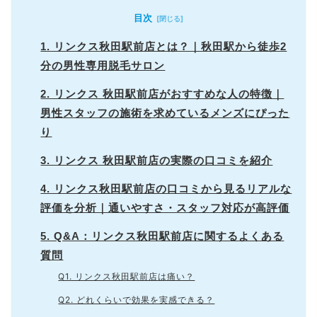
目次
1. リンクス秋田駅前店とは？｜秋田駅から徒歩2
分の男性専用脱毛サロン
2. リンクス 秋田駅前店がおすすめな人の特徴｜
男性スタッフの施術を求めているメンズにぴった
り
3. リンクス 秋田駅前店の実際の口コミを紹介
4. リンクス秋田駅前店の口コミから見るリアルな
評価を分析｜通いやすさ・スタッフ対応が高評価
5. Q&A：リンクス秋田駅前店に関するよくある
質問
Q1. リンクス秋田駅前店は痛い？
Q2. どれくらいで効果を実感できる？