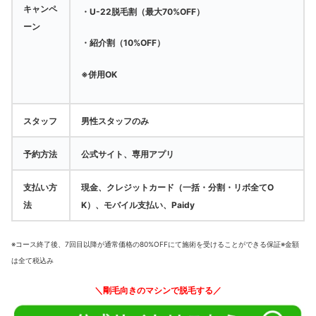
キャンペ
・U-22脱毛割（最大70%OFF）
ーン
・紹介割（10%OFF）
※併用OK
スタッフ
男性スタッフのみ
予約方法
公式サイト、専用アプリ
支払い方
現金、クレジットカード（一括・分割・リボ全てO
法
K）、モバイル支払い、Paidy
※コース終了後、7回目以降が通常価格の80%OFFにて施術を受けることができる保証
※
金額
は全て税込み
＼剛毛向きのマシンで脱毛する／