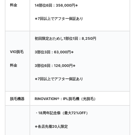
料金
14部位6回：356,000円※
※7回以上でアフター保証あり
初回限定おためし1部位1回：8,250円
VIO脱毛
3部位3回：63,000円※
料金
3部位6回：126,000円※
※7回以上でアフター保証あり
脱毛機器
RiNOVATION®：IPL脱毛機（光脱毛）
・18周年記念祭（最大72%OFF）
※各店先着20人限定