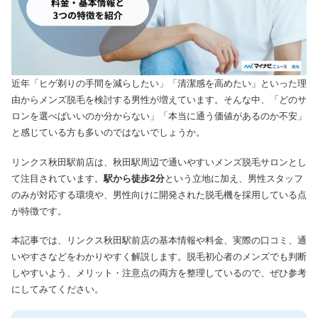
近年「ヒゲ剃りの手間を減らしたい」「清潔感を高めたい」といった理
由からメンズ脱毛を検討する男性が増えています。
そんな中、「どのサ
ロンを選べばいいのか分からない」「本当に通う価値があるのか不安」
と感じている方も多いのではないでしょうか。
リンクス秋田駅前店は、秋田駅周辺で通いやすいメンズ脱毛サロンとし
て注目されています。
駅から徒歩2分
という立地に加え、男性スタッフ
のみが対応する環境や、男性向けに開発された脱毛機を採用している点
が特徴です。
本記事では、リンクス秋田駅前店の基本情報や料金、実際の口コミ、通
いやすさなどをわかりやすく解説します。
脱毛初心者のメンズでも判断
しやすいよう、メリット・注意点の両方を整理しているので、ぜひ参考
にしてみてください。