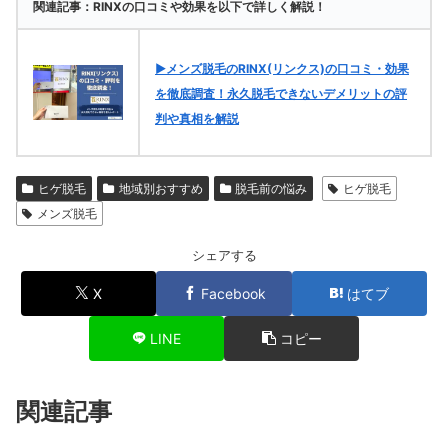
関連記事：RINXの口コミや効果を以下で詳しく解説！
▶メンズ脱毛のRINX(リンクス)の口コミ・効果
を徹底調査！永久脱毛できないデメリットの評
判や真相を解説
ヒゲ脱毛
地域別おすすめ
脱毛前の悩み
ヒゲ脱毛
メンズ脱毛
シェアする
X
Facebook
はてブ
LINE
コピー
関連記事