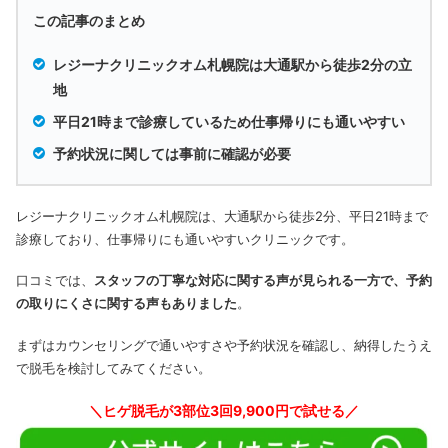
この記事のまとめ
レジーナクリニックオム札幌院は大通駅から徒歩2分の立
地
平日21時まで診療しているため仕事帰りにも通いやすい
予約状況に関しては事前に確認が必要
レジーナクリニックオム札幌院は、大通駅から徒歩2分、平日21時まで
診療しており、仕事帰りにも通いやすいクリニックです。
口コミでは、
スタッフの丁寧な対応に関する声が見られる一方で、予約
の取りにくさに関する声もありました
。
まずはカウンセリングで通いやすさや予約状況を確認し、納得したうえ
で脱毛を検討してみてください。
＼ヒゲ脱毛が3部位3回9,900円で試せる／