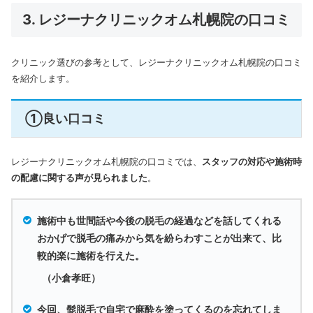
3. レジーナクリニックオム札幌院の口コミ
クリニック選びの参考として、レジーナクリニックオム札幌院の口コミ
を紹介します。
①良い口コミ
レジーナクリニックオム札幌院の口コミでは、
スタッフの対応や施術時
の配慮に関する声が見られました
。
施術中も世間話や今後の脱毛の経過などを話してくれる
おかげで脱毛の痛みから気を紛らわすことが出来て、比
較的楽に施術を行えた。
（小倉孝旺）
今回、髭脱毛で自宅で麻酔を塗ってくるのを忘れてしま