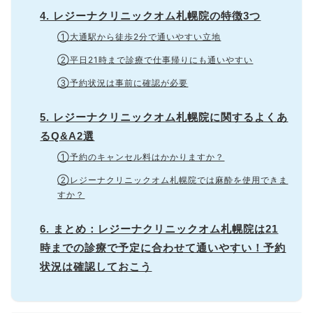
4. レジーナクリニックオム札幌院の特徴3つ
①大通駅から徒歩2分で通いやすい立地
②平日21時まで診療で仕事帰りにも通いやすい
③予約状況は事前に確認が必要
5. レジーナクリニックオム札幌院に関するよくあ
るQ&A2選
①予約のキャンセル料はかかりますか？
②レジーナクリニックオム札幌院では麻酔を使用できま
すか？
6. まとめ：レジーナクリニックオム札幌院は21
時までの診療で予定に合わせて通いやすい！予約
状況は確認しておこう