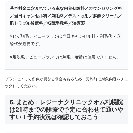
基本料金に含まれている主な内容
初診料／カウンセリング料
／当日キャンセル料／剃毛料／テスト照射／麻酔クリーム／
肌トラブル診療料／転院手数料／治療薬
※ヒゲ脱毛デビュープランは当日キャンセル料・剃毛代・麻
酔代が必要です。
※足脱毛デビュープランでは剃毛・麻酔は使用できません。
プランによって条件が異なる場合もあるため、契約前に対象内容をチェ
ックしてください。
6. まとめ：レジーナクリニックオム札幌院
は21時までの診療で予定に合わせて通いや
すい！予約状況は確認しておこう