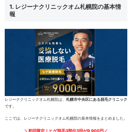
1. レジーナクリニックオム札幌院の基本情
報
レジーナクリニックオム札幌院は、
札幌市中央区にある脱毛クリニック
です。
ここでは、レジーナクリニックオム札幌院の基本情報をまとめました。
＼初回限定！ヒゲ脱毛3部位3回が9,900円／