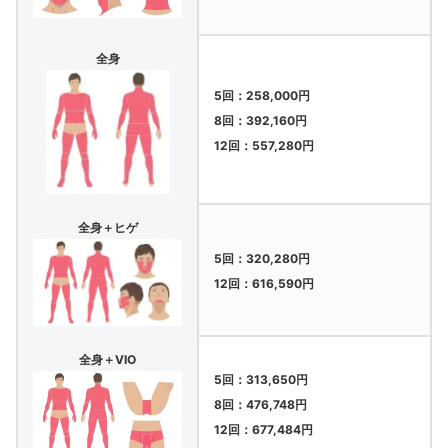
全身
5回：258,000円
8回：392,160円
12回：557,280円
全身＋ヒゲ
5回：320,280円
12回：616,590円
全身＋VIO
5回：313,650円
8回：476,748円
12回：677,484円