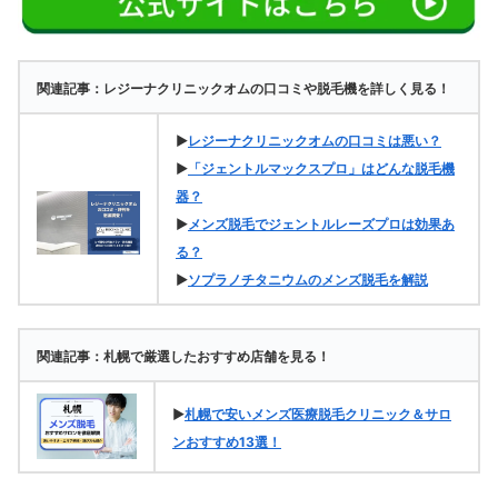
関連記事：レジーナクリニックオムの口コミや脱毛機を詳しく見る！
▶
レジーナクリニックオムの口コミは悪い？
▶
「ジェントルマックスプロ」はどんな脱毛機
器？
▶
メンズ脱毛でジェントルレーズプロは効果あ
る？
▶
ソプラノチタニウムのメンズ脱毛を解説
関連記事：札幌で厳選したおすすめ店舗を見る！
▶
札幌で安いメンズ医療脱毛クリニック＆サロ
ンおすすめ13選！