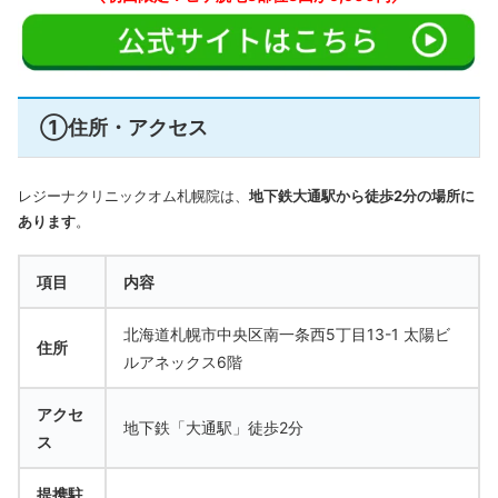
①住所・アクセス
レジーナクリニックオム札幌院は、
地下鉄大通駅から徒歩2分の場所に
あります
。
項目
内容
北海道札幌市中央区南一条西5丁目13-1 太陽ビ
住所
ルアネックス6階
アクセ
地下鉄「大通駅」徒歩2分
ス
提携駐