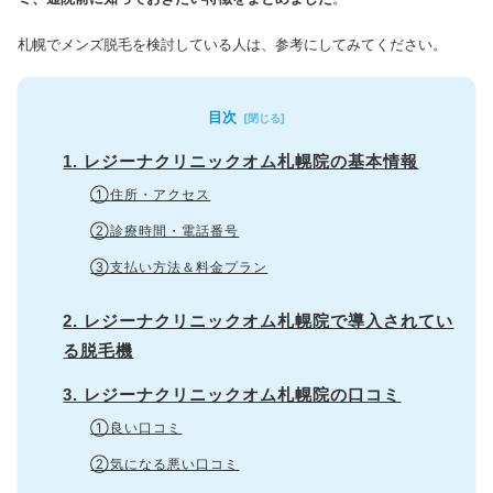
札幌でメンズ脱毛を検討している人は、参考にしてみてください。
目次
1. レジーナクリニックオム札幌院の基本情報
①住所・アクセス
②診療時間・電話番号
③支払い方法＆料金プラン
2. レジーナクリニックオム札幌院で導入されてい
る脱毛機
3. レジーナクリニックオム札幌院の口コミ
①良い口コミ
②気になる悪い口コミ