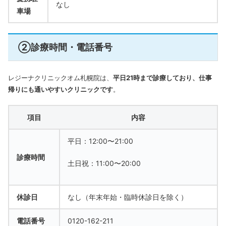
なし
車場
②診療時間・電話番号
レジーナクリニックオム札幌院は、
平日21時まで診療しており、仕事
帰りにも通いやすいクリニックです
。
項目
内容
平日：12:00〜21:00
診療時間
土日祝：11:00〜20:00
休診日
なし（年末年始・臨時休診日を除く）
電話番号
0120-162-211