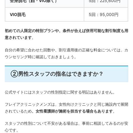
全身脱毛（顔・VIO除く）
5回：225,600円
VIO脱毛
5回：95,000円
初めての人限定の特別プランや、条件が合えば併用可能な割引制度も用
意されています
。
自分の希望に合わせた回数や、割引適用後の正確な料金については、カ
ウンセリング時に確認しておきましょう。
②男性スタッフの指名はできますか？
公式サイトにはスタッフの性別指定に関する明記はありません。
フレイアクリニックメンズは、女性向けクリニックと同じ施設内で展開
されているため
、女性看護師が施術を担当する場合もあります
。
スタッフの性別について不安がある場合は、事前に相談してみるのが安
心です。