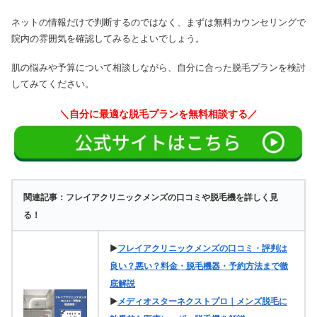
ネットの情報だけで判断するのではなく、まずは無料カウンセリングで
院内の雰囲気を確認してみるとよいでしょう。
肌の悩みや予算について相談しながら、自分に合った脱毛プランを検討
してみてください。
＼自分に最適な脱毛プランを無料相談する／
関連記事：フレイアクリニックメンズの口コミや脱毛機を詳しく見
る！
▶
フレイアクリニックメンズの口コミ・評判は
良い？悪い？料金・脱毛機器・予約方法まで徹
底解説
▶
メディオスターネクストプロ｜メンズ脱毛に