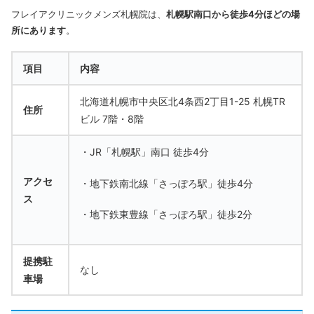
フレイアクリニックメンズ札幌院は、
札幌駅南口から徒歩4分ほどの場
所にあります
。
項目
内容
北海道札幌市中央区北4条西2丁目1-25 札幌TR
住所
ビル 7階・8階
・JR「札幌駅」南口 徒歩4分
アクセ
・地下鉄南北線「さっぽろ駅」徒歩4分
ス
・地下鉄東豊線「さっぽろ駅」徒歩2分
提携駐
なし
車場