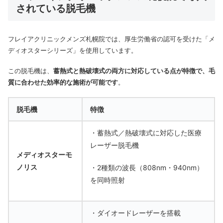
されている脱毛機
フレイアクリニックメンズ札幌院では、厚生労働省の認可を受けた「メ
ディオスターシリーズ」を使用しています。
この脱毛機は、
蓄熱式と熱破壊式の両方に対応している点が特徴で、毛
質に合わせた効率的な施術が可能です
。
脱毛機
特徴
・蓄熱式／熱破壊式に対応した医療
レーザー脱毛機
メディオスターモ
ノリス
・2種類の波長（808nm・940nm）
を同時照射
・ダイオードレーザーを搭載