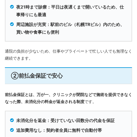
夜21時まで診療：平日は夜遅くまで開いているため、仕
事帰りにも最適
周辺施設が充実：駅前のビル（札幌TRビル）内のため、
買い物や食事にも便利
通院の負担が少ないため、仕事やプライベートで忙しい人でも無理なく
継続できます。
②前払金保証で安心
前払金保証とは、万が一、クリニックが閉院などで施術を提供できなく
なった際、未消化分の料金が返金される制度
です。
未消化分を返金：受けていない回数分の代金を保証
追加費用なし：契約者全員に無料で自動付帯