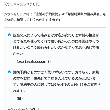
関する声が見られました。
カウンセリング時に
「直近の予約状況」や「希望時間帯の混み具合」を
具体的に確認しておくのがおすすめです
。
担当の人によって痛みとか対応が変わります前の担当が
とても気を使ってくれて凄い良かったのに今回はやっつ
けみたいな早く終わらせたいのかな？って思う感じで痛
かった
（asa (asakaaaaarn)）
施術予約がものすごく取りずらいです。おそらく、新規
の方を契約・優先して予約を入れているのかと思いま
す。契約中の人に関しては6か月後の日付(！)をご案内さ
れます。
（lil）
※Googleからの引用