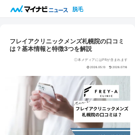
脱毛
フレイアクリニックメンズ札幌院の口コミ
は？基本情報と特徴3つを解説
ⓘ本メディアにはPRが含まれます
2026.05.13
2026.07.16