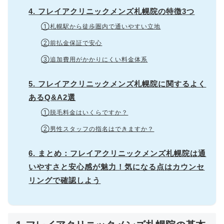
4. フレイアクリニックメンズ札幌院の特徴3つ
①札幌駅から徒歩圏内で通いやすい立地
②前払金保証で安心
③追加費用がかかりにくい料金体系
5. フレイアクリニックメンズ札幌院に関するよく
あるQ&A2選
①脱毛料金はいくらですか？
②男性スタッフの指名はできますか？
6. まとめ：フレイアクリニックメンズ札幌院は通
いやすさと安心感が魅力！気になる点はカウンセ
リングで確認しよう