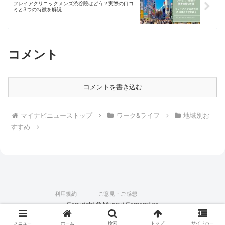
フレイアクリニックメンズ渋谷院はどう？実際の口コ
ミと3つの特徴を解説
コメント
コメントを書き込む
マイナビニューストップ
ワーク&ライフ
地域別お
すすめ
利用規約
ご意見・ご感想
Copyright © Mynavi Corporation
メニュー
ホーム
検索
トップ
サイドバー