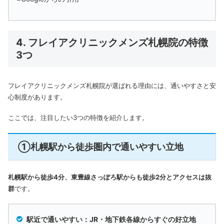
4. フレイアクリニックメンズ札幌院の特徴
3つ
フレイアクリニックメンズ札幌院が選ばれる理由には、通いやすさと安
心制度があります。
ここでは、注目したい3つの特徴を紹介します。
①札幌駅から徒歩圏内で通いやすい立地
札幌駅から徒歩4分、東豊線さっぽろ駅からも徒歩2分とアクセスは抜
群
です。
駅近で通いやすい：JR・地下鉄各線からすぐの好立地