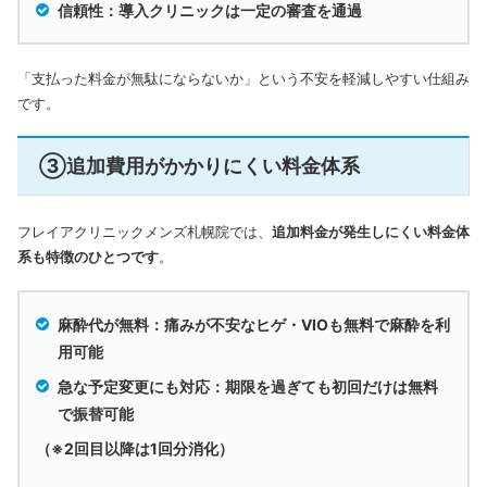
信頼性：導入クリニックは一定の審査を通過
「支払った料金が無駄にならないか」という不安を軽減しやすい仕組み
です。
③追加費用がかかりにくい料金体系
フレイアクリニックメンズ札幌院では、
追加料金が発生しにくい料金体
系も特徴のひとつです
。
麻酔代が無料：痛みが不安なヒゲ・VIOも無料で麻酔を利
用可能
急な予定変更にも対応：期限を過ぎても初回だけは無料
で振替可能
（※2回目以降は1回分消化）