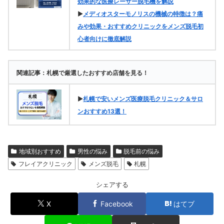
効果的な医療レーザー脱毛機を解説
▶
メディオスターモノリスの機械の特徴は？痛
みや効果・おすすめクリニックをメンズ脱毛初
心者向けに徹底解説
関連記事：札幌で厳選したおすすめ店舗を見る！
▶
札幌で安いメンズ医療脱毛クリニック＆サロ
ンおすすめ13選！
地域別おすすめ
男性の悩み
脱毛前の悩み
フレイアクリニック
メンズ脱毛
札幌
シェアする
X
Facebook
はてブ