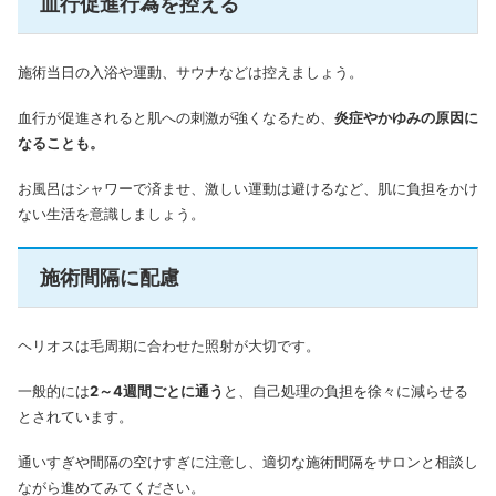
血行促進行為を控える
施術当日の入浴や運動、サウナなどは控えましょう。
血行が促進されると肌への刺激が強くなるため、
炎症やかゆみの原因に
なることも。
お風呂はシャワーで済ませ、激しい運動は避けるなど、肌に負担をかけ
ない生活を意識しましょう。
施術間隔に配慮
ヘリオスは毛周期に合わせた照射が大切です。
一般的には
2～4週間ごとに通う
と、自己処理の負担を徐々に減らせる
とされています。
通いすぎや間隔の空けすぎに注意し、適切な施術間隔をサロンと相談し
ながら進めてみてください。