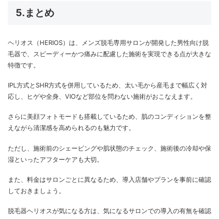
5.まとめ
ヘリオス（HERIOS）は、メンズ脱毛専用サロンが開発した男性向け脱
毛器で、スピーディーかつ痛みに配慮した施術を実現できる点が大きな
特徴です。
IPL方式とSHR方式を併用しているため、太い毛から産毛まで幅広く対
応し、ヒゲや全身、VIOなど部位を問わない施術がおこなえます。
さらに美顔フォトモードも搭載しているため、肌のコンディションを整
えながら清潔感を高められるのも魅力です。
ただし、施術前のシェービングや肌状態のチェック、施術後の冷却や保
湿といったアフターケアも大切。
また、料金はサロンごとに異なるため、導入店舗やプランを事前に確認
しておきましょう。
脱毛器ヘリオスが気になる方は、気になるサロンでの導入の有無を確認