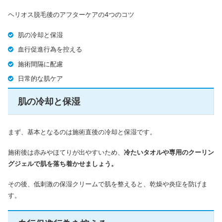
ヘリオス脱毛後のアフターケアの4つのコツ
肌の冷却と保湿
血行促進行為を控える
施術間隔に配慮
日常的な肌ケア
肌の冷却と保湿
まず、基本となるのは施術直後の冷却と保湿です。
施術後は赤みやほてりが出やすいため、
冷たいタオルや専用のクーリン
グジェルで肌を落ち着かせましょう。
その後、低刺激の保湿クリームで肌を整えると、乾燥や炎症を防げま
す。