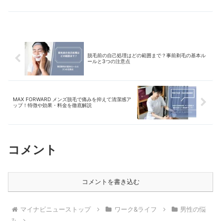
式の違い、ジェントルマックスプロとの
比較、よくある質問まで完全網羅しま
す。
脱毛前の自己処理はどの範囲まで？事前剃毛の基本ル
ールと3つの注意点
MAX FORWARD メンズ脱毛で痛みを抑えて清潔感ア
ップ！特徴や効果・料金を徹底解説
コメント
コメントを書き込む
マイナビニューストップ
ワーク&ライフ
男性の悩
み