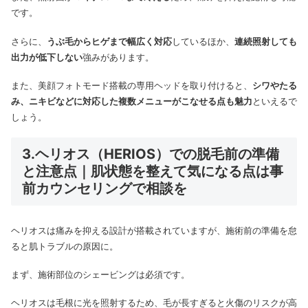
です。
さらに、
うぶ毛からヒゲまで幅広く対応
しているほか、
連続照射しても
出力が低下しない
強みがあります。
また、美顔フォトモード搭載の専用ヘッドを取り付けると、
シワやたる
み、ニキビなどに対応した複数メニューがこなせる点も魅力
といえるで
しょう。
3.ヘリオス（HERIOS）での脱毛前の準備
と注意点｜肌状態を整えて気になる点は事
前カウンセリングで相談を
ヘリオスは痛みを抑える設計が搭載されていますが、施術前の準備を怠
ると肌トラブルの原因に。
まず、施術部位のシェービングは必須です。
ヘリオスは毛根に光を照射するため、毛が長すぎると火傷のリスクが高