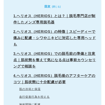
目次
1.ヘリオス（HERIOS）とは？｜脱毛専門店が制
作したメンズ専用脱毛器
2.ヘリオス（HERIOS）の特徴｜スピーディーで
痛みに配慮・シワやニキビに対応した専用ヘッド
も
3.ヘリオス（HERIOS）での脱毛前の準備と注意
点｜肌状態を整えて気になる点は事前カウンセリ
ングで相談を
4.ヘリオス（HERIOS）脱毛後のアフターケアの
コツ｜肌状態に十分配慮が必要
肌の冷却と保湿
血行促進行為を控える
施術間隔に配慮