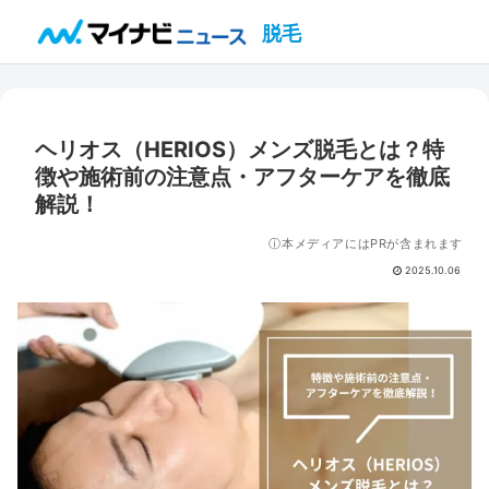
脱毛
ヘリオス（HERIOS）メンズ脱毛とは？特
徴や施術前の注意点・アフターケアを徹底
解説！
ⓘ本メディアにはPRが含まれます
2025.10.06