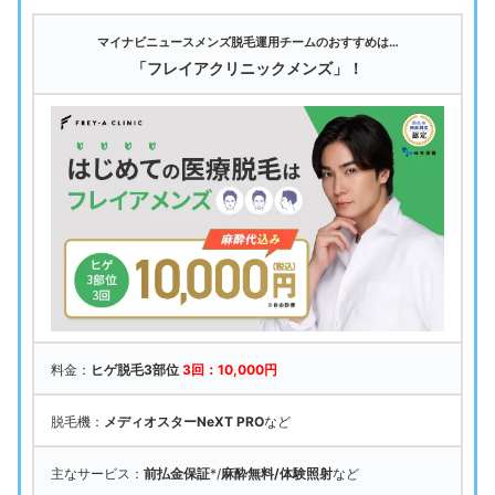
マイナビニュースメンズ脱毛運用チームのおすすめは…
「フレイアクリニックメンズ」！
料金：
ヒゲ脱毛3部位
3回：10,000円
脱毛機：
メディオスターNeXT PRO
など
主なサービス：
前払金保証
*/
麻酔無料/体験照射
など