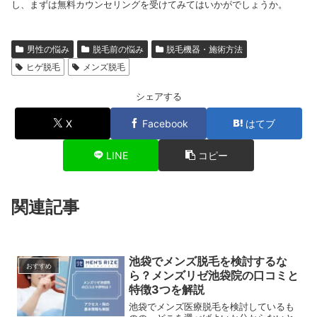
し、まずは無料カウンセリングを受けてみてはいかがでしょうか。
男性の悩み
脱毛前の悩み
脱毛機器・施術方法
ヒゲ脱毛
メンズ脱毛
シェアする
X
Facebook
はてブ
LINE
コピー
関連記事
池袋でメンズ脱毛を検討するな
おすすめ
ら？メンズリゼ池袋院の口コミと
特徴3つを解説
池袋でメンズ医療脱毛を検討しているも