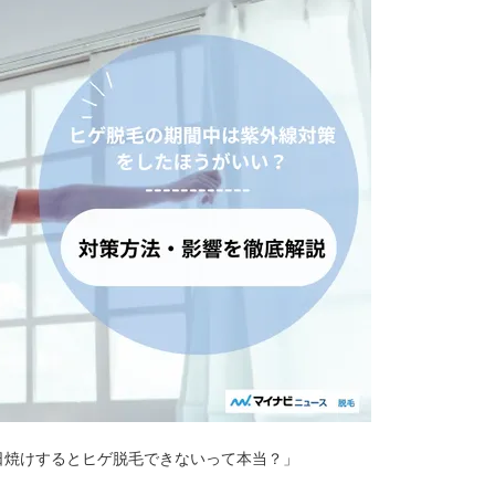
日焼けするとヒゲ脱毛できないって本当？」