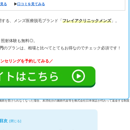
見る
▶
口コミを見てみる
開する、メンズ医療脱毛ブランド「
フレイアクリニックメンズ
」。
、照射体験も無料◎。
0円
のプランは、相場と比べてとてもお得なのでチェック必須です！
ウンセリングを予約してみる／
施術を受けられなくなった場合、未消化分の施術代金等を株式会社日本保証が代わって返金する制度
目次