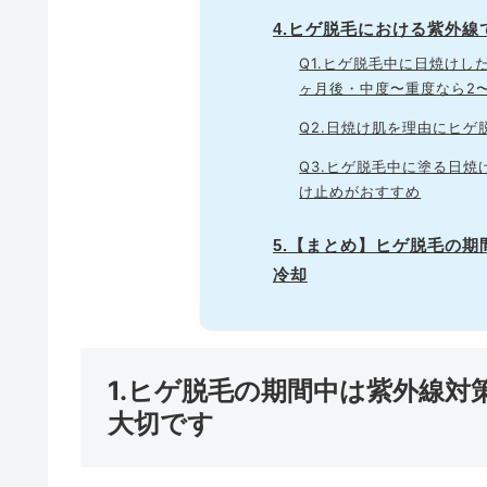
4.ヒゲ脱毛における紫外線
Q1.ヒゲ脱毛中に日焼けし
ヶ月後・中度〜重度なら2
Q2.日焼け肌を理由にヒゲ
Q3.ヒゲ脱毛中に塗る日焼
け止めがおすすめ
5.【まとめ】ヒゲ脱毛の
冷却
1.ヒゲ脱毛の期間中は紫外線
大切です