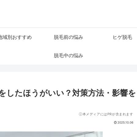
地域別おすすめ
脱毛前の悩み
ヒゲ脱毛
脱毛中の悩み
をしたほうがいい？対策方法・影響を
ⓘ本メディアにはPRが含まれます
2025.10.06