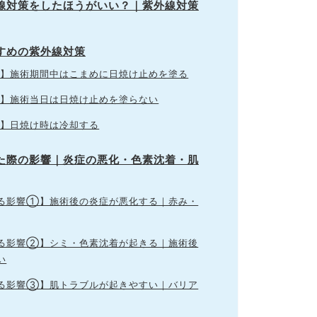
外線対策をしたほうがいい？｜紫外線対策
すめの紫外線対策
】施術期間中はこまめに日焼け止めを塗る
】施術当日は日焼け止めを塗らない
】日焼け時は冷却する
びた際の影響｜炎症の悪化・色素沈着・肌
る影響①】施術後の炎症が悪化する｜赤み・
る影響②】シミ・色素沈着が起きる｜施術後
い
る影響③】肌トラブルが起きやすい｜バリア