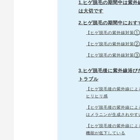
1.ヒゲ脱毛の期間中は紫
は大切です
2.ヒゲ脱毛の期間中におす
【ヒゲ脱毛の紫外線対策①
【ヒゲ脱毛の紫外線対策②
【ヒゲ脱毛の紫外線対策③
3.ヒゲ脱毛後に紫外線浴
トラブル
【ヒゲ脱毛後の紫外線によ
ヒリヒリ感
【ヒゲ脱毛後の紫外線によ
はメラニンが生成されやす
【ヒゲ脱毛後の紫外線によ
機能が低下している