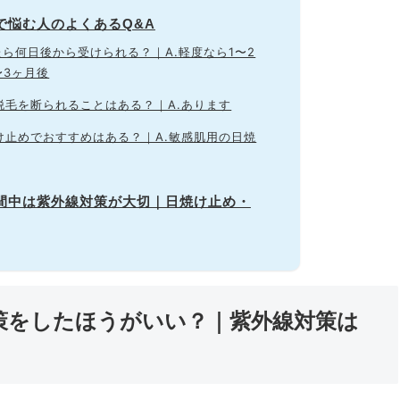
で悩む人のよくあるQ&A
たら何日後から受けられる？｜A.軽度なら1〜2
〜3ヶ月後
脱毛を断られることはある？｜A.あります
け止めでおすすめはある？｜A.敏感肌用の日焼
期間中は紫外線対策が大切｜日焼け止め・
対策をしたほうがいい？｜紫外線対策は