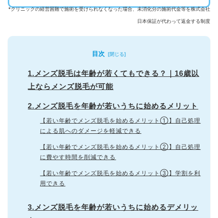
*クリニックの経営困難で施術を受けられなくなった場合、未消化分の施術代金等を株式会社
日本保証が代わって返金する制度
目次
1.メンズ脱毛は年齢が若くてもできる？｜16歳以
上ならメンズ脱毛が可能
2.メンズ脱毛を年齢が若いうちに始めるメリット
【若い年齢でメンズ脱毛を始めるメリット①】自己処理
による肌へのダメージを軽減できる
【若い年齢でメンズ脱毛を始めるメリット②】自己処理
に費やす時間を削減できる
【若い年齢でメンズ脱毛を始めるメリット③】学割を利
用できる
3.メンズ脱毛を年齢が若いうちに始めるデメリッ