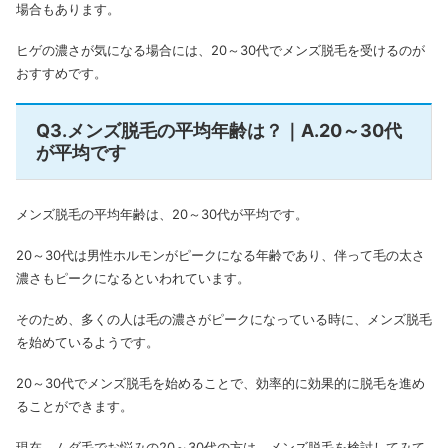
場合もあります。
ヒゲの濃さが気になる場合には、20～30代でメンズ脱毛を受けるのが
おすすめです。
Q3.メンズ脱毛の平均年齢は？｜A.20～30代
が平均です
メンズ脱毛の平均年齢は、20～30代が平均です。
20～30代は男性ホルモンがピークになる年齢であり、伴って毛の太さ
濃さもピークになるといわれています。
そのため、多くの人は毛の濃さがピークになっている時に、メンズ脱毛
を始めているようです。
20～30代でメンズ脱毛を始めることで、効率的に効果的に脱毛を進め
ることができます。
現在、ムダ毛でお悩みの20～30代の方は、メンズ脱毛を検討してみて