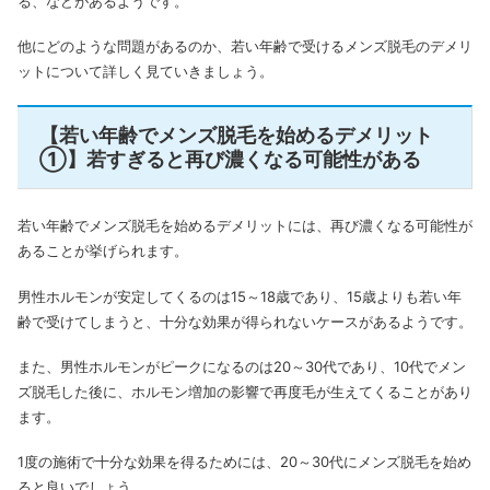
る、などがあるようです。
他にどのような問題があるのか、若い年齢で受けるメンズ脱毛のデメリ
ットについて詳しく見ていきましょう。
【若い年齢でメンズ脱毛を始めるデメリット
①】若すぎると再び濃くなる可能性がある
若い年齢でメンズ脱毛を始めるデメリットには、再び濃くなる可能性が
あることが挙げられます。
男性ホルモンが安定してくるのは15～18歳であり、15歳よりも若い年
齢で受けてしまうと、十分な効果が得られないケースがあるようです。
また、男性ホルモンがピークになるのは20～30代であり、10代でメン
ズ脱毛した後に、ホルモン増加の影響で再度毛が生えてくることがあり
ます。
1度の施術で十分な効果を得るためには、20～30代にメンズ脱毛を始め
ると良いでしょう。