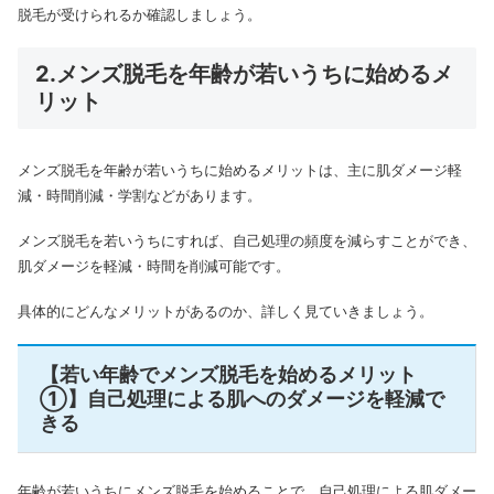
脱毛が受けられるか確認しましょう。
2.メンズ脱毛を年齢が若いうちに始めるメ
リット
メンズ脱毛を年齢が若いうちに始めるメリットは、主に肌ダメージ軽
減・時間削減・学割などがあります。
メンズ脱毛を若いうちにすれば、自己処理の頻度を減らすことができ、
肌ダメージを軽減・時間を削減可能です。
具体的にどんなメリットがあるのか、詳しく見ていきましょう。
【若い年齢でメンズ脱毛を始めるメリット
①】自己処理による肌へのダメージを軽減で
きる
年齢が若いうちにメンズ脱毛を始めることで、自己処理による肌ダメー