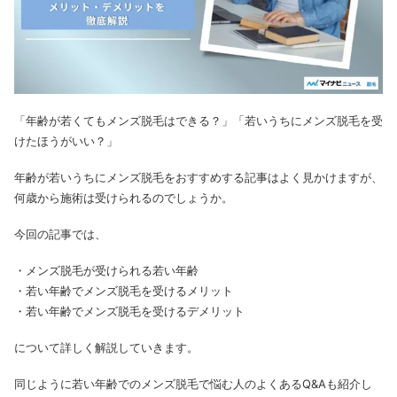
「年齢が若くてもメンズ脱毛はできる？」「若いうちにメンズ脱毛を受
けたほうがいい？」
年齢が若いうちにメンズ脱毛をおすすめする記事はよく見かけますが、
何歳から施術は受けられるのでしょうか。
今回の記事では、
・メンズ脱毛が受けられる若い年齢
・若い年齢でメンズ脱毛を受けるメリット
・若い年齢でメンズ脱毛を受けるデメリット
について詳しく解説していきます。
同じように若い年齢でのメンズ脱毛で悩む人のよくあるQ&Aも紹介し