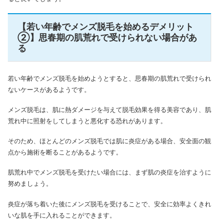
【若い年齢でメンズ脱毛を始めるデメリット
②】思春期の肌荒れで受けられない場合があ
る
若い年齢でメンズ脱毛を始めようとすると、思春期の肌荒れで受けられ
ないケースがあるようです。
メンズ脱毛は、肌に熱ダメージを与えて脱毛効果を得る美容であり、肌
荒れ中に照射をしてしまうと悪化する恐れがあります。
そのため、ほとんどのメンズ脱毛では肌に炎症がある場合、安全面の観
点から施術を断ることがあるようです。
肌荒れ中でメンズ脱毛を受けたい場合には、まず肌の炎症を治すように
努めましょう。
炎症が落ち着いた後にメンズ脱毛を受けることで、安全に効率よくきれ
いな肌を手に入れることができます。