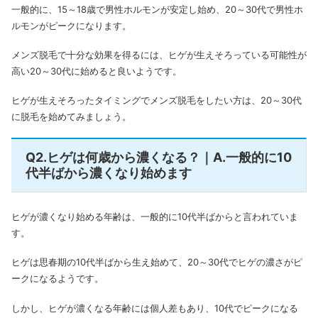
一般的に、15～18歳で男性ホルモンが安定し始め、20～30代で男性ホ
ルモンがピークになります。
メンズ脱毛で十分な効果を得るには、ヒゲが生えそろっている可能性が
高い20～30代に始めると良いようです。
ヒゲが生えそろったタイミングでメンズ脱毛をしたい方は、20～30代
に脱毛を始めてみましょう。
Q2.ヒゲは何歳から濃くなる？｜A.一般的に10
代半ばから濃くなり始めます
ヒゲが濃くなり始める年齢は、一般的に10代半ばからと言われていま
す。
ヒゲは思春期の10代半ばから生え始めて、20～30代でヒゲの濃さがピ
ークになるようです。
しかし、ヒゲが濃くなる年齢には個人差もあり、10代でピークになる