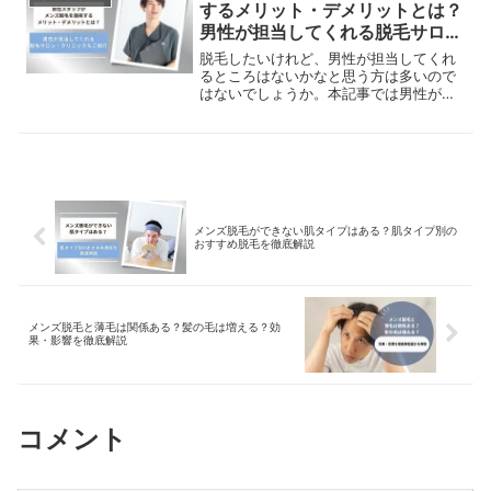
するメリット・デメリットとは？
男性が担当してくれる脱毛サロ
ン・クリニックもご紹介
脱毛したいけれど、男性が担当してくれ
るところはないかなと思う方は多いので
はないでしょうか。本記事では男性が施
術してくれる医療脱毛クリニック、脱毛
サロンを紹介。男性が施術してくれる際
のメリットとデメリットも解説している
ので、ぜひご覧ください。
メンズ脱毛ができない肌タイプはある？肌タイプ別の
おすすめ脱毛を徹底解説
メンズ脱毛と薄毛は関係ある？髪の毛は増える？効
果・影響を徹底解説
コメント