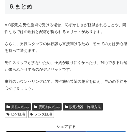
6.まとめ
VIO脱毛を男性施術で受ける場合、恥ずかしさが軽減されることや、同
性ならではの理解と配慮が得られるメリットがあります。
さらに、男性スタッフの体験談も直接聞けるため、初めての方は安心感
を持って通えます。
男性スタッフが少ないため、予約が取りにくかったり、対応できる店舗
が限られたりするのがデメリットです。
事前のカウンセリングにて、男性施術希望の趣旨を伝え、早めの予約を
心がけましょう。
男性の悩み
脱毛前の悩み
脱毛機器・施術方法
ヒゲ脱毛
メンズ脱毛
シェアする