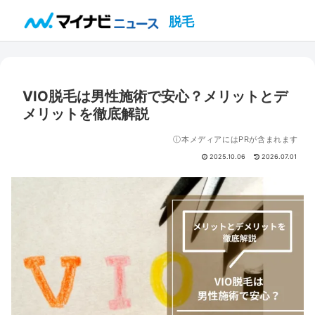
脱毛
VIO脱毛は男性施術で安心？メリットとデ
メリットを徹底解説
ⓘ本メディアにはPRが含まれます
2025.10.06
2026.07.01