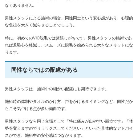
なくありません。
男性スタッフによる施術の場合、同性同士という安心感があり、心理的
な負担を大きく減らせることでしょう。
特に、初めてのVIO脱毛では緊張しがちです。男性スタッフの施術であ
れば羞恥心を軽減し、スムーズに脱毛を始められる大きなメリットにな
ります。
同性ならではの配慮がある
男性スタッフは、施術中の細かい配慮にも期待できます。
施術時の体制やタオルのかけ方、声をかけるタイミングなど、同性だか
らこそ気づける点が多い傾向です。
男性スタッフなら同じ立場として「特に痛みが出やすい部位です」「体
勢を変えますのでリラックスしてください」といった具体的なアドバイ
スができ、施術中の安心感につながります。