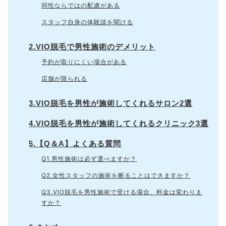
同性ならではの配慮がある
スタッフ自身の体験談を聞ける
2.VIO脱毛で男性施術のデメリット
予約が取りにくい場合がある
店舗が限られる
3.VIO脱毛を男性が施術してくれるサロン2選
4.VIO脱毛を男性が施術してくれるクリニック3選
5.【Q＆A】よくある質問
Q1.男性施術は必ず選べますか？
Q2.女性スタッフの施術を断ることはできますか？
Q3.VIO脱毛を男性施術で受ける場合、料金は変わりま
すか？