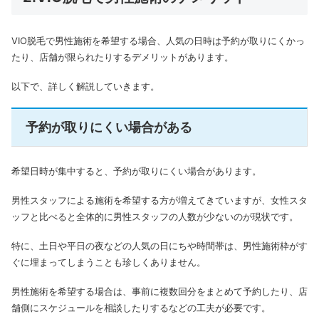
VIO脱毛で男性施術を希望する場合、人気の日時は予約が取りにくかっ
たり、店舗が限られたりするデメリットがあります。
以下で、詳しく解説していきます。
予約が取りにくい場合がある
希望日時が集中すると、予約が取りにくい場合があります。
男性スタッフによる施術を希望する方が増えてきていますが、女性スタ
ッフと比べると全体的に男性スタッフの人数が少ないのが現状です。
特に、土日や平日の夜などの人気の日にちや時間帯は、男性施術枠がす
ぐに埋まってしまうことも珍しくありません。
男性施術を希望する場合は、事前に複数回分をまとめて予約したり、店
舗側にスケジュールを相談したりするなどの工夫が必要です。