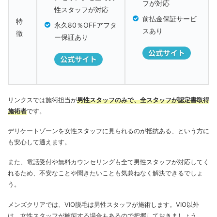
フが対応
性スタッフが対応
前払金保証サービ
特
永久80％OFFアフタ
スあり
徴
ー保証あり
リンクスでは施術担当が
男性スタッフのみで、全スタッフが認定書取得
施術者
です。
デリケートゾーンを女性スタッフに見られるのが抵抗ある、という方に
も安心して通えます。
また、電話受付や無料カウンセリングも全て男性スタッフが対応してく
れるため、不安なことや聞きたいことも気兼ねなく解決できるでしょ
う。
メンズクリアでは、VIO脱毛は男性スタッフが施術します。VIO以外
は、女性スタッフが施術する場合もあるので把握しておきましょう。