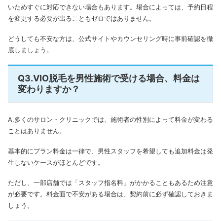
いためすぐに対応できない場合もあります。場合によっては、予約日程
を変更する必要が出ることもゼロではありません。
どうしても不安な方は、公式サイトやカウンセリング時に事前確認を徹
底しましょう。
Q3.VIO脱毛を男性施術で受ける場合、料金は
変わりますか？
A.多くのサロン・クリニックでは、施術者の性別によって料金が変わる
ことはありません。
基本的にプラン料金は一律で、男性スタッフを希望しても追加料金は発
生しないケースがほとんどです。
ただし、一部店舗では「スタッフ指名料」がかかることもあるため注意
が必要です。料金面で不安がある場合は、契約前に必ず確認しておきま
しょう。