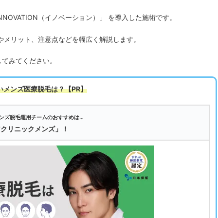
NOVATION（イノベーション）」 を導入した施術です。
特徴やメリット、注意点などを幅広く解説します。
してみてください。
いメンズ医療脱毛は
？【PR】
ンズ脱毛運用チームのおすすめは…
アクリニックメンズ」！