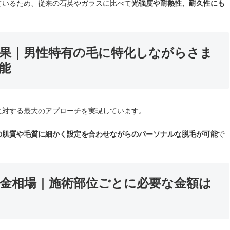
ているため、従来の石英やガラスに比べて
光強度や耐熱性、耐久性にも
きる効果｜男性特有の毛に特化しながらさま
能
に対する最大のアプローチを実現しています。
の肌質や毛質に細かく設定を合わせながらのパーソナルな脱毛が可能
で
毛の料金相場｜施術部位ごとに必要な金額は