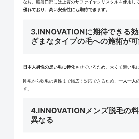
なお、照射口部には上質のサファイヤクリスタルを使用し
優れており、高い安全性にも期待できます。
3.INNOVATIONに期待で
ざまなタイプの毛への施術が可
日本人男性の黒い毛に特化
させているため、太くて濃い毛
剛毛から軟毛の男性まで幅広く対応できるため、
一人一人
す。
4.INNOVATIONメンズ脱
異なる