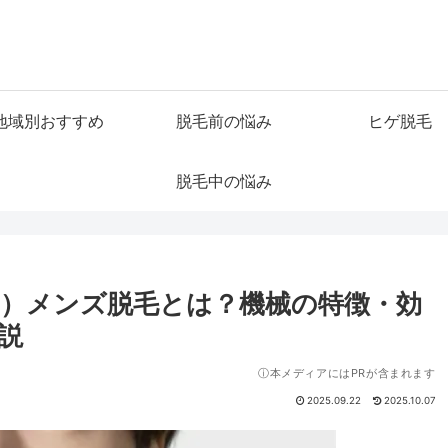
地域別おすすめ
脱毛前の悩み
ヒゲ脱毛
脱毛中の悩み
ション）メンズ脱毛とは？機械の特徴・効
説
ⓘ本メディアにはPRが含まれます
2025.09.22
2025.10.07