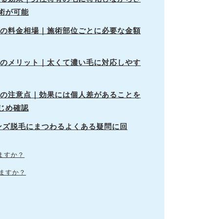
術が可能
ズ脱毛の料金相場｜施術部位ごとに必要な金額
ズ脱毛のメリット｜太くて濃い毛に対応しやす
ズ脱毛の注意点｜効果には個人差があることを
じめ確認
ONメンズ脱毛にまつわるよくある疑問に回
りますか？
出ますか？