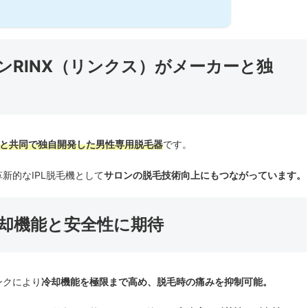
サロンRINX（リンクス）がメーカーと独
ーと共同で独自開発した男性専用脱毛器
です。
新的なIPL脱毛機として
サロンの脱毛技術向上にもつながっています。
い冷却機能と安全性に期待
ンクにより
冷却機能を極限まで高め、脱毛時の痛みを抑制可能。