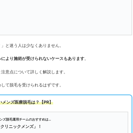
？」と迷う人は少なくありません。
ルにより施術が受けられないケースもあります
。
と注意点について詳しく解説します。
心して脱毛を受けられるはずです。
いメンズ医療脱毛は
？【PR】
ンズ脱毛運用チームのおすすめは…
アクリニックメンズ」！