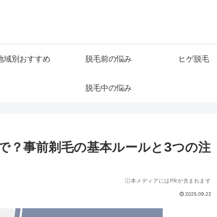
地域別おすすめ
脱毛前の悩み
ヒゲ脱毛
脱毛中の悩み
で？事前剃毛の基本ルールと3つの注
ⓘ本メディアにはPRが含まれます
2025.09.22