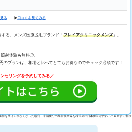
見る
▶
口コミを見てみる
開する、メンズ医療脱毛ブランド「
フレイアクリニックメンズ
」。
、照射体験も無料◎。
0円
のプランは、相場と比べてとてもお得なのでチェック必須です！
ウンセリングを予約してみる／
施術を受けられなくなった場合、未消化分の施術代金等を株式会社日本保証が代わって返金する制度