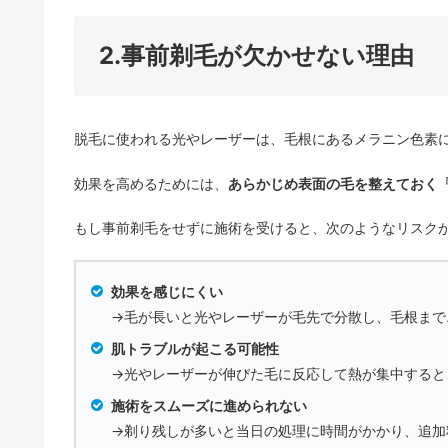
2.事前剃毛が欠かせない理由
脱毛に使われる光やレーザーは、毛根にあるメラニン色素
効果を高めるためには、
あらかじめ表面の毛を整えておく
もし事前剃毛をせずに施術を受けると、次のようなリスク
効果を感じにくい
→毛が長いと光やレーザーが毛先で分散し、毛根まで
肌トラブルが起こる可能性
→光やレーザーが伸びた毛に反応して熱が集中すると
施術をスムーズに進められない
→剃り残しが多いと当日の処理に時間がかかり、追加