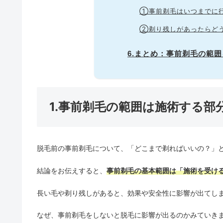
①事前剃毛はいつまでに
②剃り残しがあったらど
6.まとめ：事前剃毛の範
1.事前剃毛の範囲は施術する部
脱毛前の事前剃毛について、「どこまで剃ればいいの？」
結論をお伝えすると、
事前剃毛の基本範囲は「施術を受け
長い毛や剃り残しがあると、効果や安全性に影響が出てし
なぜ、事前剃毛をしないと脱毛に影響が出るのかみていき