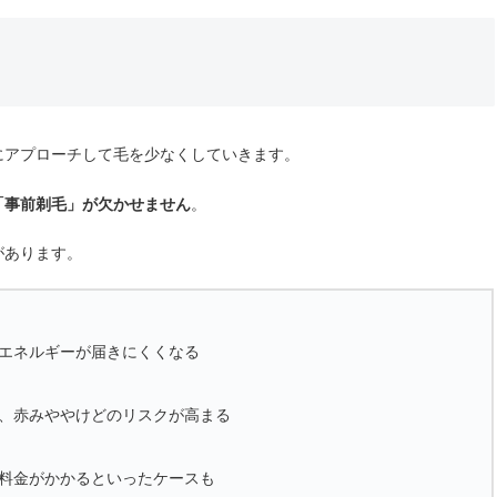
にアプローチして毛を少なくしていきます。
「事前剃毛」が欠かせません
。
があります。
エネルギーが届きにくくなる
、赤みややけどのリスクが高まる
料金がかかるといったケースも