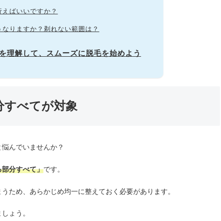
行えばいいですか？
うなりますか？剃れない範囲は？
囲を理解して、スムーズに脱毛を始めよう
分すべてが対象
と悩んでいませんか？
る部分すべて」
です。
まうため、あらかじめ均一に整えておく必要があります。
ましょう。