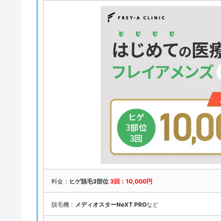
料金：
ヒゲ脱毛3部位
3回：10,000円
脱毛機：
メディオスターNeXT PRO
など