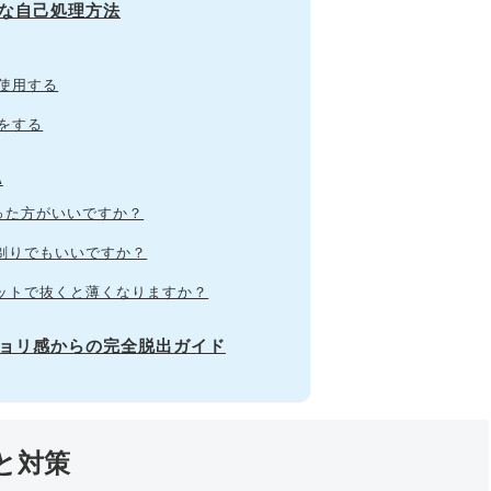
険な自己処理方法
使用する
をする
A
剃った方がいいですか？
逆剃りでもいいですか？
セットで抜くと薄くなりますか？
ジョリ感からの完全脱出ガイド
と対策