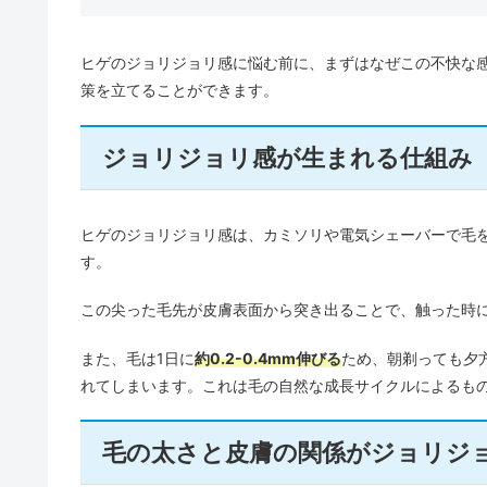
ヒゲのジョリジョリ感に悩む前に、まずはなぜこの不快な
策を立てることができます。
ジョリジョリ感が生まれる仕組み
ヒゲのジョリジョリ感は、カミソリや電気シェーバーで毛
す。
この尖った毛先が皮膚表面から突き出ることで、触った時
また、毛は1日に
約0.2-0.4mm伸びる
ため、朝剃っても夕
れてしまいます。これは毛の自然な成長サイクルによるも
毛の太さと皮膚の関係がジョリジ