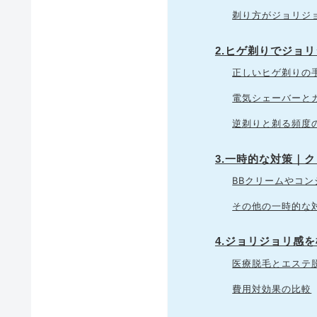
剃り方がジョリジ
2.ヒゲ剃りでジョ
正しいヒゲ剃りの
電気シェーバーと
逆剃りと剃る頻度
3.一時的な対策｜
BBクリームやコ
その他の一時的な
4.ジョリジョリ感
医療脱毛とエステ
費用対効果の比較