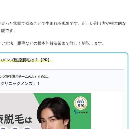
が尖った状態で残ることで生まれる現象です。正しい剃り方や根本的な
可能です。
ケア方法、脱毛などの根本的解決策まで詳しく解説します。
いメンズ医療脱毛は
？【PR】
ンズ脱毛運用チームのおすすめは…
アクリニックメンズ」！