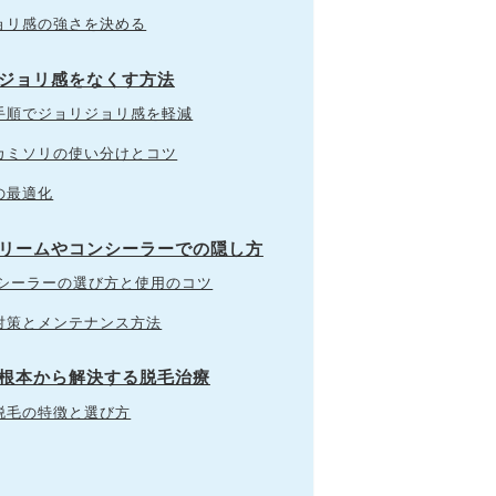
ョリ感の強さを決める
リジョリ感をなくす方法
手順でジョリジョリ感を軽減
カミソリの使い分けとコツ
の最適化
クリームやコンシーラーでの隠し方
ンシーラーの選び方と使用のコツ
対策とメンテナンス方法
を根本から解決する脱毛治療
脱毛の特徴と選び方