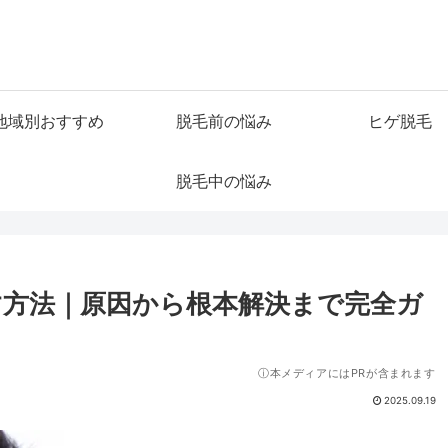
地域別おすすめ
脱毛前の悩み
ヒゲ脱毛
脱毛中の悩み
方法｜原因から根本解決まで完全ガ
ⓘ本メディアにはPRが含まれます
2025.09.19