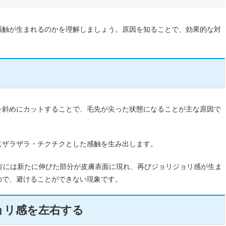
感触が生まれるのかを理解しましょう。原因を知ることで、効果的な対
を斜めにカットすることで、毛先が尖った状態になることが主な原因で
にザラザラ・チクチクとした感触を生み出します。
方には新たに伸びた部分が皮膚表面に現れ、再びジョリジョリ感が生ま
ので、避けることができない現象です。
ョリ感を左右する