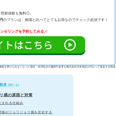
、照射体験も無料◎。
0円
のプランは、相場と比べてとてもお得なのでチェック必須です！
ウンセリングを予約してみる／
施術を受けられなくなった場合、未消化分の施術代金等を株式会社日本保証が代わって返金する制度
目次
ョリ感の原因と対策
生まれる仕組み
関係がジョリジョリ感を左右する