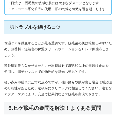
・日焼け – 脱毛後の敏感な肌には大きなダメージとなります
・アルコール系化粧品の使用 – 肌の乾燥と刺激を引き起こします
肌トラブルを避けるコツ
保湿ケアを徹底することが最も重要です。脱毛後の肌は乾燥しやすいた
め、無香料・無着色の保湿クリームやローションを1日2-3回塗布しま
しょう。
紫外線対策も欠かせません。外出時は必ずSPF30以上の日焼け止めを
使用し、帽子やマスクでの物理的な遮光も効果的です。
軽い赤みや腫れは正常な反応ですが、強い痛みや膿が出る場合は感染症
の可能性があるため、速やかにクリニックに相談してください。適切な
アフターケアにより、安全で効果的なヒゲ脱毛を実現できます。
5.ヒゲ脱毛の疑問を解決！よくある質問