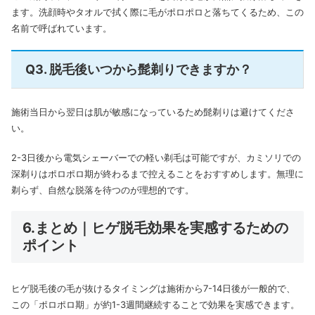
ます。洗顔時やタオルで拭く際に毛がポロポロと落ちてくるため、この
名前で呼ばれています。
Q3. 脱毛後いつから髭剃りできますか？
施術当日から翌日は肌が敏感になっているため髭剃りは避けてくださ
い。
2-3日後から電気シェーバーでの軽い剃毛は可能ですが、カミソリでの
深剃りはポロポロ期が終わるまで控えることをおすすめします。無理に
剃らず、自然な脱落を待つのが理想的です。
6.まとめ｜ヒゲ脱毛効果を実感するための
ポイント
ヒゲ脱毛後の毛が抜けるタイミングは施術から7-14日後が一般的で、
この「ポロポロ期」が約1-3週間継続することで効果を実感できます。