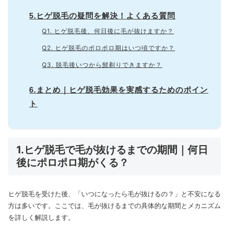
5.ヒゲ脱毛の疑問を解決！よくある質問
Q1. ヒゲ脱毛後、何日後に毛が抜けますか？
Q2. ヒゲ脱毛のポロポロ期はいつ頃ですか？
Q3. 脱毛後いつから髭剃りできますか？
6.まとめ｜ヒゲ脱毛効果を実感するためのポイン
ト
1.ヒゲ脱毛で毛が抜けるまでの期間｜何日
後にポロポロ期がくる？
ヒゲ脱毛を受けた後、「いつになったら毛が抜けるの？」と不安になる
方は多いです。ここでは、毛が抜けるまでの具体的な期間とメカニズム
を詳しく解説します。