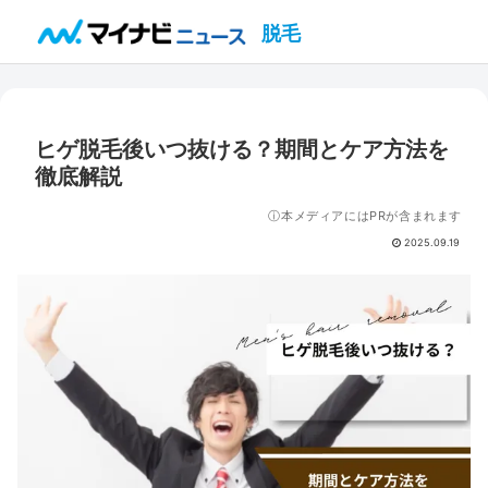
脱毛
ヒゲ脱毛後いつ抜ける？期間とケア方法を
徹底解説
ⓘ本メディアにはPRが含まれます
2025.09.19