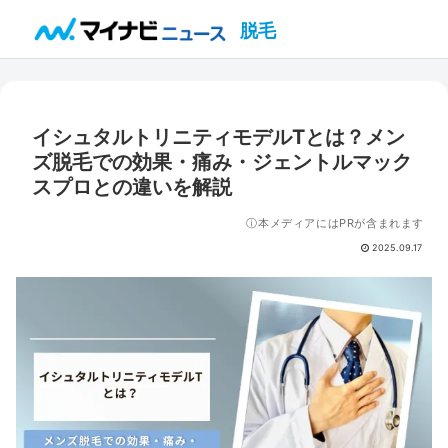
脱毛
イシュタルトリニティモデルTとは？メン
ズ脱毛での効果・痛み・ジェントルマック
スプロとの違いを解説
ⓘ本メディアにはPRが含まれます
2025.09.17