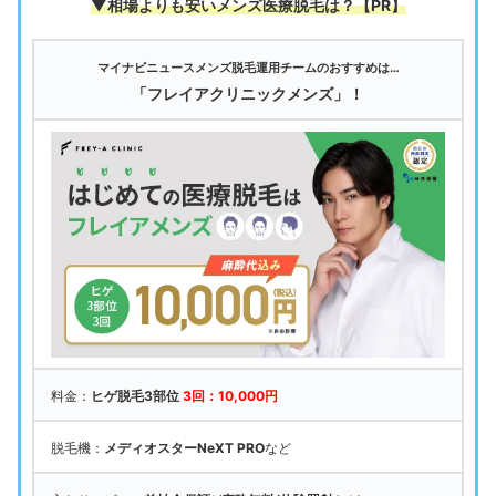
▼相場よりも安いメンズ医療脱毛は
？【PR】
マイナビニュースメンズ脱毛運用チームのおすすめは…
「フレイアクリニックメンズ」！
料金：
ヒゲ脱毛3部位
3回：10,000円
脱毛機：
メディオスターNeXT PRO
など