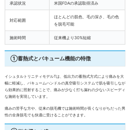
承認状況
米国FDAの承認取得済み
ほとんどの肌色、毛の深さ、毛の色
対応範囲
を脱毛可能
施術時間
従来機より30%短縮
①蓄熱式とバキューム機能の特徴
イシュタルトリニティモデルTは、低出力の蓄熱式方式により痛みを大
幅に軽減し、バキュームハンドルの真空吸引システムで肌を吸引しなが
ら効果的に照射することで、痛みが少なく打ち漏れの少ないスピーディ
な施術を実現しています。
痛みの苦手な方や、従来の脱毛機では施術時間が長くなりがちだった男
性の全身脱毛でも快適に受けることができます。