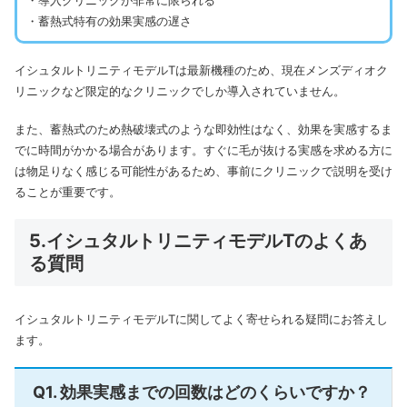
・導入クリニックが非常に限られる
・蓄熱式特有の効果実感の遅さ
イシュタルトリニティモデルTは最新機種のため、現在メンズディオク
リニックなど限定的なクリニックでしか導入されていません。
また、蓄熱式のため熱破壊式のような即効性はなく、効果を実感するま
でに時間がかかる場合があります。すぐに毛が抜ける実感を求める方に
は物足りなく感じる可能性があるため、事前にクリニックで説明を受け
ることが重要です。
5.イシュタルトリニティモデルTのよくあ
る質問
イシュタルトリニティモデルTに関してよく寄せられる疑問にお答えし
ます。
Q1. 効果実感までの回数はどのくらいですか？