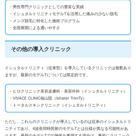
・男性専門クリニックとしての豊富な実績
・イシュタルトリニティモデルTを活用した痛みの少ない脱毛
・メンズ脱毛に特化した施術プログラム
・全国展開による通いやすさ
その他の導入クリニック
イシュタルトリニティ（従来型）を導入しているクリニックは複数あり
ますが、最新のモデルTについては限定的です。
・ヒロクリニック美容皮膚科・美容外科（イシュタルトリニティ）
・VIVACE CLINIC福山院（Ishater TriniTy）
・トータルスキンクリニック（イシュタルトリニティ）
ただし、これらのクリニックが導入しているのは従来のイシュタルトリ
ニティであり、4波長同時照射のモデルTとは仕様が異なる可能性があ
ります。最新のモデルTでの施術を希望する場合は、事前にクリニック