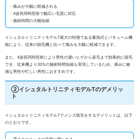
・痛みが大幅に軽減される
・4波長同時照射で幅広い毛質に対応
・施術時間の大幅短縮
イシュタルトリニティモデルT最大の特徴である蓄熱式とバキューム機
能により、従来の脱毛機と比べて痛みを大幅に軽減できます。
また、4波長同時照射により男性の濃いヒゲから産毛まで効果的に脱毛
でき、従来機より30%の施術時間短縮も実現しているため、痛みに敏
感な男性や忙しい男性におすすめです。
②イシュタルトリニティモデルTのデメリッ
ト
イシュタルトリニティモデルTでメンズ脱毛をするデメリットは、以下
のとおりです。