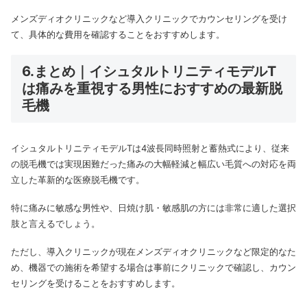
メンズディオクリニックなど導入クリニックでカウンセリングを受け
て、具体的な費用を確認することをおすすめします。
6.まとめ｜イシュタルトリニティモデルT
は痛みを重視する男性におすすめの最新脱
毛機
イシュタルトリニティモデルTは4波長同時照射と蓄熱式により、従来
の脱毛機では実現困難だった痛みの大幅軽減と幅広い毛質への対応を両
立した革新的な医療脱毛機です。
特に痛みに敏感な男性や、日焼け肌・敏感肌の方には非常に適した選択
肢と言えるでしょう。
ただし、導入クリニックが現在メンズディオクリニックなど限定的なた
め、機器での施術を希望する場合は事前にクリニックで確認し、カウン
セリングを受けることをおすすめします。