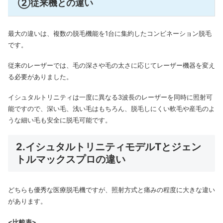
②従来機との違い
最大の違いは、複数の脱毛機能を1台に集約したコンビネーション脱毛
です。
従来のレーザーでは、毛の深さや毛の太さに応じてレーザー機器を変え
る必要がありました。
イシュタルトリニティは一度に異なる3波長のレーザーを同時に照射可
能ですので、深い毛、浅い毛はもちろん、脱毛しにくい軟毛や産毛のよ
うな細い毛も安全に脱毛可能です。
2.イシュタルトリニティモデルTとジェン
トルマックスプロの違い
どちらも優秀な医療脱毛機ですが、照射方式と痛みの程度に大きな違い
があります。
<比較表>