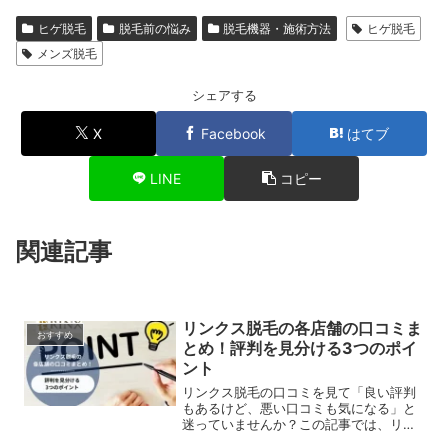
ヒゲ脱毛
脱毛前の悩み
脱毛機器・施術方法
ヒゲ脱毛
メンズ脱毛
シェアする
X
Facebook
はてブ
LINE
コピー
関連記事
リンクス脱毛の各店舗の口コミま
おすすめ
とめ！評判を見分ける3つのポイ
ント
リンクス脱毛の口コミを見て「良い評判
もあるけど、悪い口コミも気になる」と
迷っていませんか？この記事では、リン
クスの基本情報に加えて、各店舗の評判