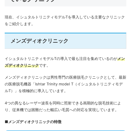
現在、イシュタルトリニティモデルTを導入している主要なクリニック
をご紹介します。
メンズディオクリニック
イシュタルトリニティモデルTの導入で最も注目を集めているのが
メン
ズディオクリニック
です。
メンズディオクリニックは男性専門の医療脱毛クリニックとして、最新
の医療脱毛機器「Ishtar Trinity model T（イシュタルトリニティモデ
ルT）」を積極的に導入しています。
4つの異なるレーザー波長を同時に照射できる画期的な脱毛技術によ
り、従来機では困難だった幅広い毛質への対応を実現しています。
■メンズディオクリニックの特徴