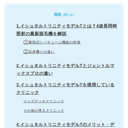
目次
1.イシュタルトリニティモデルTとは？4波長同時
照射の最新脱毛機を解説
①蓄熱式とバキューム機能の特徴
②従来機との違い
2.イシュタルトリニティモデルTとジェントルマ
ックスプロの違い
3.イシュタルトリニティモデルTを採用している
クリニック
メンズディオクリニック
その他の導入クリニック
4.イシュタルトリニティモデルTのメリット・デ