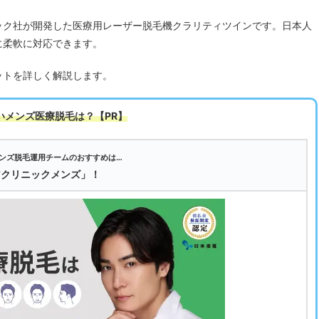
ック社が開発した医療用レーザー脱毛機クラリティツインです。日本人
に柔軟に対応できます。
ットを詳しく解説します。
いメンズ医療脱毛は
？【PR】
ンズ脱毛運用チームのおすすめは…
アクリニックメンズ」！