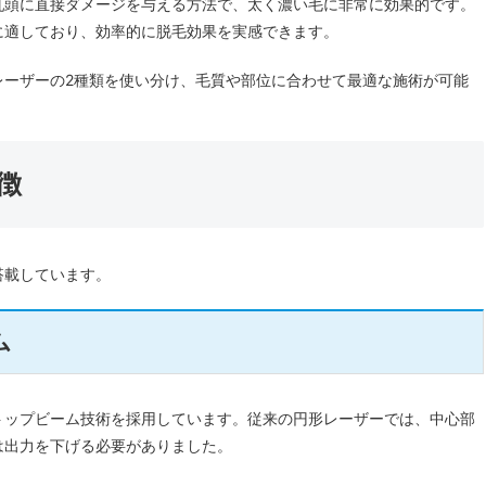
乳頭に直接ダメージを与える方法で、太く濃い毛に非常に効果的です。
に適しており、効率的に脱毛効果を実感できます。
レーザーの2種類を使い分け、毛質や部位に合わせて最適な施術が可能
徴
搭載しています。
ム
トップビーム技術を採用しています。従来の円形レーザーでは、中心部
は出力を下げる必要がありました。