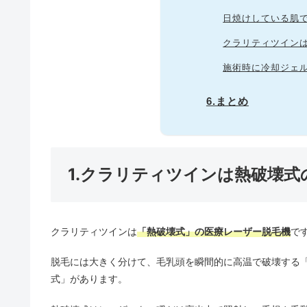
日焼けしている肌
クラリティツイン
施術時に冷却ジェ
6.まとめ
1.クラリティツインは熱破壊式
クラリティツインは
「熱破壊式」の医療レーザー脱毛機
で
脱毛には大きく分けて、毛乳頭を瞬間的に高温で破壊する
式」があります。