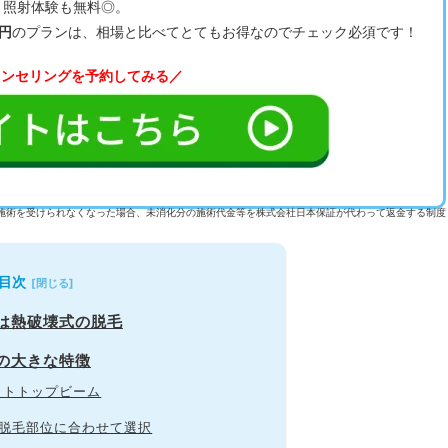
、照射体験も無料◎。
0円
のプランは、相場と比べてとてもお得なのでチェック必須です！
ウンセリングを予約してみる／
施術を受けられなくなった場合、未消化分の施術代金等を株式会社日本保証が代わって返金する制度
目次
ンは熱破壊式の脱毛
ンの大きな特徴
ットトップビーム
を脱毛部位に合わせて選択