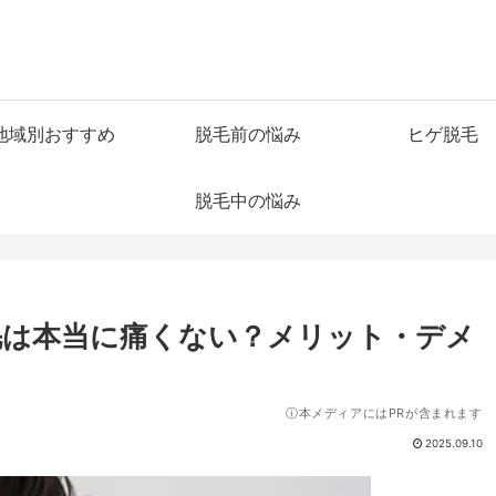
地域別おすすめ
脱毛前の悩み
ヒゲ脱毛
脱毛中の悩み
毛は本当に痛くない？メリット・デメ
ⓘ本メディアにはPRが含まれます
2025.09.10