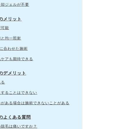
冷却ジェルが不要
ンのメリット
が可能
却と均一照射
質に合わせた施術
肌ケアも期待できる
ンのデメリット
ある
にすることはできない
ルがある場合は施術できないことがある
ンのよくある質問
の脱毛は痛いですか？