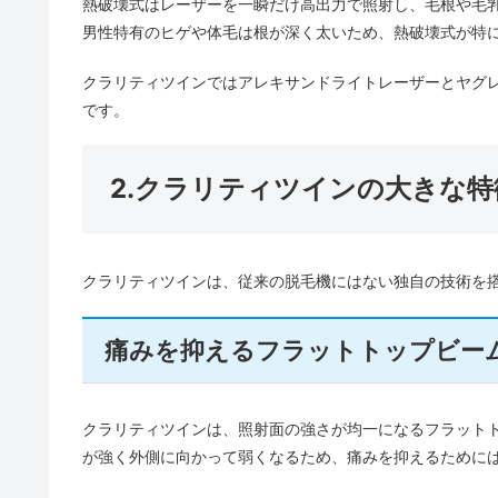
熱破壊式はレーザーを一瞬だけ高出力で照射し、毛根や毛
男性特有のヒゲや体毛は根が深く太いため、熱破壊式が特
クラリティツインではアレキサンドライトレーザーとヤグ
です。
2.クラリティツインの大きな特
クラリティツインは、従来の脱毛機にはない独自の技術を
痛みを抑えるフラットトップビー
クラリティツインは、照射面の強さが均一になるフラット
が強く外側に向かって弱くなるため、痛みを抑えるために