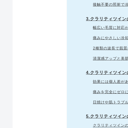
接触不要の照射で
3.クラリティツイ
幅広い毛質に対応
痛みにやさしい冷
2種類の波長で肌
清潔感アップと美
4.クラリティツイ
効果には個人差が
痛みを完全にゼロ
日焼けや肌トラブ
5.クラリティツイ
クラリティツイン