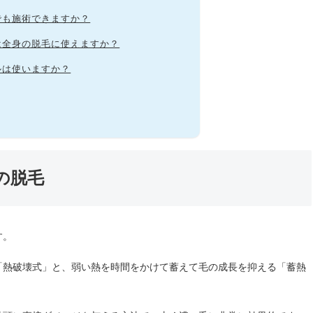
でも施術できますか？
は全身の脱毛に使えますか？
ルは使いますか？
の脱毛
す。
「熱破壊式」と、弱い熱を時間をかけて蓄えて毛の成長を抑える「蓄熱