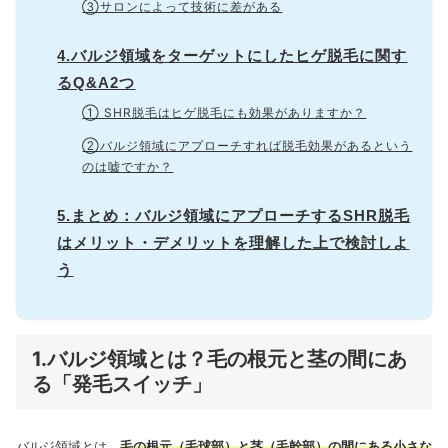
③サロンによって技術に差がある
4.バルジ領域をターゲットにしたヒゲ脱毛に関す
るQ&A2つ
① SHR脱毛はヒゲ脱毛にも効果がありますか？
②バルジ領域にアプローチすれば脱毛効果があるという
のは嘘ですか？
5.まとめ：バルジ領域にアプローチするSHR脱毛
はメリット・デメリットを理解した上で検討しよ
う
1.バルジ領域とは？毛の根元と茎の間にあ
る「発毛スイッチ」
バルジ領域とは、
毛の根元（毛球部）と茎（毛幹部）の間にある小さな