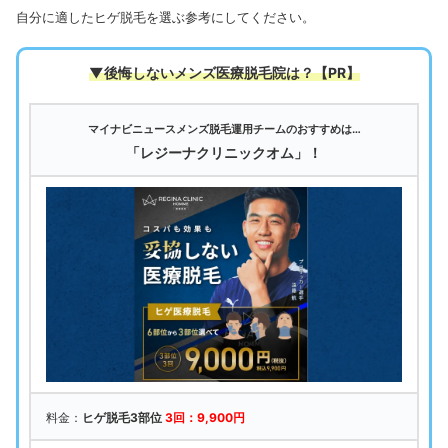
自分に適したヒゲ脱毛を選ぶ参考にしてください。
▼後悔しないメンズ医療脱毛院は
？【PR】
マイナビニュースメンズ脱毛運用チームのおすすめは…
「レジーナクリニックオム」！
料金：
ヒゲ脱毛3部位
3回：9,900円