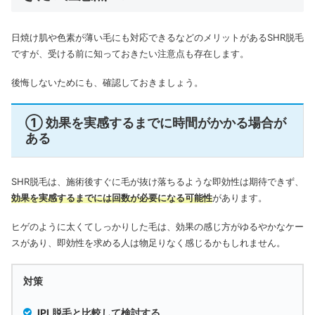
日焼け肌や色素が薄い毛にも対応できるなどのメリットがあるSHR脱毛
ですが、受ける前に知っておきたい注意点も存在します。
後悔しないためにも、確認しておきましょう。
① 効果を実感するまでに時間がかかる場合が
ある
SHR脱毛は、施術後すぐに毛が抜け落ちるような即効性は期待できず、
効果を実感するまでには回数が必要になる可能性
があります。
ヒゲのように太くてしっかりした毛は、効果の感じ方がゆるやかなケー
スがあり、即効性を求める人は物足りなく感じるかもしれません。
対策
IPL脱毛と比較して検討する