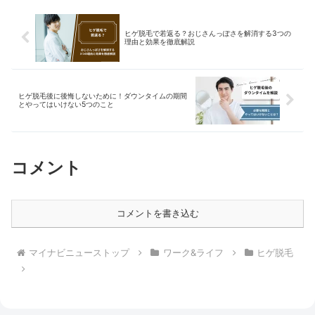
ヒゲ脱毛で若返る？おじさんっぽさを解消する3つの
理由と効果を徹底解説
ヒゲ脱毛後に後悔しないために！ダウンタイムの期間
とやってはいけない5つのこと
コメント
コメントを書き込む
マイナビニューストップ
ワーク&ライフ
ヒゲ脱毛