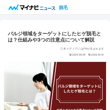
脱毛
バルジ領域をターゲットにしたヒゲ脱毛と
は？仕組みや3つの注意点について解説
ⓘ本メディアにはPRが含まれます
2025.09.09
2026.05.14