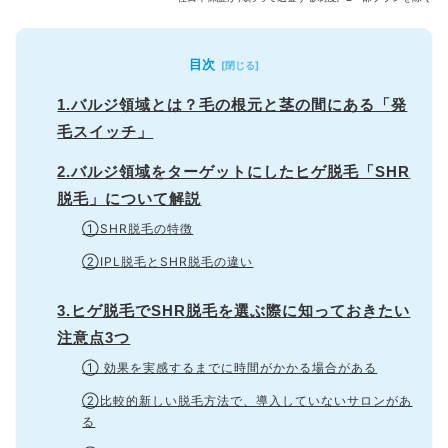
目次
1.バルジ領域とは？毛の根元と茎の間にある「発
毛スイッチ」
2.バルジ領域をターゲットにしたヒゲ脱毛「SHR
脱毛」について解説
①SHR脱毛の特徴
②IPL脱毛とSHR脱毛の違い
3.ヒゲ脱毛でSHR脱毛を選ぶ際に知っておきたい
注意点3つ
① 効果を実感するまでに時間がかかる場合がある
②比較的新しい脱毛方法で、導入していないサロンがあ
る