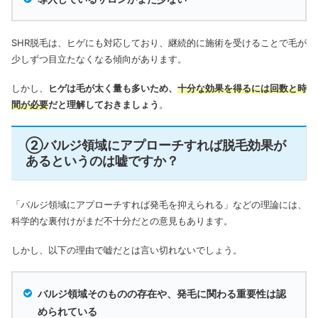
SHR脱毛は、ヒゲにも対応しており、継続的に施術を受けることで毛が
少しずつ目立たなくなる傾向があります。
しかし、
ヒゲは毛が太く量も多いため、
十分な効果を得るには回数と時
間が必要
だと理解しておきましょう
。
②バルジ領域にアプローチすれば脱毛効果が
あるというのは嘘ですか？
「バルジ領域にアプローチすれば発毛を抑えられる」などの理論には、
科学的な裏付けがまだ不十分だとの意見もあります。
しかし、以下の理由で嘘だとは言い切れないでしょう。
バルジ領域そのものの存在や、発毛に関わる重要性は認
められている