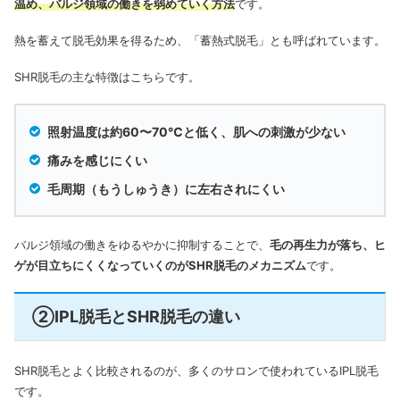
温め、バルジ領域の働きを弱めていく方法
です。
熱を蓄えて脱毛効果を得るため、「蓄熱式脱毛」とも呼ばれています。
SHR脱毛の主な特徴はこちらです。
照射温度は約60〜70℃と低く、肌への刺激が少ない
痛みを感じにくい
毛周期（もうしゅうき）に左右されにくい
バルジ領域の働きをゆるやかに抑制することで、
毛の再生力が落ち、ヒ
ゲが目立ちにくくなっていくのがSHR脱毛のメカニズム
です。
②IPL脱毛とSHR脱毛の違い
SHR脱毛とよく比較されるのが、多くのサロンで使われているIPL脱毛
です。