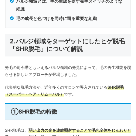
バルジ領域とは、毛の生成を促す発毛スイッチのような
細胞
毛の成長と色づけを同時に司る重要な組織
2.バルジ領域をターゲットにしたヒゲ脱毛
「SHR脱毛」について解説
発毛の司令塔ともいえるバルジ領域の発見によって、毛の再生機能を弱
らせる新しいアプローチが登場しました。
代表的な脱毛方法が、近年多くのサロンで導入されている
SHR脱毛
（スーパー・ヘア・リムーバル）
で
す。
①SHR脱毛の特徴
SHR脱毛は、
弱い出力の光を連続照射することで毛包全体をじんわりと