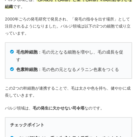
組織
です。
2000年ごろの発毛研究で発見され、「発毛の指令を出す場所」として
注目されるようになりました。
バルジ領域は以下の2つの細胞で成り立
っています。
毛包幹細胞
：毛の元となる細胞を増やし、毛の成長を促
す
色素幹細胞
：毛の色の元となるメラニン色素をつくる
この2つの幹細胞が連携することで、毛は太さや色を持ち、健やかに成
長していきます。
バルジ領域は、
毛の発生に欠かせない司令塔
なのです。
チェックポイント