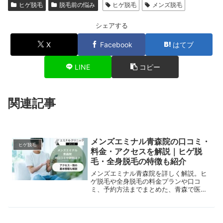
ヒゲ脱毛
脱毛前の悩み
ヒゲ脱毛
メンズ脱毛
シェアする
X
Facebook
はてブ
LINE
コピー
関連記事
メンズエミナル青森院の口コミ・
ヒゲ脱毛
料金・アクセスを解説｜ヒゲ脱
毛・全身脱毛の特徴も紹介
メンズエミナル青森院を詳しく解説。ヒ
ゲ脱毛や全身脱毛の料金プランや口コ
ミ、予約方法までまとめた、青森で医療
脱毛を検討している男性向けガイドで
す。