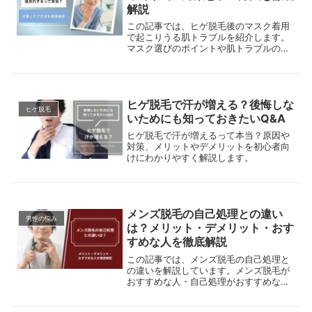
解説
この記事では、ヒゲ脱毛後のマスク着用
で起こりうる肌トラブルを紹介します。
マスク選びのポイントや肌トラブルの対
策も紹介しているので、ぜひ参考にして
みてください。
ヒゲ脱毛で汗が増える？後悔しな
ヒゲ脱毛
いためにも知っておきたいQ&A
ヒゲ脱毛で汗が増えるって本当？原因や
対策、メリットやデメリットを初心者向
けにわかりやすく解説します。
メンズ脱毛の自己処理との違い
男性の悩み
は？メリット・デメリット・おす
すめな人を徹底解説
この記事では、メンズ脱毛の自己処理と
の違いを解説しています。メンズ脱毛が
おすすめな人・自己処理がおすすめな人
も紹介していますので、ムダ毛の処理方
法でお悩みの方はぜひご覧ください。