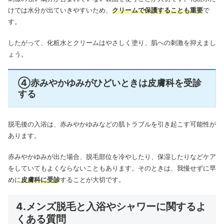
けでは水分が出ていきやすいため、
クリームで保護することも重要
で
す。
したがって、化粧水とクリームはやさしく塗り、肌への刺激を抑えまし
ょう。
④赤みやかゆみがひどいときは皮膚科を受診
する
脱毛後の入浴は、赤みやかゆみなどの肌トラブルを引き起こす可能性が
あります。
赤みやかゆみが出た場合、脱毛部位を冷やしたり、保湿したりなどケア
をしていてもよくならないこともあります。そのときは、我慢せずに早
めに
皮膚科に受診
することが大切です。
4.メンズ脱毛と入浴やシャワーに関するよ
くある質問