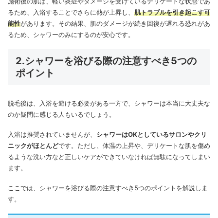
施術後の肌は、軽い炎症やダメージを受けているデリケートな状態であ
るため、入浴することでさらに熱が上昇し、
肌トラブルを引き起こす可
能性
があります。その結果、肌のダメージが続き回復が遅れる恐れがあ
るため、シャワーのみにするのが安心です。
2.シャワーを浴びる際の注意すべき5つの
ポイント
脱毛後は、入浴を避ける必要がある一方で、シャワーは本当に大丈夫な
のか疑問に感じる人もいるでしょう。
入浴は推奨されていませんが、
シャワーはOKとしているサロンやクリ
ニックがほとんど
です。ただし、体温の上昇や、デリケートな肌を傷め
るような洗い方など正しいケアができていなければ無駄になってしまい
ます。
ここでは、シャワーを浴びる際の注意すべき5つのポイントを解説しま
す。