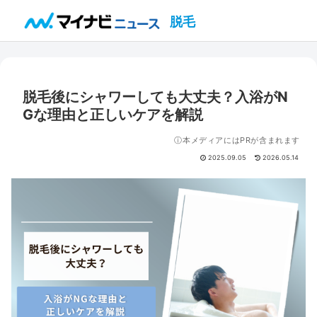
脱毛
脱毛後にシャワーしても大丈夫？入浴がN
Gな理由と正しいケアを解説
ⓘ本メディアにはPRが含まれます
2025.09.05
2026.05.14