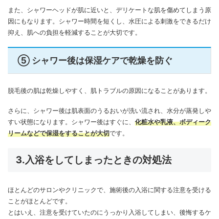
また、シャワーヘッドが肌に近いと、デリケートな肌を傷めてしまう原
因にもなります。シャワー時間を短くし、水圧による刺激をできるだけ
抑え、肌への負担を軽減することが大切です。
⑤ シャワー後は保湿ケアで乾燥を防ぐ
脱毛後の肌は乾燥しやすく、肌トラブルの原因になることがあります。
さらに、シャワー後は肌表面のうるおいが洗い流され、水分が蒸発しや
すい状態になります。シャワー後はすぐに、
化粧水や乳液、ボディーク
リームなどで保湿をすることが大切
です。
3.入浴をしてしまったときの対処法
ほとんどのサロンやクリニックで、施術後の入浴に関する注意を受ける
ことがほとんどです。
とはいえ、注意を受けていたのにうっかり入浴してしまい、後悔するケ