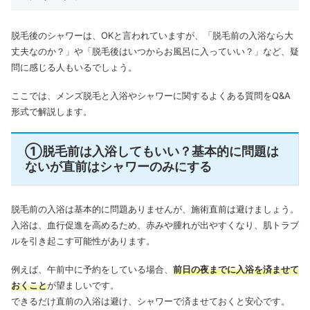
脱毛後のシャワーは、OKと言われていますが、「脱毛前の入浴なら大
丈夫なのか？」や「脱毛後はいつからお風呂に入っていい？」など、疑
問に感じる人もいるでしょう。
ここでは、メンズ脱毛と入浴やシャワーに関するよくある質問をQ&A
形式で解説します。
①脱毛前は入浴してもいい？基本的に問題は
ないが直前はシャワーのみにする
脱毛前の入浴は基本的に問題ありませんが、施術直前は避けましょう。
入浴は、血行促進を高めるため、赤みや腫れが出やすくなり、肌トラブ
ルを引き起こす可能性があります。
例えば、午前中に予約をしている場合、
前日の夜までに入浴を済ませて
おくこと
が望ましいです。
できるだけ直前の入浴は避け、シャワーで済ませておくと安心です。