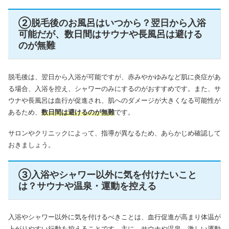
②脱毛後のお風呂はいつから？翌日から入浴
可能だが、数日間はサウナや長風呂は避ける
のが無難
脱毛後は、翌日から入浴が可能ですが、赤みやかゆみなど肌に炎症があ
る場合、入浴を控え、シャワーのみにするのがおすすめです。また、サ
ウナや長風呂は血行が促進され、肌へのダメージが大きくなる可能性が
あるため、
数日間は避けるのが無難
です。
サロンやクリニックによって、指導が異なるため、あらかじめ確認して
おきましょう。
③入浴やシャワー以外に気を付けたいこと
は？サウナや温泉・運動を控える
入浴やシャワー以外に気を付けるべきことは、血行促進が高まり体温が
上がりやすい行動を控えることです。主に、サウナや温泉、激しい運動