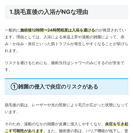
1.脱毛直後の入浴がNGな理由
一般的に
施術後12時間〜24時間程度は入浴を避ける
のが推奨されてい
ます。理由としては、入浴による体温上昇や湯船の雑菌によって、赤
み・かゆみ・炎症といった肌トラブルが発生しやすくなることが挙げら
れます。
リスクを避けるためにも、施術当日はシャワーのみにするのが安全で
す。
①雑菌の侵入で炎症のリスクがある
脱毛後の肌は、レーザーや光の照射により毛穴が広がった状態になって
います。
そのため、湯船のなかの雑菌が皮膚に侵入しやすくなり、
炎症を引き起
こす可能性があります
。また、施術後の肌は、バリア機能が低下し、普