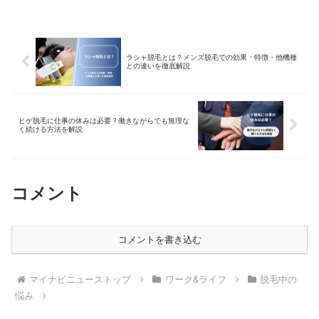
ラシャ脱毛とは？メンズ脱毛での効果・特徴・他機種
との違いを徹底解説
ヒゲ脱毛に仕事の休みは必要？働きながらでも無理な
く続ける方法を解説
コメント
コメントを書き込む
マイナビニューストップ
ワーク&ライフ
脱毛中の
悩み