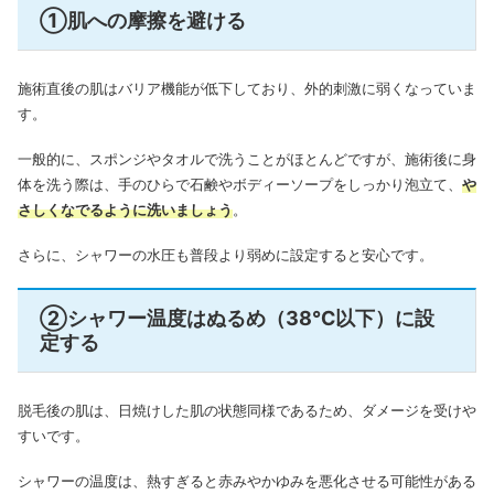
①肌への摩擦を避ける
施術直後の肌はバリア機能が低下しており、外的刺激に弱くなっていま
す。
一般的に、スポンジやタオルで洗うことがほとんどですが、施術後に身
体を洗う際は、手のひらで石鹸やボディーソープをしっかり泡立て、
や
さしくなでるように洗いましょう
。
さらに、シャワーの水圧も普段より弱めに設定すると安心です。
②シャワー温度はぬるめ（38℃以下）に設
定する
脱毛後の肌は、日焼けした肌の状態同様であるため、ダメージを受けや
すいです。
シャワーの温度は、熱すぎると赤みやかゆみを悪化させる可能性がある