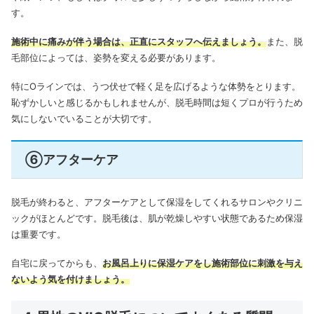
す。
施術中に痛みが伴う場合は、正直にスタッフへ伝えましょう。
また、脱
毛部位によっては、姿勢を変える必要があります。
特にOラインでは、うつ伏せで軽く足を広げるような体勢をとります。
恥ずかしいと感じるかもしれませんが、脱毛時間は短くプロが行うため
気にしないでいることが大切です。
⑥アフターケア
脱毛が終わると、アフターケアとして保湿をしてくれるサロンやクリニ
ックがほとんどです。脱毛後は、肌が乾燥しやすい状態であるため保湿
は重要です。
自宅に戻ってからも、
お風呂上りに保湿ケアをし施術部位に刺激を与え
ないよう気を付けましょう。