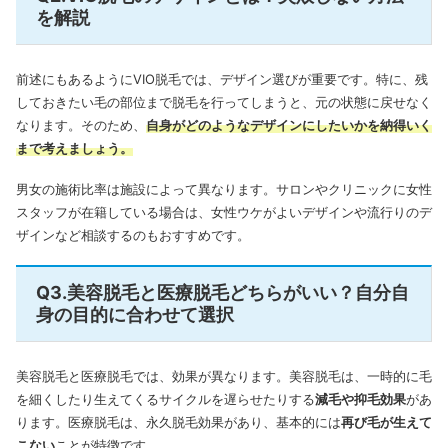
を解説
前述にもあるようにVIO脱毛では、デザイン選びが重要です。
特に、残
しておきたい毛の部位まで脱毛を行ってしまうと、元の状態に戻せなく
なります。そのため、
自身がどのようなデザインにしたいかを納得いく
まで考えましょう。
男女の施術比率は施設によって異なります。サロンやクリニックに女性
スタッフが在籍している場合は、女性ウケがよいデザインや流行りのデ
ザインなど相談するのもおすすめです。
Q3.美容脱毛と医療脱毛どちらがいい？自分自
身の目的に合わせて選択
美容脱毛と医療脱毛では、効果が異なります。美容脱毛は、一時的に毛
を細くしたり生えてくるサイクルを遅らせたりする
減毛や抑毛効果
があ
ります。医療脱毛は、永久脱毛効果があり、基本的には
再び毛が生えて
こない
ことが特徴です。