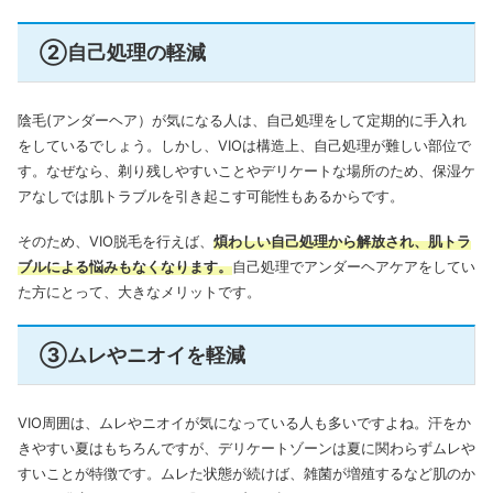
②自己処理の軽減
陰毛(アンダーヘア）が気になる人は、自己処理をして定期的に手入れ
をしているでしょう。しかし、VIOは構造上、自己処理が難しい部位で
す。なぜなら、剃り残しやすいことやデリケートな場所のため、保湿ケ
アなしでは肌トラブルを引き起こす可能性もあるからです。
そのため、VIO脱毛を行えば、
煩わしい自己処理から解放され、肌トラ
ブルによる悩みもなくなります。
自己処理でアンダーヘアケアをしてい
た方にとって、大きなメリットです。
③ムレやニオイを軽減
VIO周囲は、ムレやニオイが気になっている人も多いですよね。
汗をか
きやすい夏はもちろんですが、デリケートゾーンは夏に関わらずムレや
すいことが特徴です。ムレた状態が続けば、雑菌が増殖するなど肌のか