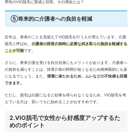
男性のVIO脱毛に賛成と回答。その理由とは？
⑤将来的に介護者への負担を軽減
近年は、将来のことを見据えてVIO脱毛を行う人が増えています。介護
脱毛と呼ばれ、
介護者の排泄介助時に必要な拭き取りの負担を軽減する
ことが可能
です。
さらに、将来介護を受ける自分自身にもメリットがあります。介護者へ
の負担を減らすことは、排泄介助の時間が短くなるため精神面的にも楽
になるでしょう。また、
清潔に保たれるため、ムレなどの不快感も回避
できます。
ただし、脱毛は白髪になると効果を得られなくなるため、VIO脱毛を考
えている方は、若いうちに始めることがおすすめです。
2.VIO脱毛で女性から好感度アップするた
めのポイント