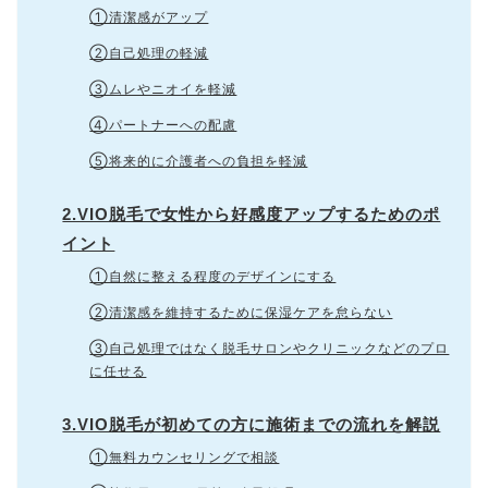
①清潔感がアップ
②自己処理の軽減
③ムレやニオイを軽減
④パートナーへの配慮
⑤将来的に介護者への負担を軽減
2.VIO脱毛で女性から好感度アップするためのポ
イント
①自然に整える程度のデザインにする
②清潔感を維持するために保湿ケアを怠らない
③自己処理ではなく脱毛サロンやクリニックなどのプロ
に任せる
3.VIO脱毛が初めての方に施術までの流れを解説
①無料カウンセリングで相談