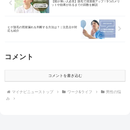
【髭が薄い人必見】脱毛で清潔感アップ！5つのメリ
ットや効果が出るまでの回数を解説
ヒゲ脱毛の照射漏れを判断する方法は？｜注意点や対
応も紹介
コメント
コメントを書き込む
マイナビニューストップ
ワーク&ライフ
男性の悩
み