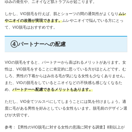
ゆみの発生や、ニオイなど肌トラブルが起こります。
しかし、VIO脱毛を行えば、肌とショーツの間の通気性がよくなり
ムレ
やニオイの改善が実現できます。
ムレやニオイで悩んでいる方にとっ
て、VIO脱毛はおすすめです。
④パートナーへの配慮
VIOの脱毛をすると、パートナーから喜ばれるメリットがあります。女
性は、VIO脱毛をすることに肯定的に思っている方がほとんどです。む
しろ、男性の下着からはみ出る毛が気になる女性も少なくありません。
また、VIOの脱毛をしているとニオイなどの不快感も感じなくなるた
め、
パートナーへ配慮できるメリットもあります。
ただし、VIO全てツルスベにしてしまうことには気を付けましょう。適
度に毛がある男性を好みとしている女性もいます。脱毛前のデザイン選
びが大切です。
参考：
【男性のVIO脱毛に対する女性の意識に関する調査】8割以上が