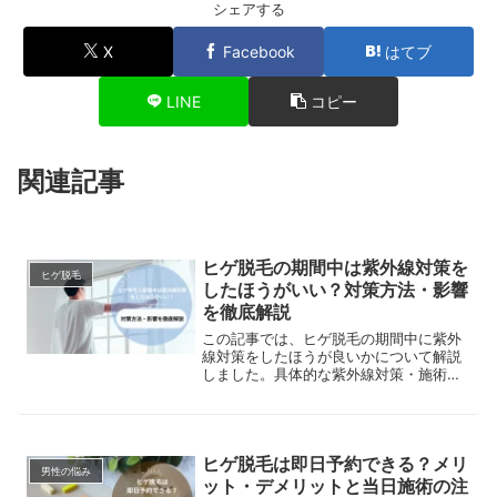
シェアする
X
Facebook
はてブ
LINE
コピー
関連記事
ヒゲ脱毛の期間中は紫外線対策を
ヒゲ脱毛
したほうがいい？対策方法・影響
を徹底解説
この記事では、ヒゲ脱毛の期間中に紫外
線対策をしたほうが良いかについて解説
しました。具体的な紫外線対策・施術後
の紫外線による影響も紹介していますの
で、日焼けの問題などが気になる方はぜ
ひご覧ください。
ヒゲ脱毛は即日予約できる？メリ
男性の悩み
ット・デメリットと当日施術の注