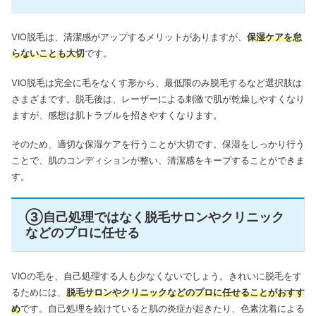
VIO脱毛は、清潔感がアップするメリットがありますが、
保湿ケアを怠
らないことも大切
です。
VIO脱毛は完全に毛をなくす形から、最低限のみ脱毛するなど選択肢は
さまざまです。
脱毛後は、レーザーによる刺激で肌が乾燥しやすくなり
ますが、感想は肌トラブルを招きやすくなります。
そのため、適切な保湿ケアを行うことが大切です。保湿をしっかり行う
ことで、肌のコンディションが整い、清潔感をキープすることができま
す。
③自己処理ではなく脱毛サロンやクリニック
などのプロに任せる
VIOの毛を、自己処理する人も少なくないでしょう。きれいに脱毛をす
るためには、
脱毛サロンやクリニックなどのプロに任せることがおすす
め
です。自己処理を続けていると肌の炎症が起きたり、色素沈着による