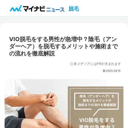
脱毛
VIO脱毛をする男性が急増中？陰毛（アン
ダーヘア）を脱毛するメリットや施術まで
の流れを徹底解説
ⓘ本メディアにはPRが含まれます
2025.08.15