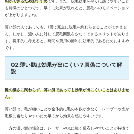
約ができるためおすすめ
です。
また、脱毛効果を早くに感じやすいこと
も特徴のひとつです。
早くに効果が現れると、脱毛へのモチベーション
が上がりますよね。
薄い髭の人であっても、1回で完全に脱毛を終わらせることができませ
ん。
しかし、濃い人に対して脱毛回数を少なくできるメリットがありま
す。
将来的に考えると、時間や費用の節約に効果的であるためおすすめ
です。
Q2.薄い髭は効果が出にくい？真偽について解
説
髭の濃さに関わらず、薄い髭であっても効果が出にくいことはありませ
ん。
薄い髭は、毛が細いことや全体的に毛の本数が少なく、レーザーや光が
毛根に当たりやすいため早くから効果を感じやすいです。
一方の濃い髭の場合は、レーザーや光に強く反応しやすいことが特徴で