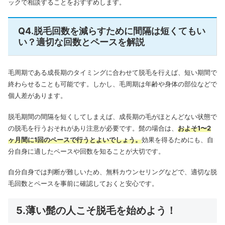
ックで相談することをおすすめします。
Q4.脱毛回数を減らすために間隔は短くてもい
い？適切な回数とペースを解説
毛周期である成長期のタイミングに合わせて脱毛を行えば、短い期間で
終わらせることも可能です。しかし、毛周期は年齢や身体の部位などで
個人差があります。
脱毛期間の間隔を短くしてしまえば、成長期の毛がほとんどない状態で
の脱毛を行うおそれがあり注意が必要です。髭の場合は、
およそ1〜2
ヶ月間に1回のペースで行うとよいでしょう。
効果を得るためにも、自
分自身に適したペースや回数を知ることが大切です。
自分自身では判断が難しいため、無料カウンセリングなどで、適切な脱
毛回数とペースを事前に確認しておくと安心です。
5.薄い髭の人こそ脱毛を始めよう！