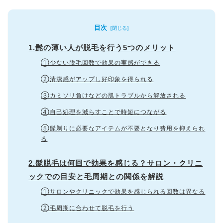
目次
1.髭の薄い人が脱毛を行う5つのメリット
①少ない脱毛回数で効果の実感ができる
②清潔感がアップし好印象を得られる
③カミソリ負けなどの肌トラブルから解放される
④自己処理を減らすことで時短につながる
⑤髭剃りに必要なアイテムが不要となり費用を抑えられ
る
2.髭脱毛は何回で効果を感じる？サロン・クリニ
ックでの目安と毛周期との関係を解説
①サロンやクリニックで効果を感じられる回数は異なる
②毛周期に合わせて脱毛を行う