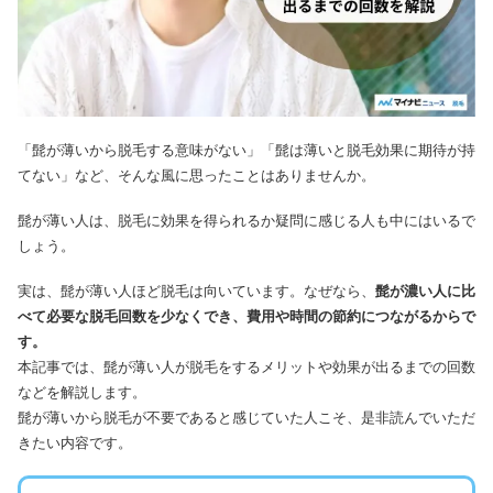
「髭が薄いから脱毛する意味がない」「髭は薄いと脱毛効果に期待が持
てない」など、そんな風に思ったことはありませんか。
髭が薄い人は、脱毛に効果を得られるか疑問に感じる人も中にはいるで
しょう。
実は、髭が薄い人ほど脱毛は向いています。なぜなら、
髭が濃い人に比
べて必要な脱毛回数を少なくでき、費用や時間の節約につながるからで
す。
本記事では、髭が薄い人が脱毛をするメリットや効果が出るまでの回数
などを解説します。
髭が薄いから脱毛が不要であると感じていた人こそ、是非読んでいただ
きたい内容です。