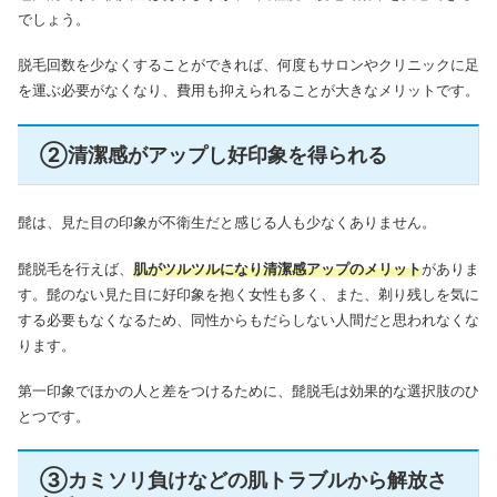
でしょう。
脱毛回数を少なくすることができれば、何度もサロンやクリニックに足
を運ぶ必要がなくなり、費用も抑えられることが大きなメリットです。
②清潔感がアップし好印象を得られる
髭は、見た目の印象が不衛生だと感じる人も少なくありません。
髭脱毛を行えば、
肌がツルツルになり清潔感アップのメリット
がありま
す。
髭のない見た目に好印象を抱く女性も多く、また、剃り残しを気に
する必要もなくなるため、同性からもだらしない人間だと思われなくな
ります。
第一印象でほかの人と差をつけるために、髭脱毛は効果的な選択肢のひ
とつです。
③カミソリ負けなどの肌トラブルから解放さ