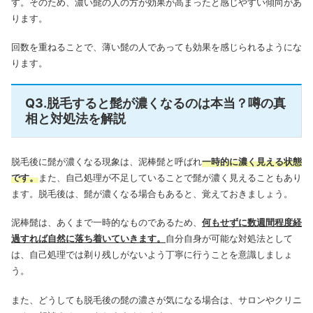
す。そのため、濃い髭の人の方が効果が高まったと感じやすい傾向があ
ります。
回数を重ねることで、薄い髭の人であっても効果を感じられるようにな
ります。
Q3.脱毛すると髭が濃くなるのは本当？噂の真
相と対処法を解説
脱毛後に髭が濃くなる現象は、泥棒髭と呼ばれ
一時的に濃く見える状態
です。
また、自己処理が不足していることで髭が濃く見えることもあり
ます。脱毛後は、髭が濃くなる場合もあると、覚えておきましょう。
泥棒髭は、あくまで一時的なものであるため、
何もせずに数週間程度経
過すれば自然に落ち着いていきます。
自分自身が可能な対処法として
は、自己処理では剃り残しがないよう丁寧に行うことを意識しましょ
う。
また、どうしても脱毛後の髭の濃さが気になる場合は、サロンやクリニ