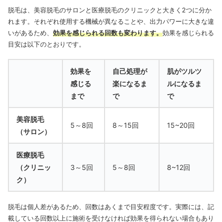
脱毛は、美容脱毛のサロンと医療脱毛のクリニックと大きく2つに分か
れます。
それぞれ使用する機械が異なることや、出力パワーに大きな違
いがあるため、
効果を感じられる回数も変わります。
効果を感じられる
目安は以下のとおりです。
効果を
自己処理が
肌がツルツ
感じる
楽になるま
ルになるま
まで
で
で
美容脱毛
5～8回
8～15回
15~20回
（サロン）
医療脱毛
（クリニッ
3～5回
5～8回
8~12回
ク）
脱毛は個人差があるため、回数はあくまで目安程度です。実際には、記
載している回数以上に施術を受けなければ効果を得られない場合もあり