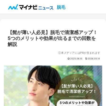
脱毛
【髭が薄い人必見】脱毛で清潔感アップ！
5つのメリットや効果が出るまでの回数を
解説
ⓘ本メディアにはPRが含まれます
2025.08.15
2026.05.14