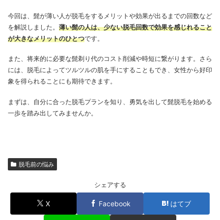
今回は、髭が薄い人が脱毛をするメリットや効果が出るまでの回数など
を解説しました。
薄い髭の人は、少ない脱毛回数で効果を感じれること
が大きなメリットのひとつ
です。
また、将来的に必要な髭剃り代のコスト削減や時短に繋がります。さら
には、脱毛によってツルツルの肌を手にすることもでき、女性から好印
象を得られることにも期待できます。
まずは、自分に合った脱毛プランを知り、勇気を出して髭脱毛を始める
一歩を踏み出してみませんか。
脱毛前の悩み
シェアする
X
Facebook
はてブ