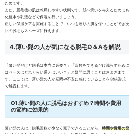
ためです。
また、脱毛後の肌は乾燥しやすい状態です。肌へ潤いを与えるためにも
化粧水や乳液などで保湿を行いましょう。
正しい保湿ケアを実施することで、いつも通りの肌を保つことができ次
回の脱毛もスムーズに行えます。
4.薄い髭の人が気になる脱毛Q＆Aを解説
「薄い髭だけど脱毛は本当に必要？」「回数をできるだけ減らすために
はペースはどれくらい通えばいい？」と疑問に思うことはさまざまで
す。
ここでは、薄い髭の人が疑問や不安に感じていることをQ&A形式
で解説します。
Q1.薄い髭の人に脱毛はおすすめ？時間や費用
の節約に効果的
薄い髭の人は、脱毛回数が少なく完了できることから、
時間や費用の節