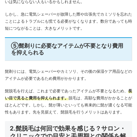
いは気にならない人もいるかもしれません。
しかし、急に電気シェーバーが故障した際や出張先でカミソリを忘れた
ことによるトラブルにも慌てる必要がなくなります。数分であっても時
短につながることは、大きなメリットです。
⑤髭剃りに必要なアイテムが不要となり費用
を抑えられる
髭剃りには、電気シェーバーやカミソリ、その後の保湿ケア用品などの
アイテムが必要であるため費用がかかります。
髭脱毛を行えば、これまで必要であったアイテムが不要となるため、
長
い目で見ると費用を抑えられます。
脱毛は、高額な費用がかかることが
ほとんどです。しかし、髭が薄いといっても将来的に髭が濃くなる可能
性もあります。先を見据えて、髭脱毛を行うメリットはあります。
2.髭脱毛は何回で効果を感じる？サロン・
クリニックでの目安と毛周期との関係を解