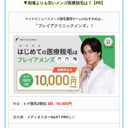
▼相場よりも安いメンズ医療脱毛は
？【PR】
マイナビニュースメンズ脱毛運用チームのおすすめは…
「フレイアクリニックメンズ」！
料金：
ヒゲ脱毛3部位
3回：10,000円
脱毛機：
メディオスターNeXT PRO
など