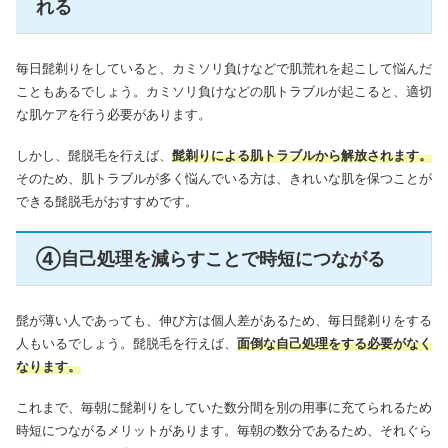
れる
毎日髭剃りをしていると、カミソリ負けなどで肌荒れを起こして悩んだ
こともあるでしょう。カミソリ負けなどの肌トラブルが起こると、適切
な肌ケアを行う必要があります。
しかし、髭脱毛を行えば、
髭剃りによる肌トラブルから解放されます。
そのため、肌トラブルが多く悩んでいる方は、きれいな肌を保つことが
できる髭脱毛がおすすめです。
④自己処理を減らすことで時短につながる
髭が薄い人であっても、伸び方は個人差があるため、毎日髭剃りをする
人もいるでしょう。
髭脱毛を行えば、
面倒な自己処理をする必要がなく
なります。
これまで、毎朝に髭剃りをしていた数分間を別の用事に充てられるため
時短につながるメリットがあります。毎朝の数分であるため、それぐら