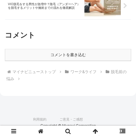
VIO脱毛をする男性が急増中？陰毛（アンダーヘア）
を脱毛するメリットや施術までの流れを徹底解説
コメント
コメントを書き込む
マイナビニューストップ
ワーク&ライフ
脱毛前の
悩み
利用規約
ご意見・ご感想
Copyright © Mynavi Corporation