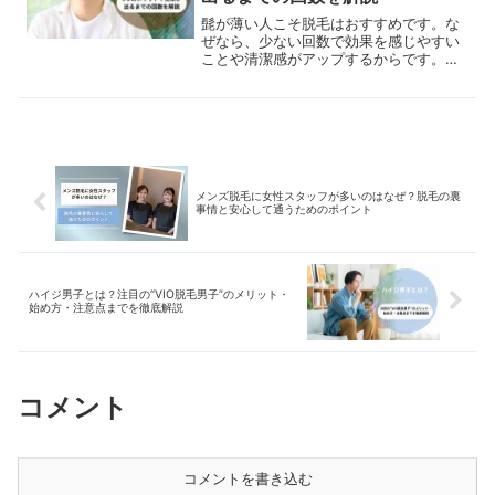
髭が薄い人こそ脱毛はおすすめです。な
ぜなら、少ない回数で効果を感じやすい
ことや清潔感がアップするからです。本
記事では、5つのメリットや効果が出る
までの回数などを解説します。
メンズ脱毛に女性スタッフが多いのはなぜ？脱毛の裏
事情と安心して通うためのポイント
ハイジ男子とは？注目の“VIO脱毛男子”のメリット・
始め方・注意点までを徹底解説
コメント
コメントを書き込む