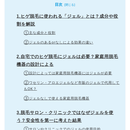
目次
1.ヒゲ脱毛に使われる「ジェル」とは？成分や役
割を解説
①主な成分と役割
②ジェルのあるorなしによる効果の違い
2.自宅でのヒゲ脱毛にジェルは必要？家庭用脱毛
機器の設計による
①設計によっては家庭用脱毛機器にはジェルが必要
②ワセリン・アロエジェルなど市販のジェルで代用して
もOK？
③ジェルなしで使える家庭用脱毛機器
3.脱毛サロン・クリニックではなぜジェルを使
う？安全性を第一に考えた結果
①サロンやクリニックでのジェルの使用目的