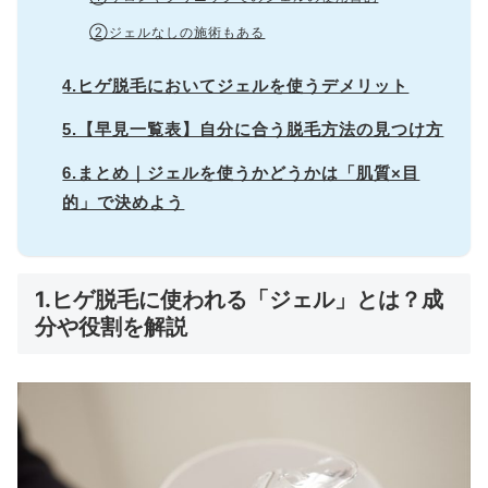
②ジェルなしの施術もある
4.ヒゲ脱毛においてジェルを使うデメリット
5.【早見一覧表】自分に合う脱毛方法の見つけ方
6.まとめ｜ジェルを使うかどうかは「肌質×目
的」で決めよう
1.ヒゲ脱毛に使われる「ジェル」とは？成
分や役割を解説