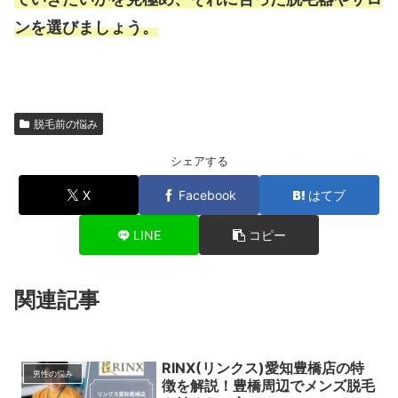
ンを選びましょう。
脱毛前の悩み
シェアする
X
Facebook
はてブ
LINE
コピー
関連記事
RINX(リンクス)愛知豊橋店の特
男性の悩み
徴を解説！豊橋周辺でメンズ脱毛