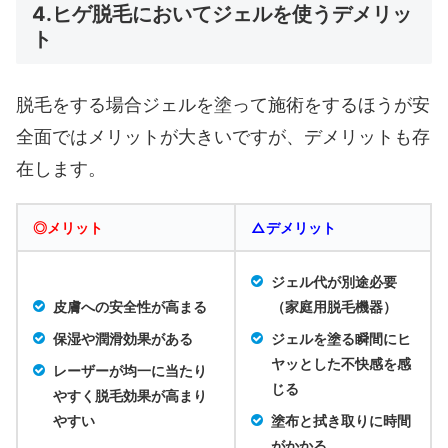
4.ヒゲ脱毛においてジェルを使うデメリッ
ト
脱毛をする場合ジェルを塗って施術をするほうが安
全面ではメリットが大きいですが、デメリットも存
在します。
◎メリット
△デメリット
ジェル代が別途必要
皮膚への安全性が高まる
（家庭用脱毛機器）
保湿や潤滑効果がある
ジェルを塗る瞬間にヒ
ヤッとした不快感を感
レーザーが均一に当たり
じる
やすく脱毛効果が高まり
やすい
塗布と拭き取りに時間
がかかる