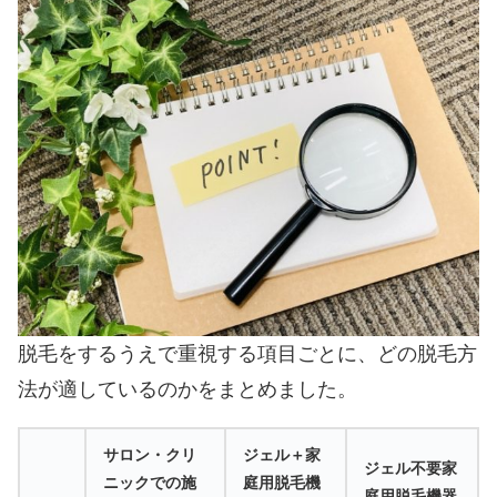
脱毛をするうえで重視する項目ごとに、どの脱毛方
法が適しているのかをまとめました。
サロン・クリ
ジェル＋家
ジェル不要家
ニックでの施
庭用脱毛機
庭用脱毛機器