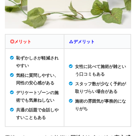
◎メリット
△デメリット
恥ずかしさが軽減され
やすい
女性に比べて施術が雑とい
う口コミもある
気軽に質問しやすい、
同性の安心感がある
スタッフ数が少なく予約が
取りづらい場合がある
デリケートゾーンの施
術でも気兼ねしない
施術の雰囲気が事務的にな
りがち
共通の話題で会話しや
すいこともある