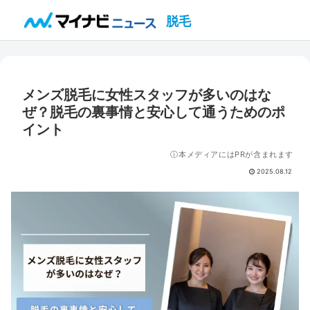
脱毛
メンズ脱毛に女性スタッフが多いのはな
ぜ？脱毛の裏事情と安心して通うためのポ
イント
ⓘ本メディアにはPRが含まれます
2025.08.12