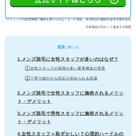
*クリニックの経営困難で施術を受けられなくなった場合、未消化分の施術代金等を株式会社
日本保証が代わって返金する制度
目次
1.メンズ脱毛に女性スタッフが多いのはなぜ？
①女性スタッフの採用が多い業界構造の背景
②丁寧で細やかな対応が求められる現場
2.メンズ脱毛で女性スタッフに施術されるメリッ
ト・デメリット
3.メンズ脱毛で男性スタッフに施術されるメリッ
ト・デメリット
4.女性スタッフ＝恥ずかしい？心理的ハードルの