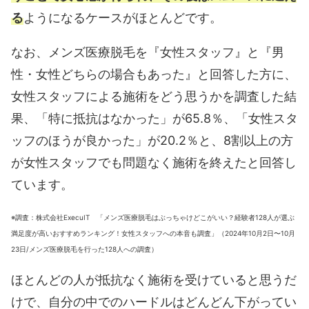
る
ようになるケースがほとんどです。
なお、メンズ医療脱毛を『女性スタッフ』と『男
性・女性どちらの場合もあった』と回答した方に、
女性スタッフによる施術をどう思うかを調査した結
果、「特に抵抗はなかった」が65.8％、「女性スタ
ッフのほうが良かった」が20.2％と、8割以上の方
が女性スタッフでも問題なく施術を終えたと回答し
ています。
※調査：
株式会社ExecuIT 「メンズ医療脱毛はぶっちゃけどこがいい？経験者128人が選ぶ
満足度が高いおすすめランキング！女性スタッフへの本音も調査」（2024年10月2日〜10月
23日/
メンズ医療脱毛を行った128人への調査）
ほとんどの人が抵抗なく施術を受けていると思うだ
けで、自分の中でのハードルはどんどん下がってい