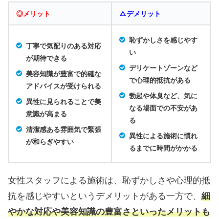
◎メリット
△デメリット
恥ずかしさを感じやす
丁寧で気配りのある対応
い
が期待できる
デリケートゾーンなど
美容知識が豊富で的確な
で心理的抵抗がある
アドバイスが受けられる
勃起や体臭など、気に
異性に見られることで美
なる場面での不安があ
意識が高まる
る
清潔感ある雰囲気で緊張
異性による施術に慣れ
が和らぎやすい
るまでに時間がかかる
女性スタッフによる施術は、恥ずかしさや心理的抵
抗を感じやすいというデメリットがある一方で、
細
やかな対応や美容知識の豊富さといったメリットも