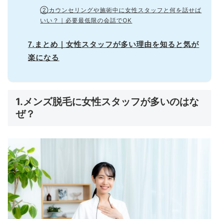
②カウンセリングや施術中に女性スタッフと何を話せば
いい？｜必要最低限の会話でOK
7.まとめ｜女性スタッフが多い理由を知ると気が
楽になる
1.メンズ脱毛に女性スタッフが多いのはな
ぜ？