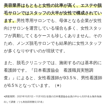
美容業界はもともと女性の比率が高く、エステや脱
毛サロンではスタッフの大半が女性で構成されてい
ます。
男性専用サロンでも、母体となる企業が女性
向けサロンを運営している場合も多く、女性スタッ
フが異動してくるケースも珍しくありません。その
ため、メンズ脱毛サロンでも結果的に女性スタッフ
が多くなりやすいのが現状です。
また、脱毛クリニックでは、施術するのは基本的に
看護師です。『日本看護協会 看護職員実態調
査』』によると、女性看護師が93.5％、男性看護師
が6.5％となっています。（※）
※調査期間：2021年10月1日～11月10日/全国の日本看護協会会員の中から5201名を無作為抽
出して調査（うち有効回答数5,121名）