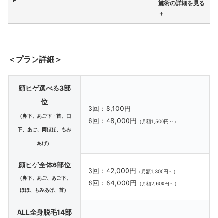
施術の詳細を見る
＋
＜プラン詳細＞
顔ヒゲ選べる3部
位
3回：8,100円
（鼻下、あご下・首、口
6回：48,000円
（月額1,500円～）
下、あご、両ほほ、もみ
あげ
）
顔ヒゲ全体6部位
3回：42,000円
（月額1,300円～）
（鼻下、あご、あご下、
6回：84,000円
（月額2,600円～）
ほほ、もみあげ、首）
ALL全身脱毛14部