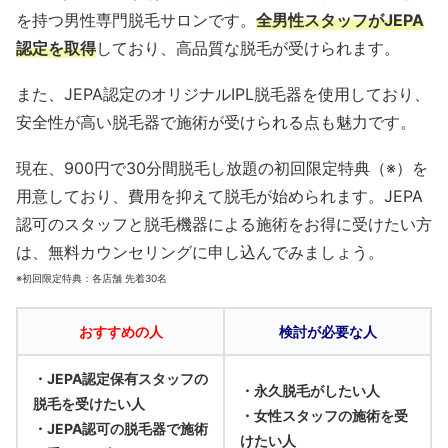
を持つ男性専門脱毛サロンです。
全男性スタッフがJEPA
認定を取得
しており、高品質な脱毛が受けられます。
また、JEPA認定のオリジナルIPL脱毛器を使用しており、
安全性が高い脱毛器で施術が受けられる点も魅力です。
現在、900円で30分間脱毛し放題の初回限定特典（※）を
用意しており、費用を抑えて脱毛が始められます。
JEPA
認可のスタッフと脱毛機器による施術をお得に受けたい方
は、無料カウンセリングに申し込んでみましょう。
※初回限定特典：各店舗 先着30名
おすすめの人
検討が必要な人
・JEPA認定保有スタッフの
・永久脱毛がしたい人
脱毛を受けたい人
・女性スタッフの施術を受
・JEPA認可の脱毛器で施術
けたい人