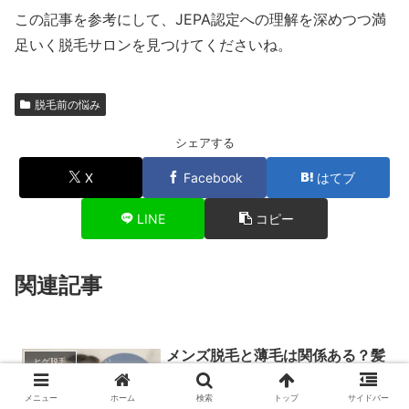
この記事を参考にして、JEPA認定への理解を深めつつ満
足いく脱毛サロンを見つけてくださいね。
脱毛前の悩み
シェアする
X
Facebook
はてブ
LINE
コピー
関連記事
メンズ脱毛と薄毛は関係ある？髪
ヒゲ脱毛
の毛は増える？効果・影響を徹底
解説
メニュー
ホーム
検索
トップ
サイドバー