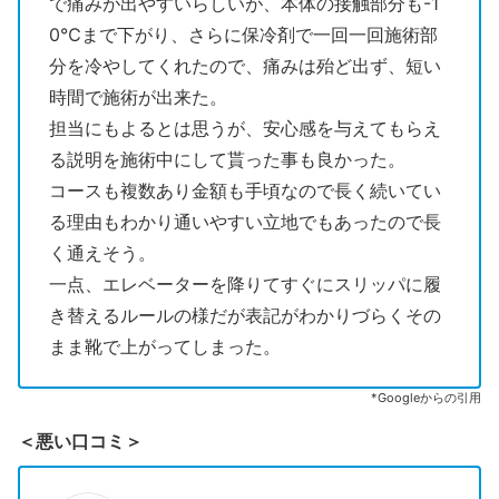
で痛みが出やすいらしいが、本体の接触部分も-1
0℃まで下がり、さらに保冷剤で一回一回施術部
分を冷やしてくれたので、痛みは殆ど出ず、短い
時間で施術が出来た。
担当にもよるとは思うが、安心感を与えてもらえ
る説明を施術中にして貰った事も良かった。
コースも複数あり金額も手頃なので長く続いてい
る理由もわかり通いやすい立地でもあったので長
く通えそう。
一点、エレベーターを降りてすぐにスリッパに履
き替えるルールの様だが表記がわかりづらくその
まま靴で上がってしまった。
*Googleからの引用
＜悪い口コミ＞