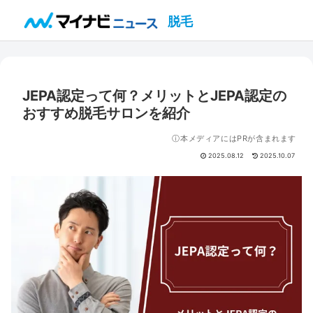
脱毛
JEPA認定って何？メリットとJEPA認定の
おすすめ脱毛サロンを紹介
ⓘ本メディアにはPRが含まれます
2025.08.12
2025.10.07