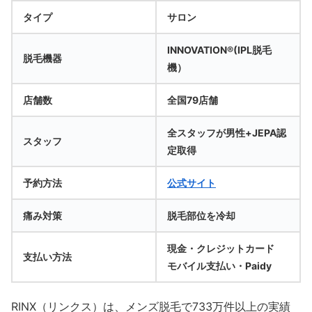
タイプ
サロン
INNOVATION®(IPL脱毛
脱毛機器
機）
店舗数
全国79店舗
全スタッフが男性+JEPA認
スタッフ
定取得
予約方法
公式サイト
痛み対策
脱毛部位を冷却
現金・クレジットカード
支払い方法
モバイル支払い・Paidy
RINX（リンクス）は、メンズ脱毛で733万件以上の実績