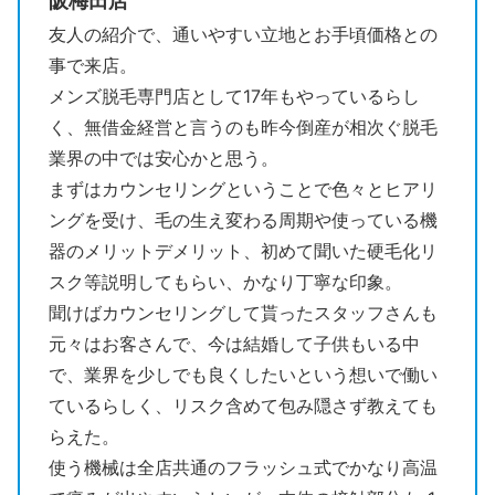
阪梅田店
友人の紹介で、通いやすい立地とお手頃価格との
事で来店。
メンズ脱毛専門店として17年もやっているらし
く、無借金経営と言うのも昨今倒産が相次ぐ脱毛
業界の中では安心かと思う。
まずはカウンセリングということで色々とヒアリ
ングを受け、毛の生え変わる周期や使っている機
器のメリットデメリット、初めて聞いた硬毛化リ
スク等説明してもらい、かなり丁寧な印象。
聞けばカウンセリングして貰ったスタッフさんも
元々はお客さんで、今は結婚して子供もいる中
で、業界を少しでも良くしたいという想いで働い
ているらしく、リスク含めて包み隠さず教えても
らえた。
使う機械は全店共通のフラッシュ式でかなり高温