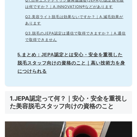
Q1.日本エステティック振興協議会(JEPA)の認定脱毛器
は何ですか？｜A.INNOVATION®などがあります
Q2.美容ライト脱毛は効果ないですか？｜A.減毛効果が
あります
Q3.脱毛のJEPA認定は通信で取得できますか？｜A.通信
で取得できません
5.まとめ：JEPA認定とは安心・安全を重視した
脱毛スタッフ向けの資格のこと｜高い技術力を身
につけられる
1.JEPA認定って何？｜安心・安全を重視し
た美容脱毛スタッフ向けの資格のこと