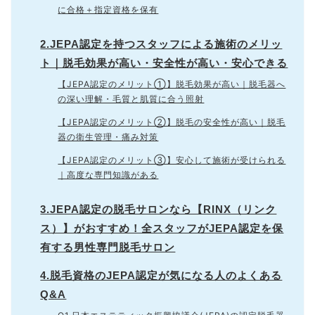
に合格＋指定資格を保有
2.JEPA認定を持つスタッフによる施術のメリッ
ト｜脱毛効果が高い・安全性が高い・安心できる
【JEPA認定のメリット①】脱毛効果が高い｜脱毛器へ
の深い理解・毛質と肌質に合う照射
【JEPA認定のメリット②】脱毛の安全性が高い｜脱毛
器の衛生管理・痛み対策
【JEPA認定のメリット③】安心して施術が受けられる
｜高度な専門知識がある
3.JEPA認定の脱毛サロンなら【RINX（リンク
ス）】がおすすめ！全スタッフがJEPA認定を保
有する男性専門脱毛サロン
4.脱毛資格のJEPA認定が気になる人のよくある
Q&A