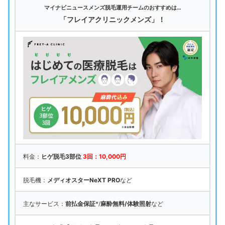
マイナビニュースメンズ脱毛運用チームのおすすめは…
「フレイアクリニックメンズ」！
料金：
ヒゲ脱毛3部位
3回：10,000円
脱毛機：
メディオスターNeXT PRO
など
主なサービス：
前払金保証
*/
麻酔無料/体験照射
など