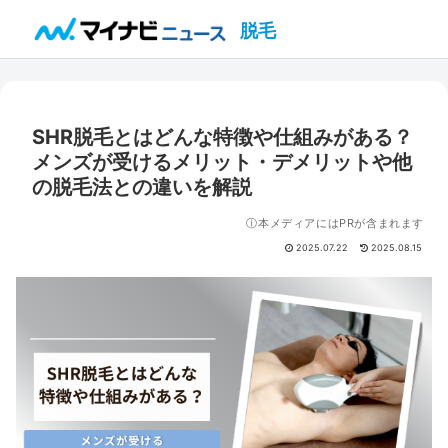
脱毛
SHR脱毛とはどんな特徴や仕組みがある？
メンズが受けるメリット・デメリットや他
の脱毛法との違いを解説
ⓘ本メディアにはPRが含まれます
2025.07.22
2025.08.15