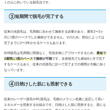
くの人に向いている脱毛法です。
③短期間で脱毛が完了する
従来の光脱毛は、毛周期に合わせて施術する必要があり、通常2〜3ヶ
月に1度のペースでしか施術ができません。そのため、部位によっては
完了までに2〜3年かかるケースもあります。
SHR脱毛は毛周期に関係なく、毛包全体にアプローチするため、
最短で
2週間に1度のペース
で施術が可能
です。全身脱毛でも最短6ヶ月で完了
するケースもあり、従来の光脱毛に比べて完了までの期間が大幅に短く
なっています。
④日焼けした肌にも照射できる
従来のレーザー脱毛やIPL脱毛は、毛根のメラニン色素に反応して高い
エネルギーを照射する仕組みです。日焼けした肌に照射すると、肌にも