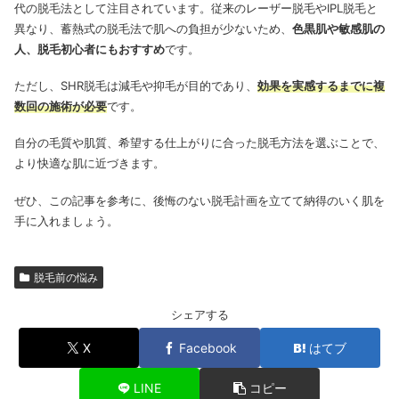
代の脱毛法として注目されています。従来のレーザー脱毛やIPL脱毛と
異なり、蓄熱式の脱毛法で肌への負担が少ないため、
色黒肌や敏感肌の
人、脱毛初心者にもおすすめ
です。
ただし、SHR脱毛は減毛や抑毛が目的であり、
効果を実感するまでに複
数回の施術が必要
です。
自分の毛質や肌質、希望する仕上がりに合った脱毛方法を選ぶことで、
より快適な肌に近づきます。
ぜひ、この記事を参考に、後悔のない脱毛計画を立てて納得のいく肌を
手に入れましょう。
脱毛前の悩み
シェアする
X
Facebook
はてブ
LINE
コピー