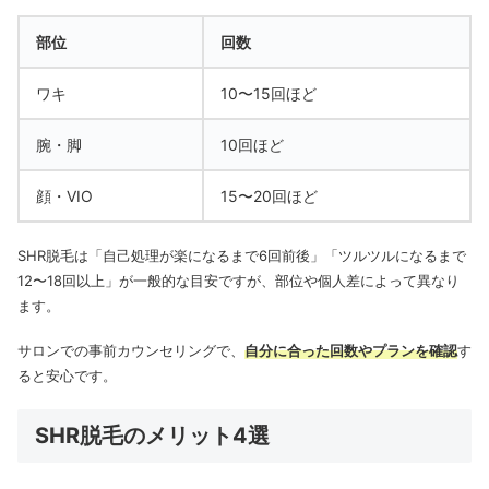
部位
回数
ワキ
10〜15回ほど
腕・脚
10回ほど
顔・VIO
15〜20回ほど
SHR脱毛は「自己処理が楽になるまで6回前後」「ツルツルになるまで
12〜18回以上」が一般的な目安ですが、部位や個人差によって異なり
ます。
サロンでの事前カウンセリングで、
自分に合った回数やプランを確認
す
ると安心です。
SHR脱毛のメリット4選