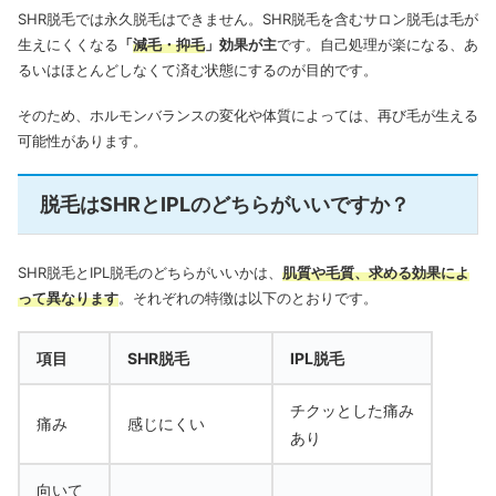
SHR脱毛では永久脱毛はできません。SHR脱毛を含むサロン脱毛は毛が
生えにくくなる
「
減毛・抑毛
」効果が主
です。自己処理が楽になる、あ
るいはほとんどしなくて済む状態にするのが目的です。
そのため、ホルモンバランスの変化や体質によっては、再び毛が生える
可能性があります。
脱毛はSHRとIPLのどちらがいいですか？
SHR脱毛とIPL脱毛のどちらがいいかは、
肌質や毛質、求める効果によ
って異なります
。それぞれの特徴は以下のとおりです。
項目
SHR脱毛
IPL脱毛
チクッとした痛み
痛み
感じにくい
あり
向いて