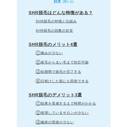
目次
SHR脱毛はどんな特徴がある？
SHR脱毛の特徴と仕組み
SHR脱毛の回数の目安
SHR脱毛のメリット4選
①痛みが少ない
②産毛から太い毛まで対応可能
③短期間で脱毛が完了する
④日焼けした肌にも照射できる
SHR脱毛のデメリット3選
①効果を実感するまで時間がかかる
②採用しているサロンが少ない
③施術の実績が少ない