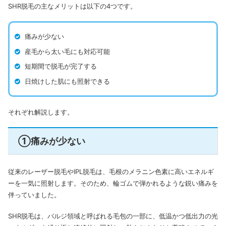
SHR脱毛の主なメリットは以下の4つです。
痛みが少ない
産毛から太い毛にも対応可能
短期間で脱毛が完了する
日焼けした肌にも照射できる
それぞれ解説します。
①痛みが少ない
従来のレーザー脱毛やIPL脱毛は、毛根のメラニン色素に高いエネルギ
ーを一気に照射します。そのため、輪ゴムで弾かれるような鋭い痛みを
伴っていました。
SHR脱毛は、バルジ領域と呼ばれる毛包の一部に、低温かつ低出力の光