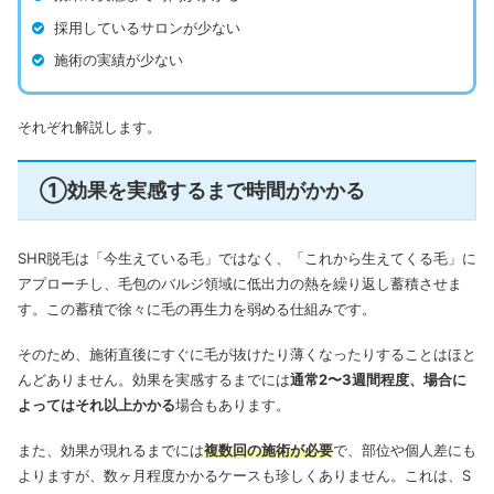
採用しているサロンが少ない
施術の実績が少ない
それぞれ解説します。
①効果を実感するまで時間がかかる
SHR脱毛は「今生えている毛」ではなく、「これから生えてくる毛」に
アプローチし、毛包のバルジ領域に低出力の熱を繰り返し蓄積させま
す。この蓄積で徐々に毛の再生力を弱める仕組みです。
そのため、施術直後にすぐに毛が抜けたり薄くなったりすることはほと
んどありません。効果を実感するまでには
通常2〜3週間程度、場合に
よってはそれ以上かかる
場合もあります。
また、効果が現れるまでには
複数回の施術が必要
で、部位や個人差にも
よりますが、数ヶ月程度かかるケースも珍しくありません。これは、S