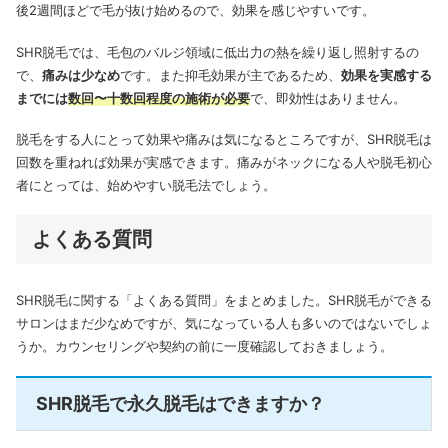
後2週間ほどで毛が抜け始めるので、効果を感じやすいです。
SHR脱毛では、毛包のバルジ領域に低出力の熱を繰り返し照射するの
で、
痛みは少なめ
です。また抑毛効果が主であるため、
効果を実感する
までには
数回〜十数回程度の施術が必要
で、即効性はありません。
脱毛をする人にとって効果や痛みは気になるところですが、SHR脱毛は
回数を重ねれば効果が実感できます。痛みがネックになる人や脱毛初心
者にとっては、始めやすい脱毛法でしょう。
よくある質問
SHR脱毛に関する「よくある質問」をまとめました。SHR脱毛ができる
サロンはまだ少なめですが、気になっている人も多いのではないでしょ
うか。カウンセリングや契約の前に一度確認しておきましょう。
SHR脱毛で永久脱毛はできますか？