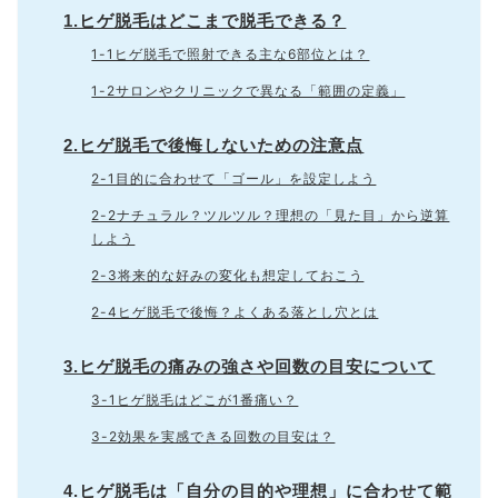
1.ヒゲ脱毛はどこまで脱毛できる？
1-1ヒゲ脱毛で照射できる主な6部位とは？
1-2サロンやクリニックで異なる「範囲の定義」
2.ヒゲ脱毛で後悔しないための注意点
2-1目的に合わせて「ゴール」を設定しよう
2-2ナチュラル？ツルツル？理想の「見た目」から逆算
しよう
2-3将来的な好みの変化も想定しておこう
2-4ヒゲ脱毛で後悔？よくある落とし穴とは
3.ヒゲ脱毛の痛みの強さや回数の目安について
3-1ヒゲ脱毛はどこが1番痛い？
3-2効果を実感できる回数の目安は？
4.ヒゲ脱毛は「自分の目的や理想」に合わせて範