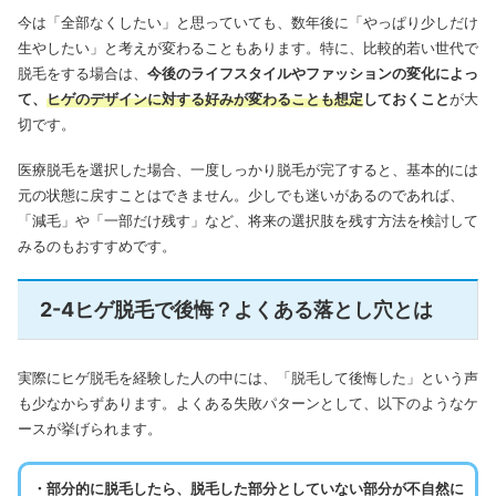
今は「全部なくしたい」と思っていても、数年後に「やっぱり少しだけ
生やしたい」と考えが変わることもあります。特に、比較的若い世代で
脱毛をする場合は、
今後のライフスタイルやファッションの変化によっ
て、
ヒゲのデザインに対する好みが変わることも想定
しておくこと
が大
切です。
医療脱毛を選択した場合、一度しっかり脱毛が完了すると、基本的には
元の状態に戻すことはできません。少しでも迷いがあるのであれば、
「減毛」や「一部だけ残す」など、将来の選択肢を残す方法を検討して
みるのもおすすめです。
2-4ヒゲ脱毛で後悔？よくある落とし穴とは
実際にヒゲ脱毛を経験した人の中には、「脱毛して後悔した」という声
も少なからずあります。よくある失敗パターンとして、以下のようなケ
ースが挙げられます。
・部分的に脱毛したら、脱毛した部分としていない部分が不自然に