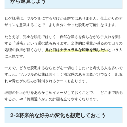
から逆算しよう
ヒゲ脱毛は、ツルツルにするだけが正解ではありません。仕上がりのデ
ザインを意識することで、より自分に合った脱毛が可能になります。
たとえば、完全な脱毛ではなく、自然な濃さを保ちながら手入れを楽に
する「減毛」という選択肢もあります。全体的に毛量が減るので日々の
処理の負担が軽くなり、
見た目はナチュラルな印象を残したい
という人
に人気です。
一方で、どうせ脱毛するならヒゲを一切なくしたいと考える人も多いで
すよね。ツルツルの状態は若々しく清潔感のある印象だけでなく、肌荒
れや青ヒゲの悩みが解消されるケースもあります。
理想の仕上がりをあらかじめイメージしておくことで、「どこまで脱毛
するか」や「何回通うか」の計画も立てやすくなります。
2-3将来的な好みの変化も想定しておこう