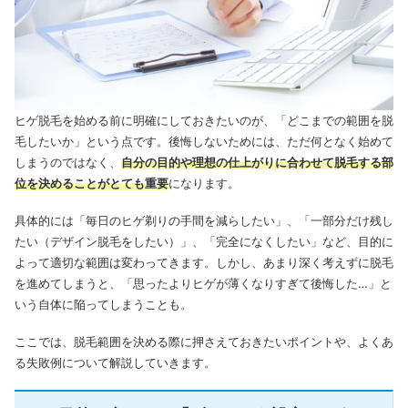
ヒゲ脱毛を始める前に明確にしておきたいのが、「どこまでの範囲を脱
毛したいか」という点です。後悔しないためには、ただ何となく始めて
しまうのではなく、
自分の目的や理想の仕上がりに合わせて脱毛する部
位を決めることがとても重要
になります。
具体的には「毎日のヒゲ剃りの手間を減らしたい」、「一部分だけ残し
たい（デザイン脱毛をしたい）」、「完全になくしたい」など、目的に
よって適切な範囲は変わってきます。しかし、あまり深く考えずに脱毛
を進めてしまうと、「思ったよりヒゲが薄くなりすぎて後悔した…」と
いう自体に陥ってしまうことも。
ここでは、脱毛範囲を決める際に押さえておきたいポイントや、よくあ
る失敗例について解説していきます。