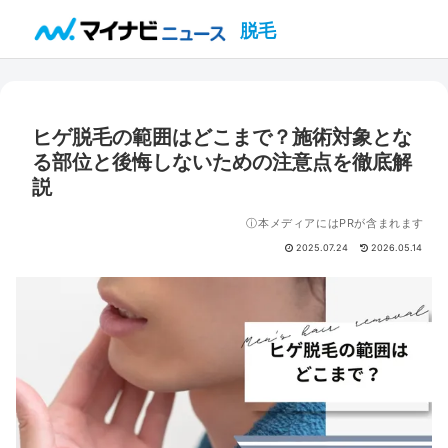
脱毛
ヒゲ脱毛の範囲はどこまで？施術対象とな
る部位と後悔しないための注意点を徹底解
説
ⓘ本メディアにはPRが含まれます
2025.07.24
2026.05.14