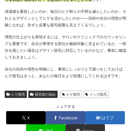
清潔感を重視したいのか、毎日のヒゲ剃りの手間を減らしたいのか、そ
れともデザインとしてヒゲを活かしたいのか――目的や自分の理想が明
確になれば、自ずと必要な脱毛範囲も見えてくるでしょう。
理想の仕上がりを実現するには、サロンやクリニックでのカウンセリン
グも重要です。自分が希望する部位が施術対象に含まれているか、一部
分を残したい場合はデザイン脱毛に対応しているのかなど、事前に確認
しておきましょう。
自分の目的や理想を明確にし、事前にしっかりと下調べをしておけば、
ヒゲ脱毛はきっと、あなたの毎日をより快適にしてくれるはずです。
ヒゲ脱毛
脱毛前の悩み
ヒゲ脱毛
メンズ脱毛
シェアする
X
Facebook
はてブ
LINE
コピー