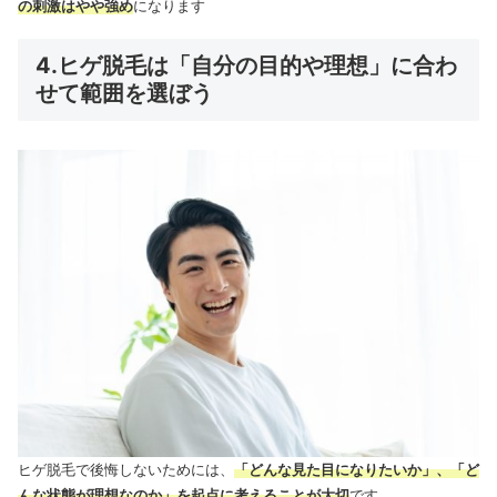
の刺激はやや強め
になります
4.ヒゲ脱毛は「自分の目的や理想」に合わ
せて範囲を選ぼう
ヒゲ脱毛で後悔しないためには
、
「どんな見た目になりたいか」、「ど
んな状態が理想なのか」を起点に考えることが大切
です。