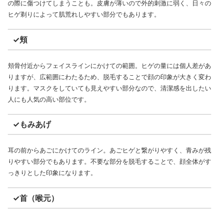
の際に傷つけてしまうことも。皮膚が薄いので外的刺激に弱く、日々の
ヒゲ剃りによって肌荒れしやすい部分でもあります。
✓頬
頬骨付近からフェイスラインにかけての範囲。ヒゲの量には個人差があ
りますが、広範囲にわたるため、脱毛することで顔の印象が大きく変わ
ります。マスクをしていても見えやすい部分なので、清潔感を出したい
人にも人気の高い部位です。
✓もみあげ
耳の前からあごにかけてのライン。あごヒゲと繋がりやすく、青みが残
りやすい部分でもあります。不要な部分を脱毛することで、顔全体がす
っきりとした印象になります。
✓首（喉元）