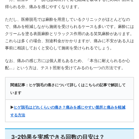
得られる分、痛みを感じやすくなります。
ただし、医療脱毛では麻酔を用意しているクリニックがほとんどなの
で、痛みを軽減しながら施術を受けられるケースも多いです。麻酔には
クリームを塗る表面麻酔とリラックス作用のある笑気麻酔があります。
これらは多くの場合、別途料金がかかりますが、痛みに不安がある人は
事前に相談しておくと安心して施術を受けられるでしょう。
なお、痛みの感じ方には個人差もあるため、「本当に耐えられるか心
配…」という方は、テスト照射を受けてみるのも一つの方法です。
関連記事：ヒゲ脱毛の痛さについて詳しくはこちらの記事で解説して
います
▶
ヒゲ脱毛はどれくらいの痛さ？痛みを感じやすい箇所と痛みを軽減
する方法
3-2効果を実感できる回数の目安は？