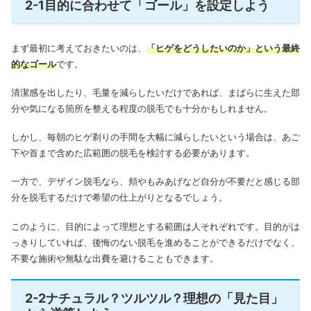
2-1目的に合わせて「ゴール」を設定しよう
まず最初に考えておきたいのは、
「ヒゲをどうしたいのか」という最終
的なゴール
です。
清潔感を出したり、毛量を減らしたいだけであれば、まばらに生えた部
分や気になる箇所を整える程度の脱毛でも十分かもしれません。
しかし、毎朝のヒゲ剃りの手間を大幅に減らしたいという場合は、あご
下や首まで含めた広範囲の脱毛を検討する必要があります。
一方で、デザイン脱毛なら、頬やもみあげなど自分が不要だと感じる部
分を脱毛するだけで希望の仕上がりとなるでしょう。
このように、目的によって理想とする範囲は人それぞれです。目的がは
っきりしていれば、後悔のない脱毛を進めることができるだけでなく、
不要な施術や無駄な出費を避けることもできます。
2-2ナチュラル？ツルツル？理想の「見た目」