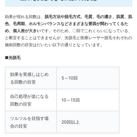
効果が現れる回数は、
脱毛方法や脱毛方式、毛質、毛の濃さ、肌質、肌
色、毛周期、ホルモンバランスなどさまざまな要因が関わってくるた
め、個人差が大きい
です。そのため、〇回でこれくらいになっている、
と断言することはできませんが、光脱毛と医療レーザー脱毛それぞれの
施術回数の目安はだいたい以下の通りとなっています。
■光脱毛
効果を実感しはじめ
5～10回
る回数の目安
自己処理が楽になる
10～15回
回数の目安
ツルツルを目指す場
20回以上
合の目安