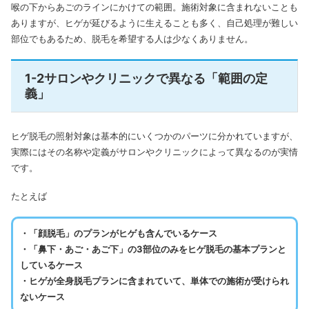
喉の下からあごのラインにかけての範囲。施術対象に含まれないことも
ありますが、ヒゲが延びるように生えることも多く、自己処理が難しい
部位でもあるため、脱毛を希望する人は少なくありません。
1-2サロンやクリニックで異なる「範囲の定
義」
ヒゲ脱毛の照射対象は基本的にいくつかのパーツに分かれていますが、
実際にはその名称や定義がサロンやクリニックによって異なるのが実情
です。
たとえば
・「顔脱毛」のプランがヒゲも含んでいるケース
・「鼻下・あご・あご下」の3部位のみをヒゲ脱毛の基本プランと
しているケース
・ヒゲが全身脱毛プランに含まれていて、単体での施術が受けられ
ないケース