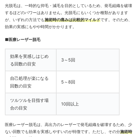
光脱毛は、一時的な抑毛・減毛を目的としているため、発毛組織を破壊
するほどのパワーはありません。光脱毛にもいくつか種類があります
が、いずれの方法でも
施術時の痛みは比較的マイルド
です。そのため、
効果の実感にもやや時間がかかります。
■医療レーザー脱毛
効果を実感しはじめ
3～5回
る回数の目安
自己処理が楽になる
5～8回
回数の目安
ツルツルを目指す場
10回以上
合の目安
医療レーザー脱毛は、高出力のレーザーで発毛組織を破壊するため、少
ない回数でも効果を実感しやすいのが特徴です。ただし、その分
施術時