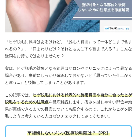
「ヒゲ脱毛に興味はあるけれど、『脱毛の範囲』って一体どこまで含ま
れるの？」、「口まわりだけ？それともあご下や首まで入る？」こんな
疑問をお持ちではありませんか？
実は、ヒゲ脱毛の対象となる範囲はサロンやクリニックによって異なる
場合があり、事前にしっかり確認しておかないと「思っていた仕上がり
と違う…」と後悔してしまうことがあります。
この記事では、
ヒゲ脱毛における代表的な施術範囲や自分に合ったヒゲ
脱毛をするための注意点
を徹底解説します。痛みを感じやすい部位や効
果が実感できるまでの目安についても紹介するので、これからヒゲを脱
毛しようと考えている人はぜひチェックしてみてください。
▼後悔しないメンズ医療脱毛院は
？【PR】