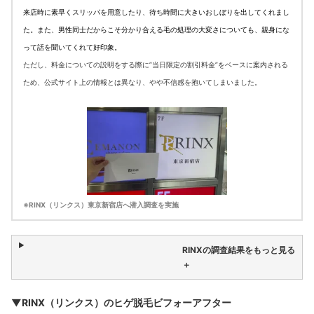
来店時に素早くスリッパを用意したり、待ち時間に大きいおしぼりを出してくれまし
た。また、男性同士だからこそ分かり合える毛の処理の大変さについても、親身にな
って話を聞いてくれて好印象。
ただし、料金についての説明をする際に”当日限定の割引料金”をベースに案内される
ため、公式サイト上の情報とは異なり、やや不信感を抱いてしまいました。
※RINX（リンクス）東京新宿店へ潜入調査を実施
RINXの調査結果をもっと見る
＋
▼RINX（リンクス）のヒゲ脱毛ビフォーアフター