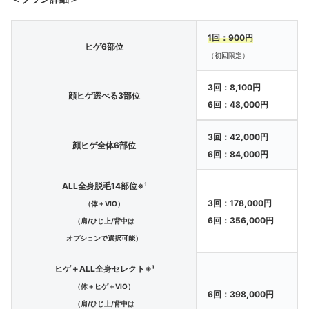
1回：900円
ヒゲ6部位
（初回限定）
3回：8,100円
顔ヒゲ選べる3部位
6回：48,000円
3回：42,000円
顔ヒゲ全体6部位
6回：84,000円
ALL全身脱毛14部位※¹
3回：178,000円
（体＋VIO）
6回：356,000円
（肩/ひじ上/背中は
オプションで選択可能）
ヒゲ＋ALL全身セレクト※¹
（体＋ヒゲ＋VIO）
6回：398,000円
（肩/ひじ上/背中は