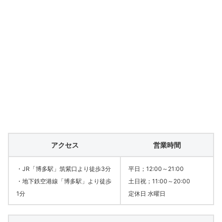
アクセス
営業時間
・JR「博多駅」筑紫口より徒歩3分
平日；12:00～21:00
・地下鉄空港線「博多駅」より徒歩
土日祝；11:00～20:00
1分
定休日 水曜日