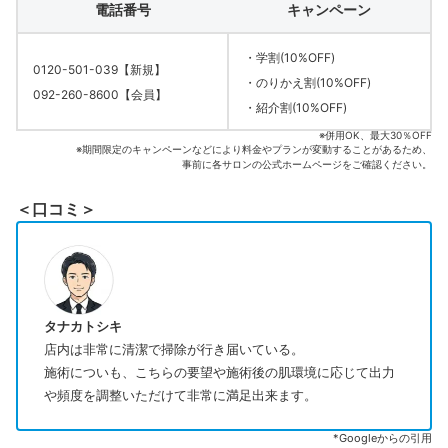
電話番号
キャンペーン
・学割(10%OFF)
0120-501-039【新規】
・のりかえ割(10%OFF)
092-260-8600【会員】
・紹介割(10%OFF)
※併用OK、最大30％OFF
※期間限定のキャンペーンなどにより料金やプランが変動することがあるため、
事前に各サロンの公式ホームページをご確認ください。
＜口コミ＞
タナカトシキ
店内は非常に清潔で掃除が行き届いている。
施術についも、こちらの要望や施術後の肌環境に応じて出力
や頻度を調整いただけて非常に満足出来ます。
*Googleからの引用