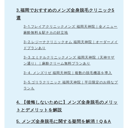
3.福岡でおすすめのメンズ全身脱毛クリニック5
選
3-1.フレイアクリニックメンズ 福岡天神院｜全メニュー
麻酔無料＆駅チカの好立地
3-2.レジーナクリニックオム 福岡天神院｜オーダーメイ
ドプランあり
3-3.エミナルクリニックメンズ 福岡天神院（天神サザ
ン通り）｜麻酔クリーム無料プランあり
3-4. メンズリゼ 福岡天神院｜複数の脱毛機器を導入
3-5.ゴリラクリニック 福岡天神院｜平日限定のお得なプ
ランも
4. 【後悔しないために】メンズ全身脱毛のメリッ
トとデメリットを解説
5. メンズ全身脱毛に関する疑問を解消！Q＆A