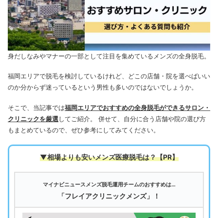
身だしなみやマナーの一部として注目を集めているメンズの全身脱毛。
福岡エリアで脱毛を検討しているけれど、どこの店舗・院を選べばいい
のか分からず迷っているという男性も多いのではないでしょうか。
そこで、当記事では
福岡
エリアでおすすめの全身脱毛ができるサロン・
クリニックを厳選
してご紹介。 併せて、自分に合う店舗や院の選び方
もまとめているので、ぜひ参考にしてみてください。
▼相場よりも安いメンズ医療脱毛は
？【PR】
マイナビニュースメンズ脱毛運用チームのおすすめは…
「フレイアクリニックメンズ」！