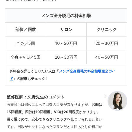
メンズ全身脱毛の料金相場
部位／回数
サロン
クリニック
全身／5回
10～20万円
20～30万円
全身＋VIO／5回
20～30万円
40～50万円
▷料金を詳しくしりたい人は「
メンズ全身脱毛の料金相場完全ガイ
ド
」の記事もチェック！
監修医師：久野先生のコメント
医療脱毛は部位によって回数の目安が異なりますが、
お顔は
15回程度、四肢は10回程度、VIOは20回程度
かかります。
長く通うので、安心できるクリニック
を見つけられると良い
です。回数がセットになったプランだと１回あたりの費用が