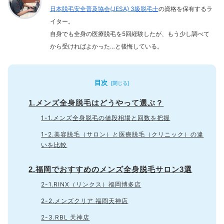
日本脱毛安全普及協会(JESA) 3級脱毛士
の資格を保有するラ
イター。
自身でも全身の医療脱毛を5回経験したが、もう少し調べて
から受ければよかった…と後悔している。
目次
1.メンズ全身脱毛はどうやって選ぶ？
1-1.メンズ全身脱毛の値段相場と回数を把握
1-2.美容脱毛（サロン）と医療脱毛（クリニック）の違
いを比較
2.福岡でおすすめのメンズ全身脱毛サロン3選
2-1.RINX（リンクス）福岡博多店
2-2.メンズクリア 福岡天神店
2-3.RBL 天神店