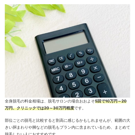
全身脱毛の料金相場は、脱毛サロンの場合おおよそ
5回で10万円～20
万円、クリニックでは20～30万円程度
です。
部位ごとの脱毛と比較すると割高に感じるかもしれませんが、範囲の大
きい胴まわりや脚などの脱毛もプラン内に含まれているため、まとめて
脱毛したい人におすすめです。