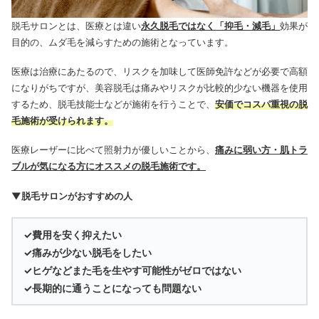
脱毛サロンとは、医療とは違い
永久脱毛ではなく「抑毛・減毛」
効果が
目的の、ムダ毛を減らすための施術となっています。
医療は治療にあたるので、リスクを加味して医師免許などが必要で高額
になりがちですが、美容脱毛は痛みやリスクが比較的少ない機器を使用
するため、脱毛技能士などが施術を行うことで、
安価でコスパ重視の脱
毛施術が受けられます。
医療レーザーに比べて照射力が優しいことから、
痛みに弱い方・肌トラ
ブルが気になる方にオススメの脱毛施術です。
▼脱毛サロンがおすすめの人
✓費用を安く抑えたい
✓痛みが少ない脱毛をしたい
✓ヒゲなどまた毛を生やす可能性がゼロではない
✓長期的に通うことになっても問題ない