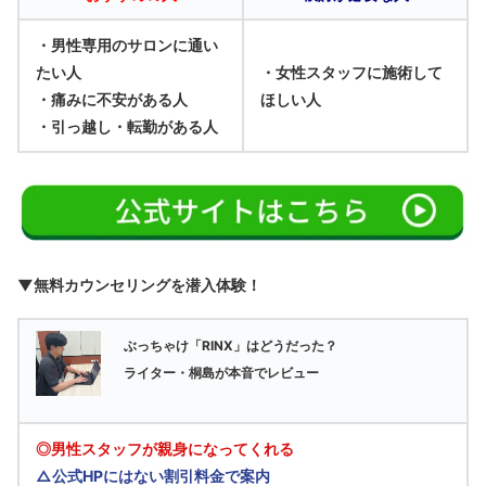
・男性専用のサロンに通い
たい人
・女性スタッフに施術して
・痛みに不安がある人
ほしい人
・引っ越し・転勤がある人
▼無料カウンセリングを潜入体験！
ぶっちゃけ「RINX」はどうだった？
ライター・桐島が本音でレビュー
◎男性スタッフが親身になってくれる
△公式HPにはない割引料金で案内