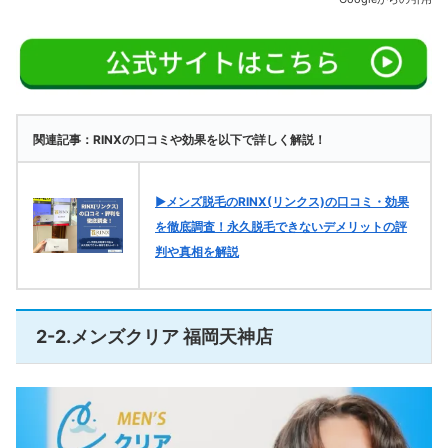
関連記事：RINXの口コミや効果を以下で詳しく解説！
▶メンズ脱毛のRINX(リンクス)の口コミ・効果
を徹底調査！永久脱毛できないデメリットの評
判や真相を解説
2-2.メンズクリア 福岡天神店