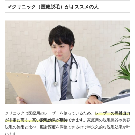
✔クリニック（医療脱毛）がオススメの人
クリニックは医療用のレーザーを使っているため、
レーザーの照射出力
が非常に高く、高い脱毛効果が期待
できます。
家庭用の脱毛機器や美容
脱毛の施術と比べ、照射深度を調整できるので半永久的な脱毛効果が叶
います。