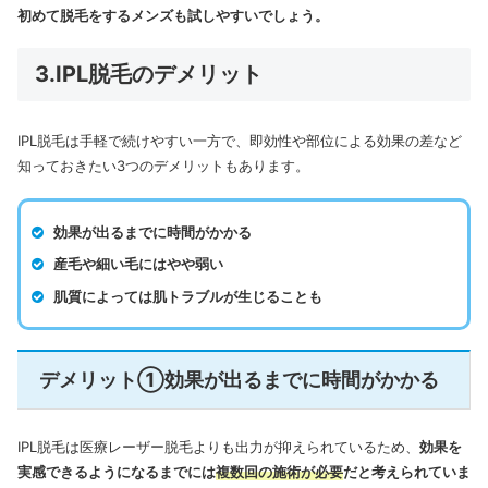
初めて脱毛をする
メンズ
も試しやすいでしょう。
3.IPL脱毛のデメリット
IPL脱毛は手軽で続けやすい一方で、即効性や部位による効果の差など
知っておきたい3つのデメリットもあります。
効果が出るまでに時間がかかる
産毛や細い毛にはやや弱い
肌質によっては肌トラブルが生じることも
デメリット①効果が出るまでに時間がかかる
IPL脱毛は医療レーザー脱毛よりも出力が抑えられているため、
効果を
実感できるようになるまでには
複数回の施術が必要
だと考えられていま