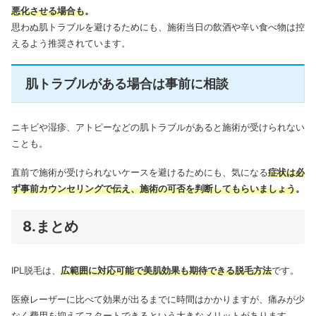
悪化させる場合も
。
思わぬ肌トラブルを避けるためにも、施術当日の飲酒や辛い食べ物は控
えるよう推奨されています。
肌トラブルがある場合は事前に相談
ニキビや湿疹、アトピーなどの肌トラブルがあると施術が受けられない
ことも。
直前で施術が受けられないケースを避けるためにも、気になる
症状は必
ず事前カウンセリングで伝え、施術の可否を判断してもらいましょう
。
8.まとめ
IPL脱毛は、
広範囲に対応可能で美肌効果も期待できる脱毛方法
です。
医療レーザーに比べて効果が出るまでに時間はかかりますが、痛みが少
なく費用を抑えてスタートできるという大きなメリットがあります。