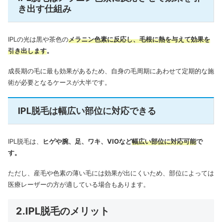
き出す仕組み
IPLの光は黒や茶色の
メラニン色素に反応し、毛根に熱を与えて効果を
引き出します
。
成長期の毛に最も効果があるため、自身の毛周期にあわせて定期的な施
術が必要となるケースが大半です。
IPL脱毛は幅広い部位に対応できる
IPL脱毛は、
ヒゲや腕、足、ワキ、VIOなど
幅広い部位に対応可能
で
す。
ただし、産毛や色素の薄い毛には効果が出にくいため、部位によっては
医療レーザーの方が適している場合もあります。
2.IPL脱毛のメリット