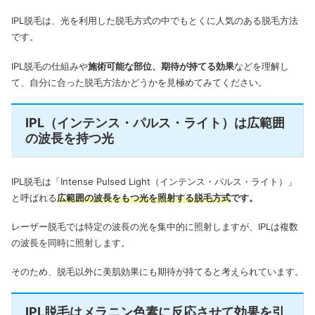
IPL脱毛は、光を利用した脱毛方式の中でもとくに人気のある脱毛方法
です。
IPL脱毛の仕組みや
施術可能な部位、期待が持てる効果
などを理解し
て、自分に合った脱毛方法かどうかを見極めてみてください。
IPL（インテンス・パルス・ライト）は広範囲
の波長を持つ光
IPL脱毛は「Intense Pulsed Light（インテンス・パルス・ライト）」
と呼ばれる
広範囲の波長をもつ光を照射する脱毛方式
です。
レーザー脱毛では特定の波長の光を集中的に照射しますが、IPLは複数
の波長を同時に照射します。
そのため、脱毛以外に美肌効果にも期待が持てると考えられています。
IPL脱毛はメラニン色素に反応させて効果を引