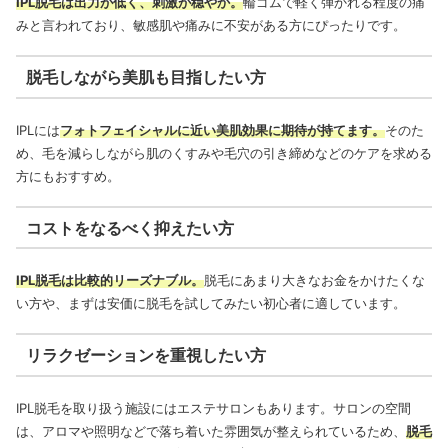
IPL脱毛は出力が低く、刺激が穏やか。
輪ゴムで軽く弾かれる程度の痛
みと言われており、敏感肌や痛みに不安がある方にぴったりです。
脱毛しながら美肌も目指したい方
IPLには
フォトフェイシャルに近い美肌効果に期待が持てます。
そのた
め、毛を減らしながら肌のくすみや毛穴の引き締めなどのケアを求める
方にもおすすめ。
コストをなるべく抑えたい方
IPL脱毛は比較的リーズナブル。
脱毛にあまり大きなお金をかけたくな
い方や、まずは安価に脱毛を試してみたい初心者に適しています。
リラクゼーションを重視したい方
IPL脱毛を取り扱う施設にはエステサロンもあります。サロンの空間
は、アロマや照明などで落ち着いた雰囲気が整えられているため、
脱毛