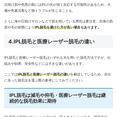
日焼け肌や色黒の肌にはIPLの光が強く反応する可能性があるため、火
傷や色素沈着など側トラブルが生じることも。
とくに海や日焼けサロンなどで肌を焼いている男性は要注意。
自身の肌
質や毛の状態により
IPL脱毛を避けた方が良い
場合もあります。
4.IPL脱毛と医療レーザー脱毛の違い
IPL脱毛と医療レーザー脱毛はいずれも光を用いた脱毛方法ですが、仕
組みや効果、安全性などには大きな違いがあります。
ここでは
IPL脱毛と医療レーザー脱毛の違い
を解説しているため、自分
に合った脱毛法を選ぶ際の参考にしてみてください。
IPL脱毛は減毛や抑毛・医療レーザー脱毛は継
続的な脱毛効果に期待
IPL脱毛は毛根にダメージを与えて「毛を生えにくくする」脱毛方法