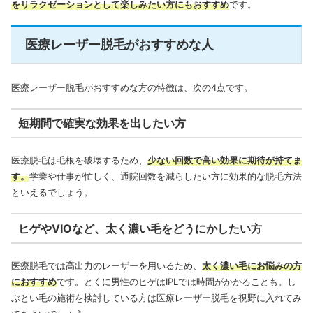
をリラクゼーションとして楽しみたい方にもおすすめ
です。
医療レーザー脱毛がおすすめな人
医療レーザー脱毛がおすすめな方の特徴は、次の4点です。
短期間で確実な効果を出したい方
医療脱毛は毛根を破壊するため、
少ない回数で高い効果に期待が持てま
す。
学業や仕事が忙しく、通院回数を減らしたい方に効果的な脱毛方法
といえるでしょう。
ヒゲやVIOなど、太く濃い毛をどうにかしたい方
医療脱毛では高出力のレーザーを用いるため、
太く濃い毛にお悩みの方
におすすめ
です。とくに男性のヒゲはIPLでは時間がかかることも。し
ぶとい毛の施術を検討している方は医療レーザー脱毛を視野に入れてみ