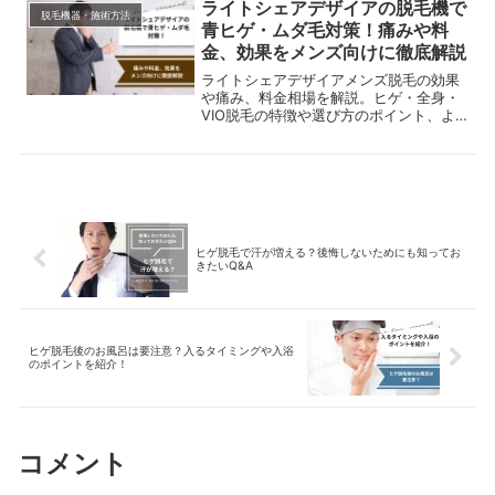
ライトシェアデザイアの脱毛機で
脱毛機器・施術方法
青ヒゲ・ムダ毛対策！痛みや料
金、効果をメンズ向けに徹底解説
ライトシェアデザイアメンズ脱毛の効果
や痛み、料金相場を解説。ヒゲ・全身・
VIO脱毛の特徴や選び方のポイント、よ
くある質問まで男性向けに紹介します。
ヒゲ脱毛で汗が増える？後悔しないためにも知ってお
きたいQ&A
ヒゲ脱毛後のお風呂は要注意？入るタイミングや入浴
のポイントを紹介！
コメント