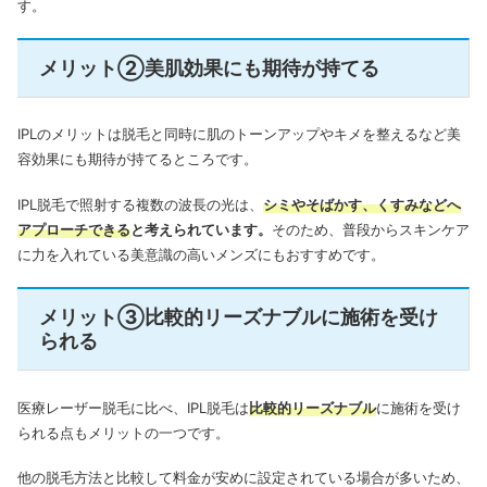
す。
メリット②美肌効果にも期待が持てる
IPLのメリットは脱毛と同時に肌のトーンアップやキメを整えるなど美
容効果にも期待が持てるところです。
IPL脱毛で照射する複数の波長の光は、
シミやそばかす、くすみなどへ
アプローチできる
と考えられています。
そのため、普段からスキンケア
に力を入れている美意識の高いメンズにもおすすめです。
メリット③比較的リーズナブルに施術を受け
られる
医療レーザー脱毛に比べ、IPL脱毛は
比較的リーズナブル
に施術を受け
られる点もメリットの一つです。
他の脱毛方法と比較して料金が安めに設定されている場合が多いため、