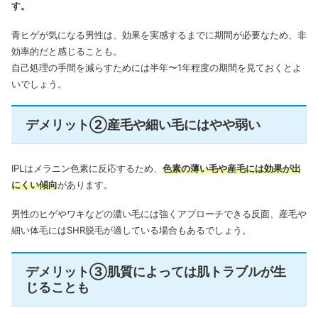
す。
青ヒゲが気になる男性は、効果を実感するまでに期間が必要なため、非
効率的だと感じることも。
自己処理の手間を減らすためには半年〜1年程度の期間を見ておくとよ
いでしょう。
デメリット②産毛や細い毛にはやや弱い
IPLはメラニン色素に反応するため、
色素の薄い毛や産毛には効果が出
にくい傾向
があります。
男性の
ヒゲやワキなどの濃い毛には強くアプローチできる反面、産毛や
細い体毛にはSHR脱毛が適している場合もあるでしょう。
デメリット③肌質によっては肌トラブルが生
じることも