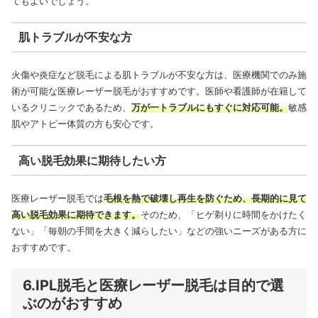
てもよいでしょう。
肌トラブルが不安な方
火傷や炎症など脱毛による肌トラブルが不安な方は、医療機関でのみ施
術が可能な医療レーザー脱毛がおすすめです。医師や看護師が在籍して
いるクリニックであるため、
万が一トラブルにもすぐに対応可能。
敏感
肌やアトピー体質の方も安心です。
高い脱毛効果に期待したい方
医療レーザー脱毛では
毛根を熱で破壊し再生を防ぐため、長期的に見て
高い脱毛効果に期待できます。
そのため、「ヒゲ剃りに時間をかけたく
ない」「毎朝の手間を大きく減らしたい」などの強いニーズがある方に
おすすめです。
6.IPL脱毛と医療レーザー脱毛は目的で選
ぶのがおすすめ