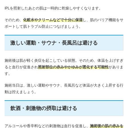
IPLを照射したあとの肌は一時的に乾燥しやすくなります。
そのため、
化粧水やクリームなどで十分に保湿
し、肌のバリア機能をサ
ポートして肌トラブル防止につなげましょう。
激しい運動・サウナ・長風呂は避ける
施術後は肌が軽く炎症を起こしている状態。そのため、体温を上げすぎ
ると血行が促進され
照射部位の赤みやかゆみが悪化する可能性
がありま
す。
施術当日は、激しい運動やサウナ、長風呂など体温が大きく上昇する行
動は控えましょう。
飲酒・刺激物の摂取は避ける
アルコールや香辛料などの刺激物は血行を促進し、
施術後の肌の赤みを