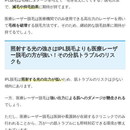
で、
減毛や抑毛効果
に期待が持てます。
医療レーザー脱毛は医療機関でのみ使用できる高出力のレーザーを用い
て
毛根を破壊
する脱毛方法です。そのため、継続的な脱毛効果に期待が
持てるでしょう。
照射する光の強さはIPL脱毛よりも医療レーザ
ー脱毛の方が強い！その分肌トラブルのリス
クも
IPL脱毛は
照射する光の出力が低い
ため、肌トラブルのリスクは少ない
傾向にあります。
一方、医療レーザー脱毛は
強い出力による肌へのダメージが懸念される
でしょう。
ただし、医療レーザー脱毛は医師や看護師が在籍するクリニックでのみ
行われることから、万が一の肌トラブルにも即時対応できる環境が整え
られています。