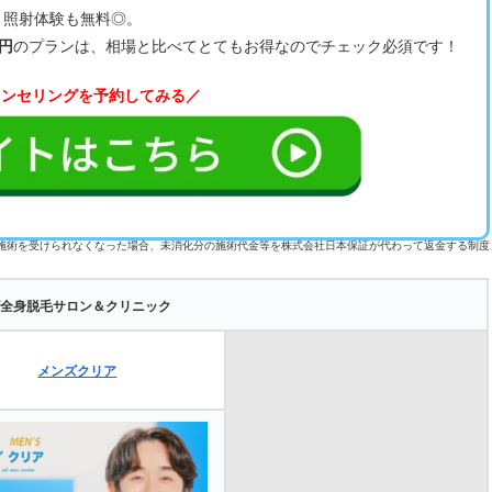
、照射体験も無料◎。
0円
のプランは、相場と比べてとてもお得なのでチェック必須です！
ウンセリングを予約してみる／
施術を受けられなくなった場合、未消化分の施術代金等を株式会社日本保証が代わって返金する制度
全身脱毛サロン＆クリニック
メンズクリア