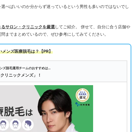
を選べばいいのか分からず迷っているという男性も多いのではないでし
きるサロン・クリニックを厳選
してご紹介。 併せて、自分に合う店舗や
質問までまとめているので、ぜひ参考にしてみてください。
いメンズ医療脱毛は
？【PR】
ンズ脱毛運用チームのおすすめは…
アクリニックメンズ」！