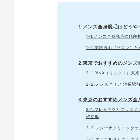
1.メンズ全身脱毛はどうや
1-1.メンズ全身脱毛の値
1-2.美容脱毛（サロン）
2.東京でおすすめのメンズ
2-1.RINX（リンクス）東
2-2.メンズクリア 池袋駅
3.東京のおすすめメンズ全
3-1.フレイアクリニック
好立地
3-2.レジーナクリニック
3-3.エミナルクリニック