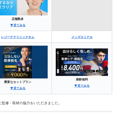
店舗数多
▼見てみる
レジーナクリニックオム
メンズエミナル
麻酔無料
豊富なセットプラン
▼見てみる
▼見てみる
に監修・取材の協力をいただきました。