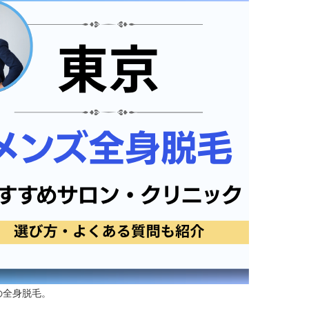
の全身脱毛。