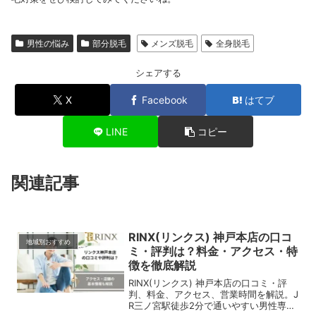
男性の悩み
部分脱毛
メンズ脱毛
全身脱毛
シェアする
X
Facebook
はてブ
LINE
コピー
関連記事
RINX(リンクス) 神戸本店の口コ
地域別おすすめ
ミ・評判は？料金・アクセス・特
徴を徹底解説
RINX(リンクス) 神戸本店の口コミ・評
判、料金、アクセス、営業時間を解説。J
R三ノ宮駅徒歩2分で通いやすい男性専門