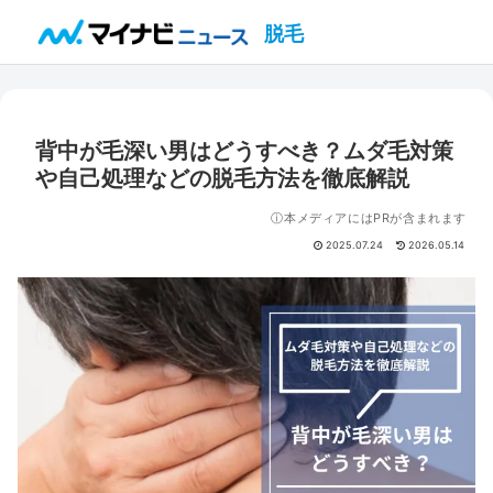
脱毛
背中が毛深い男はどうすべき？ムダ毛対策
や自己処理などの脱毛方法を徹底解説
ⓘ本メディアにはPRが含まれます
2025.07.24
2026.05.14