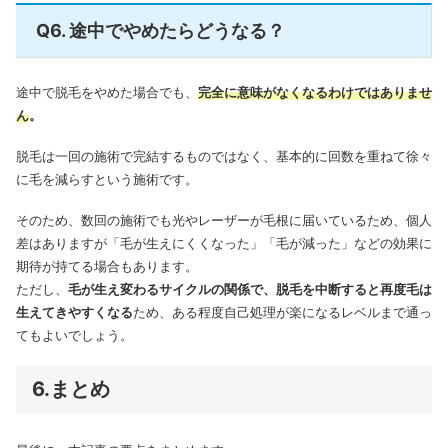
Q6. 途中でやめたらどうなる？
途中で脱毛をやめた場合でも、
完全に意味がなくなるわけではありませ
ん
。
脱毛は一回の施術で完結するものではなく、基本的に回数を重ねて徐々
に毛を減らすという施術です。
そのため、数回の施術でも光やレーザーが毛根に届いているため、個人
差はありますが「毛が生えにくくなった」「毛が減った」などの効果に
期待が持てる場合もあります。
ただし、
毛が生え変わるサイクルの関係で、脱毛を中断すると再度毛は
生えてきやすくなる
ため、ある程度自己処理が楽になるレベルまで通っ
てもよいでしょう。
6.まとめ