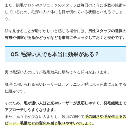
また、脱毛サロンやクリニックのスタッフは毎日のように多数の施術を
しているため、毛深い人の体にも目が慣れている状態といえるでしょ
う。
肌を見せることが恥ずかしいと感じる場合には、
男性スタッフの選択の
有無や個室があるかどうかなどを事前にチェックしておくと安心です。
Q5. 毛深い人でも本当に効果がある？
実は毛深い人のほうが脱毛効果に期待できる傾向があります。
脱毛に用いられる光やレーザーは、メラニンと呼ばれる色素に反応する
仕組みです。
そのため、
毛が濃い人ほど光やレーザーが反応しやすく、発毛組織まで
アプローチしやすくなります。
また、元々毛が少ない人よりも、数回の施術で
毛の細さや毛が生えるス
ピード、毛量などの変化を感じ取りやすいでしょう
。