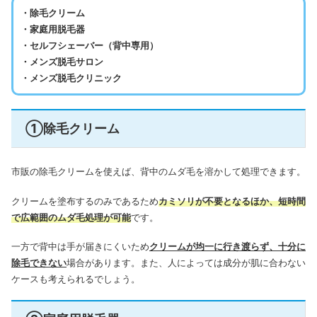
・除毛クリーム
・家庭用脱毛器
・セルフシェーバー（背中専用）
・メンズ脱毛サロン
・メンズ脱毛クリニック
①除毛クリーム
市販の除毛クリームを使えば、背中のムダ毛を溶かして処理できます。
クリームを塗布するのみであるため
カミソリが不要となるほか、短時間
で広範囲のムダ毛処理が可能
です。
一方で背中は手が届きにくいため
クリームが均一に行き渡らず、十分に
除毛できない
場合があります。また、人によっては成分が肌に合わない
ケースも考えられるでしょう。