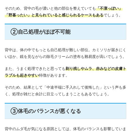
そのため、背中の毛が濃いと他の部位を整えていても
「不潔っぽい」
「野暮ったい」と見られていると感じられるケースもある
でしょう。
②自己処理がほぼ不可能
背中は、体の中でもっとも自己処理が難しい部位。カミソリが届きにく
いほか、鏡を見ながらの除毛クリームの塗布も難易度が高いでしょう。
また、うまく処理できたと思っても
剃り残しやムラ、赤みなどの皮膚ト
ラブルも起きやすい
特徴があります。
そのため、結果として「中途半端に手入れして後悔した」という声も多
く、処理が雑だと余計に目立ってしまうこともあるでしょう。
③体毛のバランスが悪くなる
背中のムダ毛が気になる原因としては、体毛のバランスも影響していま