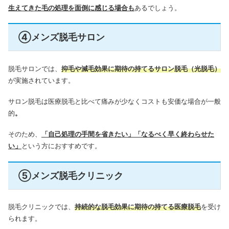
生えてきた毛の処理を面倒に感じる場合も
あるでしょう。
④メンズ脱毛サロン
脱毛サロンでは、
抑毛や減毛効果に期待の持てるサロン脱毛（光脱毛）
が実施されています。
サロン脱毛は医療脱毛と比べて痛みが少なくコストも安価な場合が一般
的
。
そのため、
「自己処理の手間を省きたい」「なるべく早く終わらせた
い」
という方におすすめです。
⑤メンズ脱毛クリニック
脱毛クリニックでは、
持続的な脱毛効果に期待の持てる医療脱毛
を受け
られます。