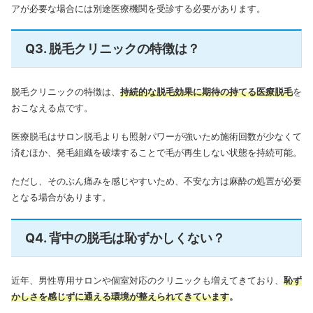
アが必要な場合には別途医療機関を受診する必要があります。
Q3. 脱毛クリニックの特徴は？
脱毛クリニックの特徴は、
持続的な脱毛効果に期待の持てる医療脱毛
を
おこなえる点です。
医療脱毛はサロン脱毛よりも照射パワーが強いため施術回数が少なくて
済むほか、発毛組織を破壊することで毛が再生しない状態を持続可能。
ただし、そのぶん痛みを感じやすいため、不安な方は麻酔の処置が必要
となる場合があります。
Q4. 背中の脱毛は恥ずかしくない？
近年、男性専用サロンや個室対応のクリニックも増えてきており、
恥ず
かしさを感じずに通える環境が整えられてきています
。