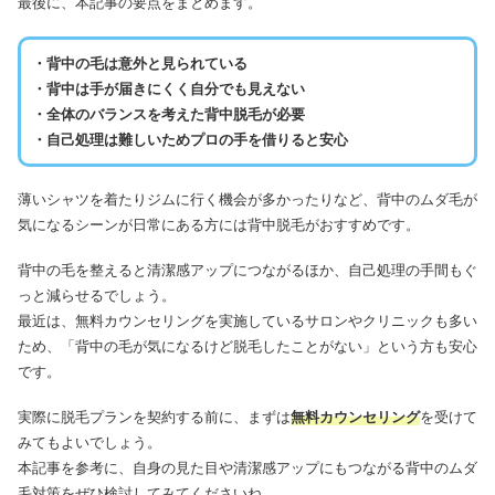
最後に、本記事の要点をまとめます。
・背中の毛は意外と見られている
・背中は手が届きにくく自分でも見えない
・全体のバランスを考えた背中脱毛が必要
・自己処理は難しいためプロの手を借りると安心
薄いシャツを着たりジムに行く機会が多かったりなど、背中のムダ毛が
気になるシーンが日常にある方には背中脱毛がおすすめです。
背中の毛を整えると清潔感アップにつながるほか、自己処理の手間もぐ
っと減らせるでしょう。
最近は、無料カウンセリングを実施しているサロンやクリニックも多い
ため、「背中の毛が気になるけど脱毛したことがない」という方も安心
です。
実際に脱毛プランを契約する前に、まずは
無料カウンセリング
を受けて
みてもよいでしょう。
本記事を参考に、自身の見た目や清潔感アップにもつながる背中のムダ
毛対策をぜひ検討してみてくださいね。