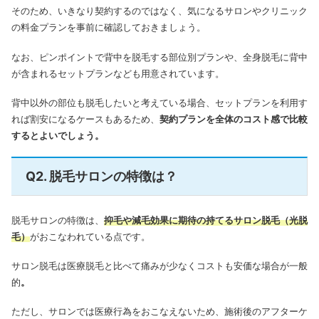
そのため、いきなり契約するのではなく、気になるサロンやクリニック
の料金プランを事前に確認しておきましょう。
なお、ピンポイントで背中を脱毛する部位別プランや、全身脱毛に背中
が含まれるセットプランなども用意されています。
背中以外の部位も脱毛したいと考えている場合、セットプランを利用す
れば割安になるケースもあるため、
契約プランを全体のコスト感で比較
するとよいでしょう。
Q2. 脱毛サロンの特徴は？
脱毛サロンの特徴は、
抑毛や減毛効果に期待の持てるサロン脱毛（光脱
毛）
がおこなわれている点です。
サロン脱毛は医療脱毛と比べて痛みが少なくコストも安価な場合が一般
的
。
ただし、サロンでは医療行為をおこなえないため、施術後のアフターケ