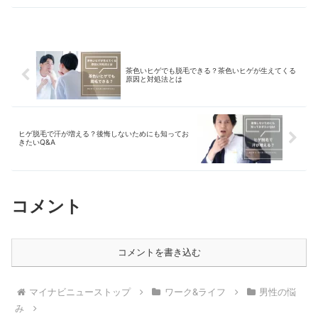
茶色いヒゲでも脱毛できる？茶色いヒゲが生えてくる
原因と対処法とは
ヒゲ脱毛で汗が増える？後悔しないためにも知ってお
きたいQ&A
コメント
コメントを書き込む
マイナビニューストップ
ワーク&ライフ
男性の悩
み