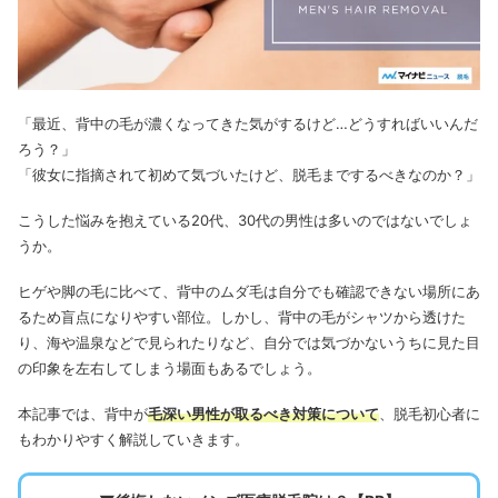
「最近、背中の毛が濃くなってきた気がするけど…どうすればいいんだ
ろう？」
「彼女に指摘されて初めて気づいたけど、脱毛までするべきなのか？」
こうした悩みを抱えている20代、30代の男性は多いのではないでしょ
うか。
ヒゲや脚の毛に比べて、背中のムダ毛は自分でも確認できない場所にあ
るため盲点になりやすい部位。しかし、背中の毛がシャツから透けた
り、海や温泉などで見られたりなど、自分では気づかないうちに見た目
の印象を左右してしまう場面もあるでしょう。
本記事では、背中が
毛深い男性が取るべき対策について
、脱毛初心者に
もわかりやすく解説していきます。