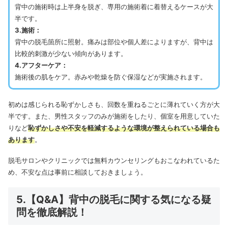
背中の施術時は上半身を脱ぎ、専用の施術着に着替えるケースが大
半です。
3.施術：
背中の脱毛箇所に照射。痛みは部位や個人差によりますが、背中は
比較的刺激が少ない傾向があります。
4.アフターケア：
施術後の肌をケア。赤みや乾燥を防ぐ保湿などが実施されます。
初めは感じられる恥ずかしさも、回数を重ねるごとに薄れていく方が大
半です。また、男性スタッフのみが施術をしたり、個室を用意していた
りなど
恥ずかしさや不安を軽減するような環境が整えられている場合も
あります
。
脱毛サロンやクリニックでは無料カウンセリングもおこなわれているた
め、不安な点は事前に相談しておきましょう。
5.【Q&A】背中の脱毛に関する気になる疑
問を徹底解説！