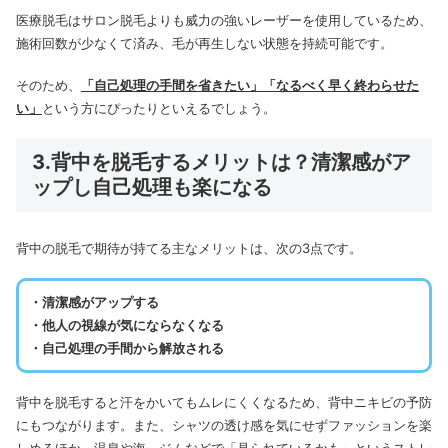
医療脱毛はサロン脱毛よりも威力の強いレーザーを使用しているため、
施術回数が少なくて済み、毛が再生しない状態を持続可能です。
そのため、
「自己処理の手間を省きたい」「なるべく早く終わらせた
い」
という方にぴったりといえるでしょう。
3.背中を脱毛するメリットは？清潔感がア
ップし自己処理も楽になる
背中の脱毛で期待が持てる主なメリットは、次の3点です。
・清潔感がアップする
・他人の視線が気にならなくなる
・自己処理の手間から解放される
背中を脱毛すると汗をかいてもムレにくくなるため、背中ニキビの予防
にもつながります。また、シャツの透け感を気にせずファッションを楽