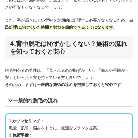
しめるほか、温泉や海、ジムなどで「見られているかも」というストレ
スや不安も少なくなるでしょう。
また、手が届きにくい背中を定期的に処理する必要がなくなるため、
自
己処理にかけていた時間と労力を節約できるようになります
。
4.背中脱毛は恥ずかしくない？施術の流れ
を知っておくと安心
脱毛初心者の男性は、「見られるのが恥ずかしい」「痛みや手順が不
安」といった不安を持っている方も多いでしょう。
そのため、まずは
一般的な施術の流れを把握しておくと安心
です。
▽一般的な脱毛の流れ
1.カウンセリング：
毛量・肌質・悩みをもとに、最適なプランを提案。
2.施術準備：