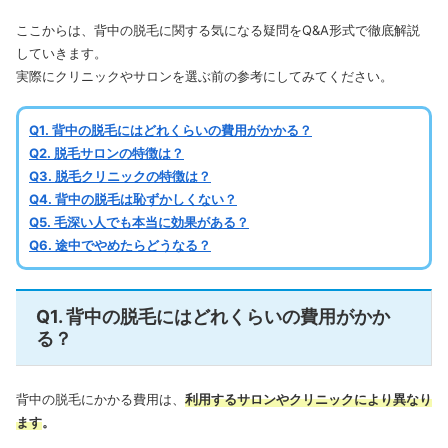
ここからは、背中の脱毛に関する気になる疑問をQ&A形式で徹底解説
していきます。
実際にクリニックやサロンを選ぶ前の参考にしてみてください。
Q1. 背中の脱毛にはどれくらいの費用がかかる？
Q2. 脱毛サロンの特徴は？
Q3. 脱毛クリニックの特徴は？
Q4. 背中の脱毛は恥ずかしくない？
Q5. 毛深い人でも本当に効果がある？
Q6. 途中でやめたらどうなる？
Q1. 背中の脱毛にはどれくらいの費用がかか
る？
背中の脱毛にかかる費用は、
利用するサロンやクリニックにより異なり
ます
。