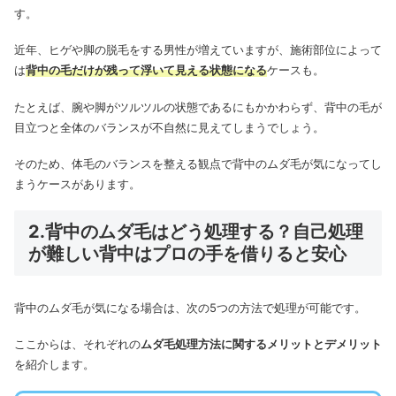
す。
近年、ヒゲや脚の脱毛をする男性が増えていますが、施術部位によって
は
背中の毛だけが残って浮いて見える状態になる
ケースも。
たとえば、腕や脚がツルツルの状態であるにもかかわらず、背中の毛が
目立つと全体のバランスが不自然に見えてしまうでしょう。
そのため、体毛のバランスを整える観点で背中のムダ毛が気になってし
まうケースがあります。
2.背中のムダ毛はどう処理する？自己処理
が難しい背中はプロの手を借りると安心
背中のムダ毛が気になる場合は、次の5つの方法で処理が可能です。
ここからは、それぞれの
ムダ毛処理方法に関するメリットとデメリット
を紹介します。