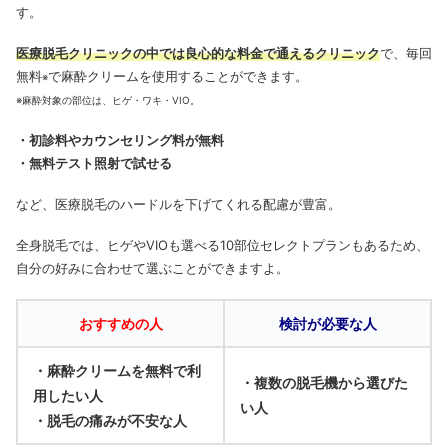
す。
医療脱毛クリニックの中では良心的な料金で通えるクリニック
で、毎回
無料
で麻酔クリームを使用することができます。
※
※麻酔対象の部位は、ヒゲ・ワキ・VIO。
・初診料やカウンセリング料が無料
・無料テスト照射で試せる
など、医療脱毛のハードルを下げてくれる配慮が豊富。
全身脱毛では、ヒゲやVIOも選べる10部位セレクトプランもあるため、
自分の好みに合わせて選ぶことができますよ。
おすすめの人
検討が必要な人
・麻酔クリームを無料で利
・複数の脱毛機から選びた
用したい人
い人
・脱毛の痛みが不安な人