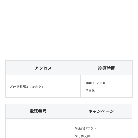
アクセス
診療時間
10:00～20:00
JR南彦根駅より徒歩5分
不定休
電話番号
キャンペーン
学生向けプラン
乗り換え割