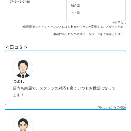
0749-49-3468
紹介割
ペア割
※併用なし
※期間限定のキャンペーンなどにより料金やプランが変動することがあるため、
事前に各サロンの公式ホームページをご確認ください。
＜口コミ＞
つよし
店内も綺麗で、スタッフの対応も良くいつもお世話になって
ます！
*Googleからの引用