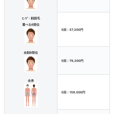
ヒゲ・顔脱毛
選べる6部位
5回：57,200円
全顔8部位
5回：79,200円
全身
5回：159,500円