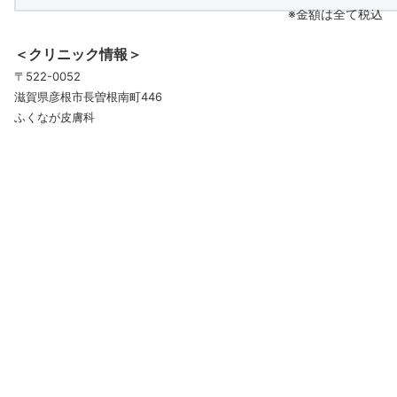
※金額は全て税込
＜クリニック情報＞
〒522-0052
滋賀県彦根市長曽根南町446
ふくなが皮膚科