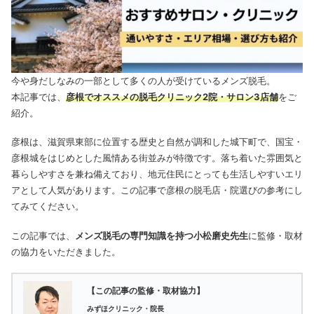
今や身だしなみの一部として多くの人が受けているメンズ脱毛。
本記事では、
彦根でオススメの脱毛クリニック2院・サロン3店舗
をご
紹介。
彦根は、滋賀県東部に位置する歴史と自然が調和した城下町で、国宝・
彦根城をはじめとした風情ある街並みが特徴です。落ち着いた雰囲気と
暮らしやすさを兼ね備えており、地元住民にとっても生活しやすいエリ
アとして人気があります。この記事で彦根の脱毛店・院選びの参考にし
てみてください。
この記事では、
メンズ脱毛の専門知識を持つ小松磨史先生
に監修・取材
の協力をいただきました。
【この記事の監修・取材協力】
みずほクリニック・院長