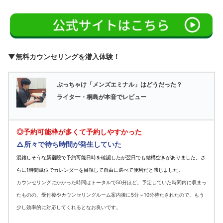
▼無料カウンセリングを潜入体験！
ぶっちゃけ「メンズエミナル」はどうだった？
ライター・桐島が本音でレビュー
◎予約可能枠が多くて予約しやすかった
△所々で待ち時間が発生していた
混雑しそうな新宿院で予約可能日時を確認したが翌日でも結構空きがありました。さ
らに1時間単位でカレンダーを目視して自由に選べて便利だと感じました。
カウンセリングにかかった時間はトータルで50分ほど。予定していた時間内に収まっ
たものの、受付後やカウンセリングルーム案内後に5分～10分待たされたので、もう
少し効率的に対応してくれるとなお良いです。