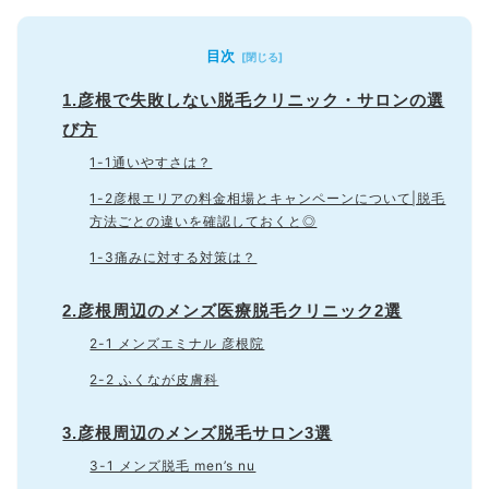
目次
1.彦根で失敗しない脱毛クリニック・サロンの選
び方
1-1通いやすさは？
1-2彦根エリアの料金相場とキャンペーンについて|脱毛
方法ごとの違いを確認しておくと◎
1-3痛みに対する対策は？
2.彦根周辺のメンズ医療脱毛クリニック2選
2-1 メンズエミナル 彦根院
2-2 ふくなが皮膚科
3.彦根周辺のメンズ脱毛サロン3選
3-1 メンズ脱毛 men’s nu