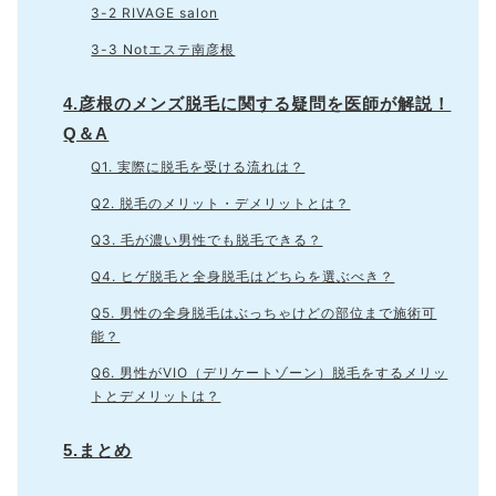
3-2 RIVAGE salon
3-3 Notエステ南彦根
4.彦根のメンズ脱毛に関する疑問を医師が解説！
Q＆A
Q1. 実際に脱毛を受ける流れは？
Q2. 脱毛のメリット・デメリットとは？
Q3. 毛が濃い男性でも脱毛できる？
Q4. ヒゲ脱毛と全身脱毛はどちらを選ぶべき？
Q5. 男性の全身脱毛はぶっちゃけどの部位まで施術可
能？
Q6. 男性がVIO（デリケートゾーン）脱毛をするメリッ
トとデメリットは？
5.まとめ