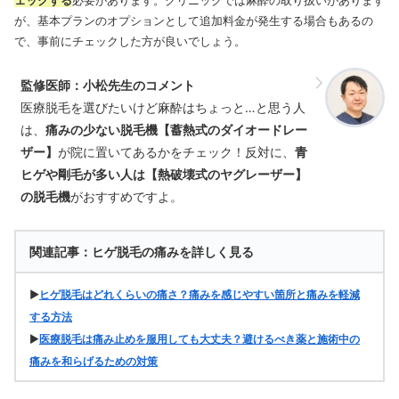
ェックする
必要があります。クリニックでは麻酔の取り扱いがあります
が、基本プランのオプションとして追加料金が発生する場合もあるの
で、事前にチェックした方が良いでしょう。
監修医師：小松先生のコメント
医療脱毛を選びたいけど麻酔はちょっと…と思う人
は、
痛みの少ない脱毛機【蓄熱式のダイオードレー
ザー】
が院に置いてあるかをチェック！反対に、
青
ヒゲや剛毛が多い人は【熱破壊式のヤグレーザー】
の脱毛機
がおすすめですよ。
関連記事：ヒゲ脱毛の痛みを詳しく見る
▶
ヒゲ脱毛はどれくらいの痛さ？痛みを感じやすい箇所と痛みを軽減
する方法
▶
医療脱毛は痛み止めを服用しても大丈夫？避けるべき薬と施術中の
痛みを和らげるための対策