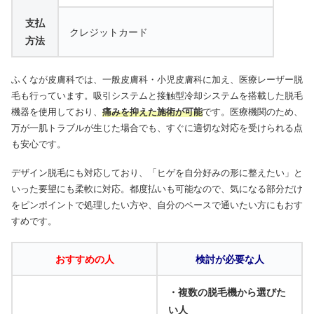
支払
クレジットカード
方法
ふくなが皮膚科では、一般皮膚科・小児皮膚科に加え、医療レーザー脱
毛も行っています。吸引システムと接触型冷却システムを搭載した脱毛
機器を使用しており、
痛みを抑えた施術が可能
です。医療機関のため、
万が一肌トラブルが生じた場合でも、すぐに適切な対応を受けられる点
も安心です。
デザイン脱毛にも対応しており、「ヒゲを自分好みの形に整えたい」と
いった要望にも柔軟に対応。都度払いも可能なので、気になる部分だけ
をピンポイントで処理したい方や、自分のペースで通いたい方にもおす
すめです。
おすすめの人
検討が必要な人
・複数の脱毛機から選びた
い人