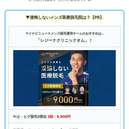
▼後悔しないメンズ医療脱毛院は
？【PR】
マイナビニュースメンズ脱毛運用チームのおすすめは…
「レジーナクリニックオム」！
料金：
ヒゲ脱毛3部位
3回：9,900円