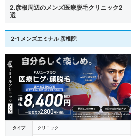
2.彦根周辺のメンズ医療脱毛クリニック2
選
2-1 メンズエミナル 彦根院
タイプ
クリニック