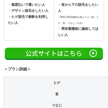
・都度払いで通いたい人
・首から下の脱毛をしたい
・デザイン脱毛をしたい人
人
・ヒゲ脱毛で麻酔を利用し
（男性の脱毛施術は首より上（顔・ヒ
たい人
ゲ・首・うなじ）のみ）
・男性看護師に施術してほ
しい人
＜プラン詳細＞
ヒゲ
⾸
うなじ