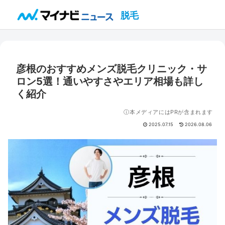
脱毛
彦根のおすすめメンズ脱毛クリニック・サ
ロン5選！通いやすさやエリア相場も詳し
く紹介
ⓘ本メディアにはPRが含まれます
2025.07.15
2026.08.06