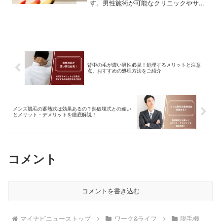
す。男性施術が可能なクリニックやサロ
ンも紹介しているので、参考にしてみて
ください。
背中の毛が濃い男性必見！処理するメリットと注意
点、おすすめの処理方法をご紹介
メンズ脱毛の蓄熱式は効果あるの？熱破壊式との違い
とメリット・デメリットを徹底解説！
コメント
コメントを書き込む
マイナビニューストップ
ワーク&ライフ
脱毛機