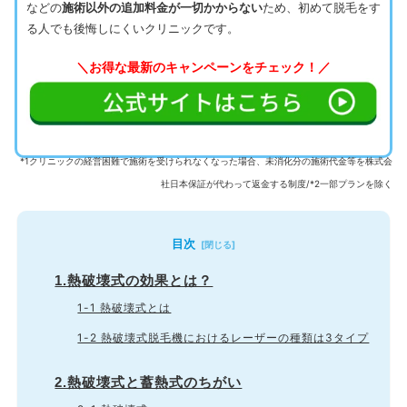
などの
施術以外の追加料金が一切かからない
ため、初めて脱毛をす
る人でも後悔しにくいクリニックです。
＼お得な最新のキャンペーンをチェック！／
*1クリニックの経営困難で施術を受けられなくなった場合、未消化分の施術代金等を株式会
社日本保証が代わって返金する制度/*2一部プランを除く
目次
1.熱破壊式の効果とは？
1-1 熱破壊式とは
1-2 熱破壊式脱毛機におけるレーザーの種類は3タイプ
2.熱破壊式と蓄熱式のちがい