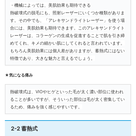
・機械によっては、美肌効果も期待できる
熱破壊式の脱毛にも、照射レーザーにいくつか種類がありま
す。その中でも、「アレキサンドライトレーザー」を使う場
合には、美肌効果も期待できます。このアレキサンドライト
レーザーは、コラーゲンの生成を促進することで肌を引き締
めてくれ、キメの細かい肌にしてくれると言われています。
もちろん美肌効果には個人差がありますが、蓄熱式にはない
特徴であり、大きな魅力と言えるでしょう。
★気になる痛み
熱破壊式は、VIOやヒゲといった毛が太く濃い部位に使われ
ることが多いですが、そういった部位は毛が太く密集してい
るため、痛みを強く感じやすいです。
2-2 蓄熱式