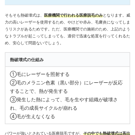
そもそも熱破壊式は、
医療機関で行われる医療脱毛のみ
となります。威
力の高いレーザーを使用するため、やけどや赤み、毛嚢炎になってしま
うリスクがあるためです。ただ、医療機関での施術のため、上記のよう
なトラブルが起こってしまっても、適切で迅速な処置を行ってくれるた
め、安心して問題ないでしょう。
熱破壊式の仕組み
①毛にレーザーを照射する
②毛のメラニン色素（黒い部分）にレーザーが反応
することで、熱が発生する
③発生した熱によって、毛を生やす組織が破壊さ
れ、毛の成長サイクルが崩れる
④毛が生えなくなる
パワーが強いとされている医療脱毛ですが、
その中でも熱破壊式は高出