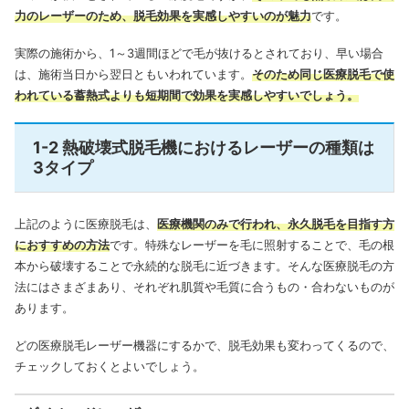
力のレーザーのため、脱毛効果を実感しやすいのが魅力
です。
実際の施術から、1～3週間ほどで毛が抜けるとされており、早い場合
は、施術当日から翌日ともいわれています。
そのため同じ医療脱毛で使
われている蓄熱式よりも短期間で効果を実感しやすいでしょう。
1-2 熱破壊式脱毛機におけるレーザーの種類は
3タイプ
上記のように医療脱毛は、
医療機関のみで行われ、永久脱毛を目指す方
におすすめの方法
です。特殊なレーザーを毛に照射することで、毛の根
本から破壊することで永続的な脱毛に近づきます。そんな医療脱毛の方
法にはさまざまあり、それぞれ肌質や毛質に合うもの・合わないものが
あります。
どの医療脱毛レーザー機器にするかで、脱毛効果も変わってくるので、
チェックしておくとよいでしょう。