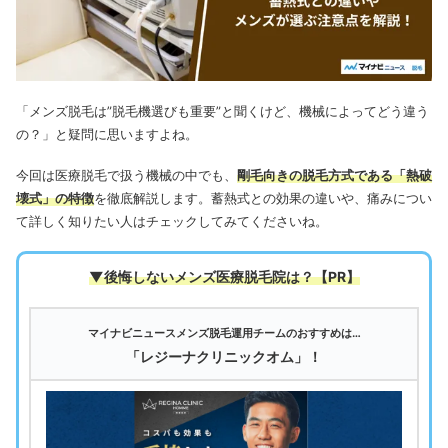
「メンズ脱毛は”脱毛機選びも重要”と聞くけど、機械によってどう違う
の？」と疑問に思いますよね。
今回は医療脱毛で扱う機械の中でも、
剛毛向きの脱毛方式である「熱破
壊式」の特徴
を徹底解説します。蓄熱式との効果の違いや、痛みについ
て詳しく知りたい人はチェックしてみてくださいね。
▼後悔しないメンズ医療脱毛院は
？【PR】
マイナビニュースメンズ脱毛運用チームのおすすめは…
「レジーナクリニックオム」！