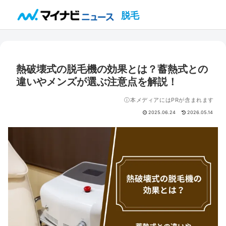
脱毛
熱破壊式の脱毛機の効果とは？蓄熱式との
違いやメンズが選ぶ注意点を解説！
ⓘ本メディアにはPRが含まれます
2025.06.24
2026.05.14