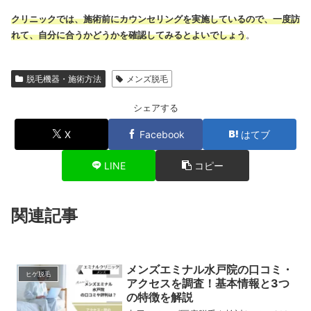
クリニックでは、施術前にカウンセリングを実施しているので、一度訪
れて、自分に合うかどうかを確認してみるとよいでしょう
。
脱毛機器・施術方法
メンズ脱毛
シェアする
X
Facebook
はてブ
LINE
コピー
関連記事
メンズエミナル水戸院の口コミ・
ヒゲ脱毛
アクセスを調査！基本情報と3つ
の特徴を解説