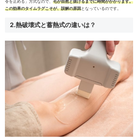
令を止める」方式なので、
毛が自然と抜けるまでに時間がかかります。
この効果のタイムラグこそが、誤解の原因
となっているのです。
2.熱破壊式と蓄熱式の違いは？