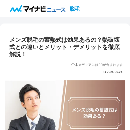
脱毛
メンズ脱毛の蓄熱式は効果あるの？熱破壊
式との違いとメリット・デメリットを徹底
解説！
ⓘ本メディアにはPRが含まれます
2025.06.24