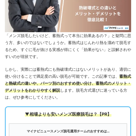
「メンズ脱毛したいけど、蓄熱式って本当に効果あるの？」と疑問に思
う方、多いのではないでしょうか。蓄熱式はじんわり熱を溜めて脱毛す
るため、すぐに毛が抜ける実感が得にくく「効果がない」と誤解されや
すいのが現状です。
しかし、実際には蓄熱式にも熱破壊式にはないメリットがあり、適切に
使い分けることで満足度の高い脱毛が可能です。この記事では、
蓄熱式
と熱破式の違いや、パーツ別のおすすめ使い分け、蓄熱式のメリット・
デメリットをわかりやすく解説
します。脱毛方式選びに迷っている方
は、ぜひ参考にしてください。
▼相場よりも安いメンズ医療脱毛は
？【PR】
マイナビニュースメンズ脱毛運用チームのおすすめは…