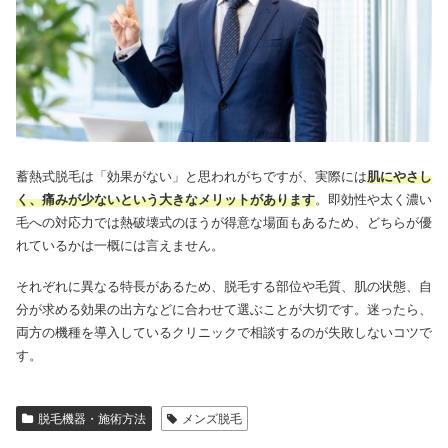
蓄熱式脱毛は「効果がない」と思われがちですが、実際には
肌にやさし
く、痛みが少ないという大きなメリットがあります
。即効性や太く濃い
毛への対応力では熱破壊式のほうが得意な場面もあるため、どちらが優
れているかは一概には言えません。
それぞれに異なる特長があるため、脱毛する部位や毛質、肌の状態、自
分が求める効果の出方などに合わせて選ぶことが大切です。迷ったら、
両方の機種を導入しているクリニックで相談するのが失敗しないコツで
す。
脱毛機器・施術方法
メンズ脱毛