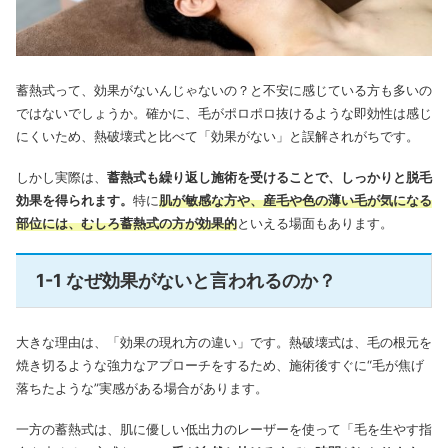
蓄熱式って、効果がないんじゃないの？と不安に感じている方も多いの
ではないでしょうか。確かに、毛がポロポロ抜けるような即効性は感じ
にくいため、熱破壊式と比べて「効果がない」と誤解されがちです。
しかし実際は、
蓄熱式も繰り返し施術を受けることで、しっかりと脱毛
効果を得られます。
特に
肌が敏感な方や、産毛や色の薄い毛が気になる
部位には、むしろ蓄熱式の方が効果的
といえる場面もあります。
1-1 なぜ効果がないと言われるのか？
大きな理由は、「効果の現れ方の違い」です。熱破壊式は、毛の根元を
焼き切るような強力なアプローチをするため、施術後すぐに“毛が焦げ
落ちたような”実感がある場合があります。
一方の蓄熱式は、肌に優しい低出力のレーザーを使って「毛を生やす指