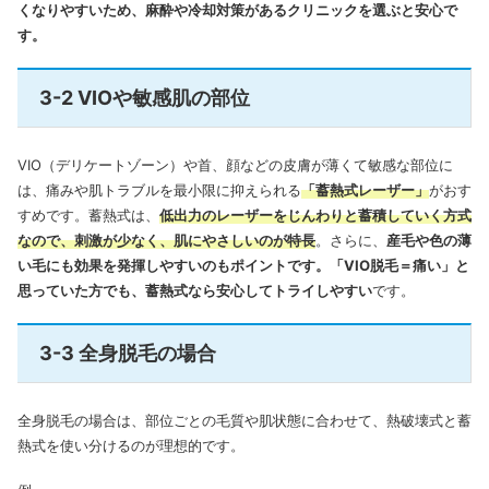
くなりやすいため、麻酔や冷却対策があるクリニックを選ぶと安心で
す。
3-2 VIOや敏感肌の部位
VIO（デリケートゾーン）や首、顔などの皮膚が薄くて敏感な部位に
は、痛みや肌トラブルを最小限に抑えられる
「蓄熱式レーザー」
がおす
すめです。蓄熱式は、
低出力のレーザーをじんわりと蓄積していく方式
なので、刺激が少なく、肌にやさしいのが特長
。さらに、
産毛や色の薄
い毛にも効果を発揮しやすいのもポイントです。「VIO脱毛＝痛い」と
思っていた方でも、蓄熱式なら安心してトライしやすい
です。
3-3 全身脱毛の場合
全身脱毛の場合は、部位ごとの毛質や肌状態に合わせて、熱破壊式と蓄
熱式を使い分けるのが理想的です。