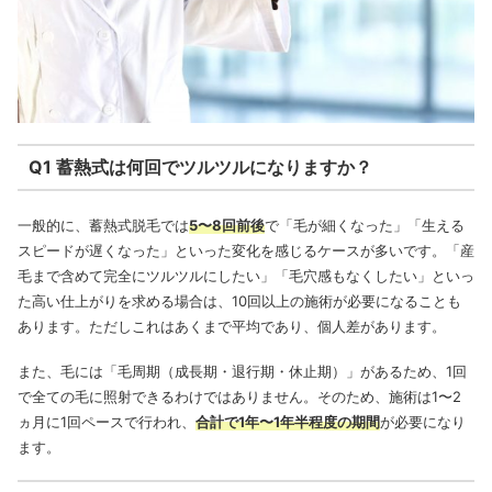
Q1 蓄熱式は何回でツルツルになりますか？
一般的に、蓄熱式脱毛では
5〜8回前後
で「毛が細くなった」「生える
スピードが遅くなった」といった変化を感じるケースが多いです。「産
毛まで含めて完全にツルツルにしたい」「毛穴感もなくしたい」といっ
た高い仕上がりを求める場合は、10回以上の施術が必要になることも
あります。ただしこれはあくまで平均であり、個人差があります。
また、毛には「毛周期（成長期・退行期・休止期）」があるため、1回
で全ての毛に照射できるわけではありません。そのため、施術は1〜2
ヵ月に1回ペースで行われ、
合計で1年〜1年半程度の期間
が必要になり
ます。