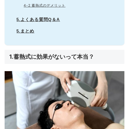
4-2 蓄熱式のデメリット
5.よくある質問Q＆A
5.まとめ
1.蓄熱式に効果がないって本当？