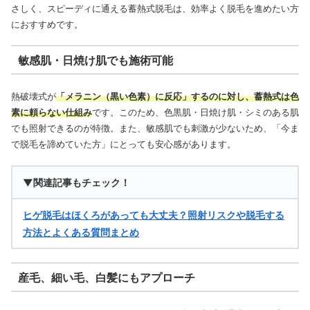
さしく、スピーディに通える蓄熱式脱毛は、効率よく脱毛を進めたい方
におすすめです。
敏感肌・日焼け肌でも施術可能
熱破壊式が
「メラニン（黒い色素）に反応」するのに対し、蓄熱式は色
素に頼らない仕組み
です。このため、色黒肌・日焼け肌・シミのある肌
でも照射できるのが特徴。また、敏感肌でも刺激が少ないため、「今ま
で脱毛を諦めていた方」にとっても安心感があります。
▼関連記事もチェック！
ヒゲ脱毛はほくろがあっても大丈夫？照射リスクや脱毛する
方法とよくある質問まとめ
産毛、細い毛、白髪にもアプローチ