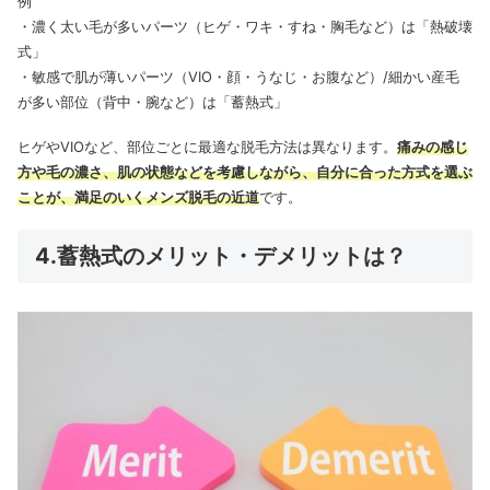
例
・濃く太い毛が多いパーツ（ヒゲ・ワキ・すね・胸毛など）は「熱破壊
式」
・敏感で肌が薄いパーツ（VIO・顔・うなじ・お腹など）/細かい産毛
が多い部位（背中・腕など）は「蓄熱式」
ヒゲやVIOなど、部位ごとに最適な脱毛方法は異なります。
痛みの感じ
方や毛の濃さ、肌の状態などを考慮しながら、自分に合った方式を選ぶ
ことが、満足のいくメンズ脱毛の近道
です。
4.蓄熱式のメリット・デメリットは？