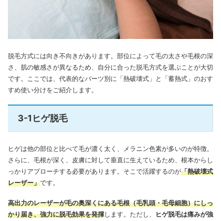
脱毛方式には向き不向きがあります。部位によって毛の太さや毛根の深
さ、肌の敏感さが異なるため、自分に合った脱毛方式を選ぶことが大切
です。ここでは、代表的なパーツ別に「熱破壊式」と「蓄熱式」のおす
すめ使い分けをご紹介します。
3-1ヒゲ脱毛
ヒゲは他の部位と比べて毛が濃く太く、メラニン色素が多いのが特徴。
さらに、毛根が深く、皮膚に対して垂直に生えているため、根本からし
っかりアプローチする必要があります。そこで活躍するのが
「熱破壊式
レーザー」
です。
高出力のレーザーが毛の奥深くにある毛根（毛乳頭・毛母細胞）にしっ
かり届き、強力に脱毛効果を発揮
します。ただし、
ヒゲ脱毛は痛みが強