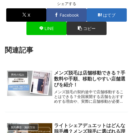
シェアする
X
Facebook
はてブ
LINE
コピー
関連記事
メンズ脱毛は店舗移動できる？手
男性の悩み
数料や手順、移動しやすい店舗選
びを紹介！
メンズ脱毛の契約途中で店舗移動するこ
とはできる？全国展開する店舗をおすす
めする理由や、実際に店舗移動が必要な
時の手順を解説します。引っ越しが多い
環境でも移動しやすい店舗選びのコツを
ご紹介します！
ライトシェアデュエットはどんな
脱毛機器・施術方法
脱毛機？メンズ脱毛に選ばれる理