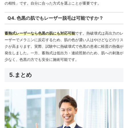
の相性」です。自分に合った方式を選ぶことが重要です。
Q4. 色黒の肌でもレーザー脱毛は可能ですか？
蓄熱式レーザーなら色黒の肌にも対応可能
です。熱破壊式は高出力のレ
ーザーでメラニンに反応するため、肌の色が濃い人はやけどなどのリス
クが高まります。実際、試験中に熱破壊式で色黒の患者に軽度の熱傷が
発生しました。一方、蓄熱式は低出力・連続照射のため、肌への刺激が
少なく、色黒の方でも安全に施術可能です。
5.まとめ