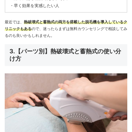
・早く効果を実感したい人
最近では、
熱破壊式と蓄熱式の両方を搭載した脱毛機を導入しているク
リニックもある
ので、迷ったらまずは無料カウンセリングで相談してみ
るのも良いかもしれません。
3.【パーツ別】熱破壊式と蓄熱式の使い分
け方