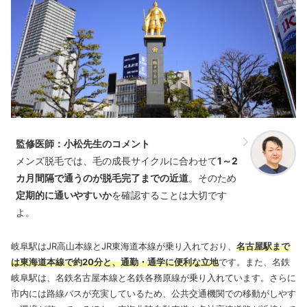
監修医師：小松先生のコメント
メンズ脱毛では、毛の成長サイクルに合わせて
1～2
カ月間隔で通うのが脱毛完了までの近道
。そのため
定期的に通いやすいか
を確認することは大切です
よ。
岐阜駅はJR高山本線とJR東海道本線が乗り入れており、
名古屋駅まで
は東海道本線で約20分と、通勤・通学に便利な立地
です。​また、名鉄
岐阜駅は、名鉄名古屋本線と名鉄各務原線が乗り入れています。さらに​
市内には路線バスが充実しているため、公共交通機関での移動がしやす