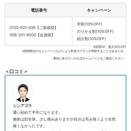
電話番号
キャンペーン
学割(10%OFF)
0120-501-039【ご新規様】
のりかえ割(10%OFF)
058-201-6500【会員様】
紹介割(10%OFF)
※併用OK、最大30％OFF
※期間限定のキャンペーンなどにより料金やプランが変動することがあるため、
事前に各サロンの公式ホームページをご確認ください。
＜口コミ＞
シンアゴラ
通い始めて半年になります。
施術は顔全体。少し痛みありますが自分は毛を抜くより全然
痛くなかったです。