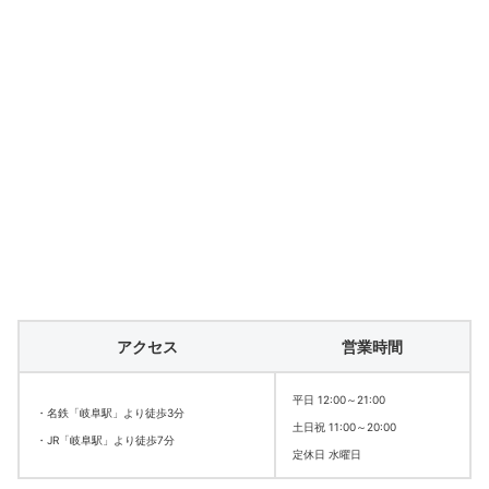
アクセス
営業時間
平日 12:00～21:00
・名鉄「岐阜駅」より徒歩3分
土日祝 11:00～20:00
・JR「岐阜駅」より徒歩7分
定休日 水曜日