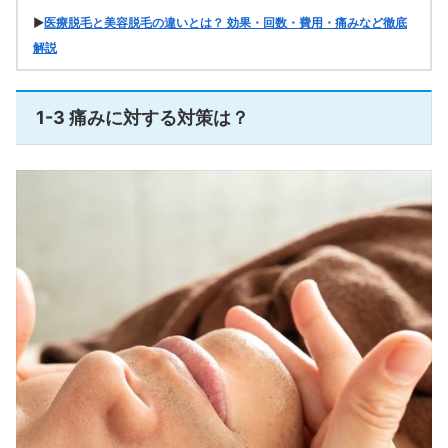
▶
医療脱毛と美容脱毛の違いとは？ 効果・回数・費用・痛みなど徹底
解説
1-3 痛みに対する対策は？