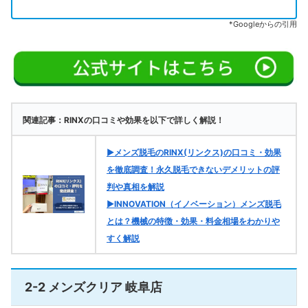
*Googleからの引用
関連記事：RINXの口コミや効果を以下で詳しく解説！
▶メンズ脱毛のRINX(リンクス)の口コミ・効果
を徹底調査！永久脱毛できないデメリットの評
判や真相を解説
▶INNOVATION（イノベーション）メンズ脱毛
とは？機械の特徴・効果・料金相場をわかりや
すく解説
2-2 メンズクリア 岐阜店