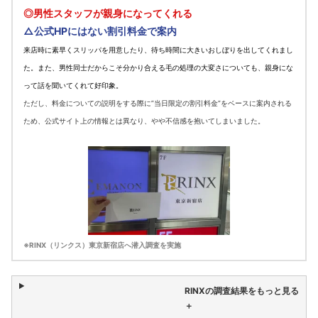
◎男性スタッフが親身になってくれる
△公式HPにはない割引料金で案内
来店時に素早くスリッパを用意したり、待ち時間に大きいおしぼりを出してくれまし
た。また、男性同士だからこそ分かり合える毛の処理の大変さについても、親身にな
って話を聞いてくれて好印象。
ただし、料金についての説明をする際に”当日限定の割引料金”をベースに案内される
ため、公式サイト上の情報とは異なり、やや不信感を抱いてしまいました。
※RINX（リンクス）東京新宿店へ潜入調査を実施
RINXの調査結果をもっと見る
＋