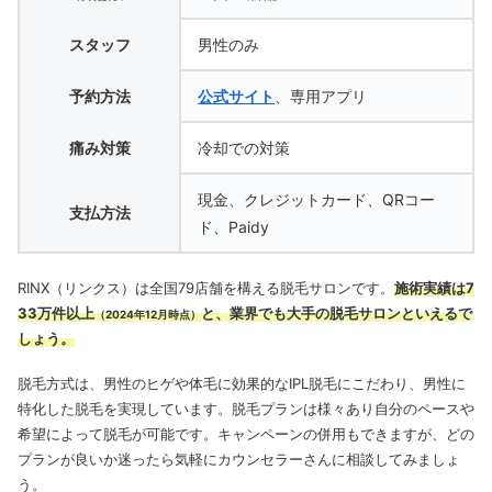
スタッフ
男性のみ
予約方法
公式サイト
、専用アプリ
痛み対策
冷却での対策
現金、クレジットカード、QRコー
支払方法
ド、Paidy
RINX（リンクス）は全国79店舗を構える脱毛サロンです。
施術実績は7
33万件以上
と、業界でも大手の脱毛サロンといえるで
（2024年12月時点）
しょう。
脱毛方式は、男性のヒゲや体毛に効果的なIPL脱毛にこだわり、男性に
特化した脱毛を実現しています。
脱毛プランは様々あり自分のペースや
希望によって脱毛が可能です。
キャンペーンの併用もできますが、どの
プランが良いか迷ったら気軽にカウンセラーさんに相談してみましょ
う。