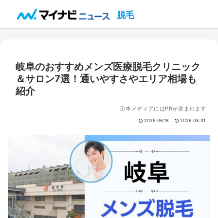
脱毛
岐阜のおすすめメンズ医療脱毛クリニック
＆サロン7選！通いやすさやエリア相場も
紹介
ⓘ本メディアにはPRが含まれます
2025.06.18
2026.08.31