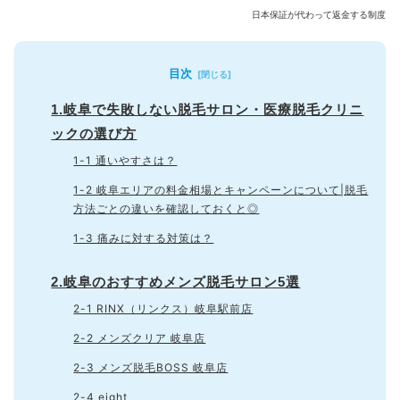
日本保証が代わって返金する制度
目次
1.岐阜で失敗しない脱毛サロン・医療脱毛クリニ
ックの選び方
1-1 通いやすさは？
1-2 岐阜エリアの料金相場とキャンペーンについて|脱毛
方法ごとの違いを確認しておくと◎
1-3 痛みに対する対策は？
2.岐阜のおすすめメンズ脱毛サロン5選
2-1 RINX（リンクス）岐阜駅前店
2-2 メンズクリア 岐阜店
2-3 メンズ脱毛BOSS 岐阜店
2-4 eight