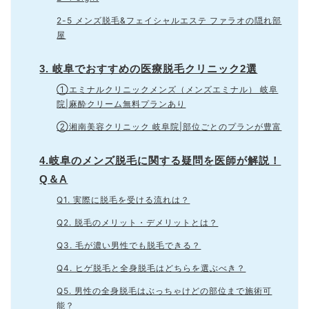
2-5 メンズ脱毛&フェイシャルエステ ファラオの隠れ部
屋
3. 岐阜でおすすめの医療脱毛クリニック2選
①エミナルクリニックメンズ（メンズエミナル） 岐阜
院|麻酔クリーム無料プランあり
②湘南美容クリニック 岐阜院|部位ごとのプランが豊富
4.岐阜のメンズ脱毛に関する疑問を医師が解説！
Q＆A
Q1. 実際に脱毛を受ける流れは？
Q2. 脱毛のメリット・デメリットとは？
Q3. 毛が濃い男性でも脱毛できる？
Q4. ヒゲ脱毛と全身脱毛はどちらを選ぶべき？
Q5. 男性の全身脱毛はぶっちゃけどの部位まで施術可
能？