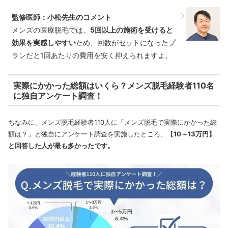
監修医師：小松先生のコメント
メンズの医療脱毛では、
5回以上の施術を受けると
効果を実感しやすい
ため、回数がセットになったプ
ランだと1回あたりの費用を安く抑えられますよ。
実際にかかった総額はいくら？メンズ脱毛経験者110名
に独自アンケート調査！
ちなみに、メンズ脱毛経験者110人に「メンズ脱毛で実際にかかった総
額は？」と独自にアンケート調査を実施したところ、【
10～13万円】
と回答した人が最も多かったです。