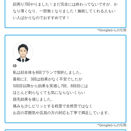
顔周り7回やりました！まだ完全には終わってないですが、か
なり薄くなり、一部無くなりました！施術してくれる人もい
い人ばかりなのでおすすめです！
*Googleからの引用
ゆ
私は顔全体を8回プランで契約しました。
最初に2、3回は効果がなく不安でしたが
5回目以降から効果を実感し7回、8回目には
ほとんど剃らなくても気にならないくらい
脱毛効果を感じました。
痛みも少しピリッとする程度で全然苦ではなく
お店の雰囲気や店員の方の対応も丁寧で満足しています。
*Googleからの引用