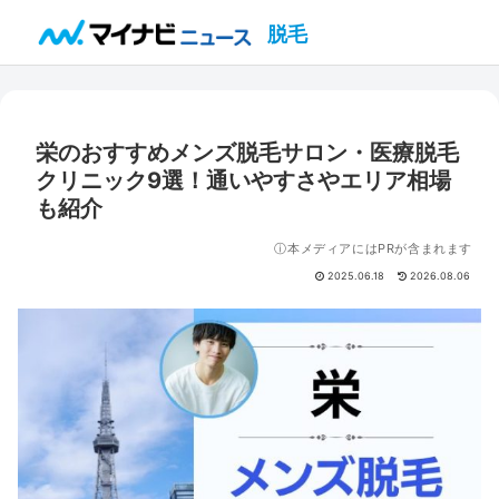
脱毛
栄のおすすめメンズ脱毛サロン・医療脱毛
クリニック9選！通いやすさやエリア相場
も紹介
ⓘ本メディアにはPRが含まれます
2025.06.18
2026.08.06