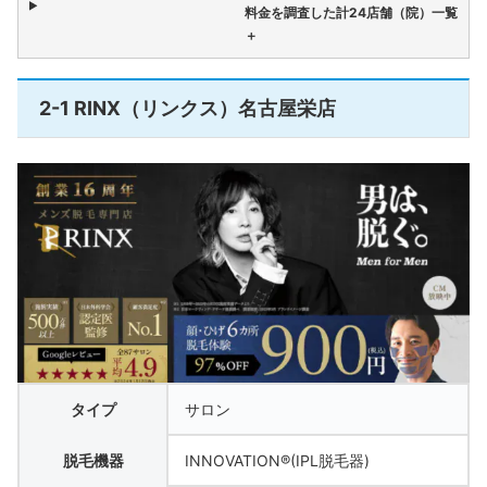
料金を調査した計24店舗（院）一覧
＋
2-1 RINX（リンクス）名古屋栄店
タイプ
サロン
脱毛機器
INNOVATION®(IPL脱毛器)