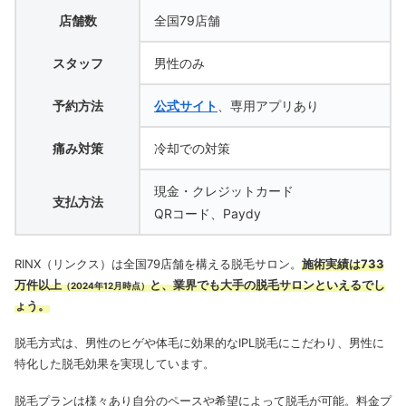
店舗数
全国79店舗
スタッフ
男性のみ
予約方法
公式サイト
、専用アプリあり
痛み対策
冷却での対策
現金・クレジットカード
支払方法
QRコード、Paydy
RINX（リンクス）は全国79店舗を構える脱毛サロン。
施術実績は733
万件以上
と、業界でも大手の脱毛サロンといえるでし
（2024年12月時点）
ょう。
脱毛方式は、男性のヒゲや体毛に効果的なIPL脱毛にこだわり、男性に
特化した脱毛効果を実現しています。
脱毛プランは様々あり自分のペースや希望によって脱毛が可能。料金プ