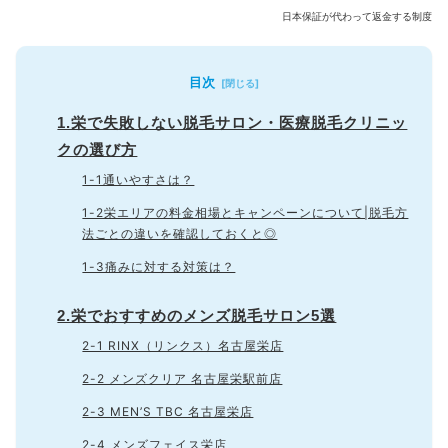
日本保証が代わって返金する制度
目次
1.栄で失敗しない脱毛サロン・医療脱毛クリニッ
クの選び方
1-1通いやすさは？
1-2栄エリアの料金相場とキャンペーンについて|脱毛方
法ごとの違いを確認しておくと◎
1-3痛みに対する対策は？
2.栄でおすすめのメンズ脱毛サロン5選
2-1 RINX（リンクス）名古屋栄店
2-2 メンズクリア 名古屋栄駅前店
2-3 MEN’S TBC 名古屋栄店
2-4 メンズフェイス栄店