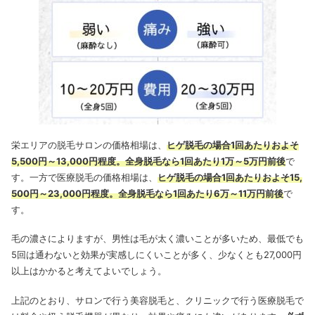
栄エリアの脱毛サロンの価格相場は、
ヒゲ脱毛の場合1回あたりおよそ
5,500円～13,000円程度。全身脱毛なら1回あたり1万～5万円前後
で
す。一方で医療脱毛の価格相場は、
ヒゲ脱毛の場合1回あたりおよそ15,
500円～23,000円程度。全身脱毛なら1回あたり6万～11万円前後
で
す。
毛の濃さによりますが、男性は毛が太く濃いことが多いため、最低でも
5回は通わないと効果が実感しにくいことが多く、少なくとも27,000円
以上はかかると考えてよいでしょう。
上記のとおり、サロンで行う美容脱毛と、クリニックで行う医療脱毛で