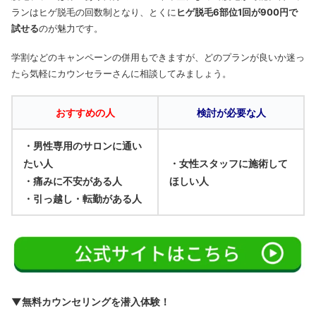
ランはヒゲ脱毛の回数制となり、とくに
ヒゲ脱毛6部位1回が900円で
試せる
のが魅力です。
学割などのキャンペーンの併用もできますが、どのプランが良いか迷っ
たら気軽にカウンセラーさんに相談してみましょう。
おすすめの人
検討が必要な人
・男性専用のサロンに通い
たい人
・女性スタッフに施術して
・痛みに不安がある人
ほしい人
・引っ越し・転勤がある人
▼無料カウンセリングを潜入体験！