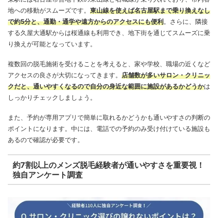
地への移動がスムーズです。
東山線を使えば名古屋駅まで乗り換えなし
で約5分と、通勤・通学や遠方からのアクセスにも便利
。さらに、隣接
する久屋大通駅からは桜通線も利用でき、地下街を通じてスムーズに乗
り換えが可能となっています。
複数回の脱毛施術を受けることを考えると、家や学校、職場の近くなど
アクセスの良さが大切になってきます。
店舗数が多いサロン・クリニッ
クだと、通いやすくなるので自分の身近な範囲に施設があるかどうか
は
しっかりチェックしましょう。
また、予約が専用アプリで簡単に取れるかどうかも通いやすさの判断の
ポイントになります。中には、電話での予約のみ受け付けている施設も
あるので確認が必要です。
約7割以上のメンズ脱毛経験者が通いやすさを重要視！
独自アンケート調査