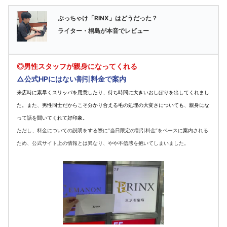
ぶっちゃけ「RINX」はどうだった？
ライター・桐島が本音でレビュー
◎男性スタッフが親身になってくれる
△公式HPにはない割引料金で案内
来店時に素早くスリッパを用意したり、待ち時間に大きいおしぼりを出してくれまし
た。また、男性同士だからこそ分かり合える毛の処理の大変さについても、親身にな
って話を聞いてくれて好印象。
ただし、料金についての説明をする際に”当日限定の割引料金”をベースに案内される
ため、公式サイト上の情報とは異なり、やや不信感を抱いてしまいました。