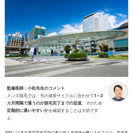
監修医師：小松先生のコメント
メンズ脱毛では、毛の成長サイクルに合わせて
1～2
カ月間隔で通うのが脱毛完了までの近道
。そのため
定期的に通いやすいか
を確認することは大切です
よ。
栄駅には名古屋市営地下鉄の東山線と名城線が乗り入れており、市内各