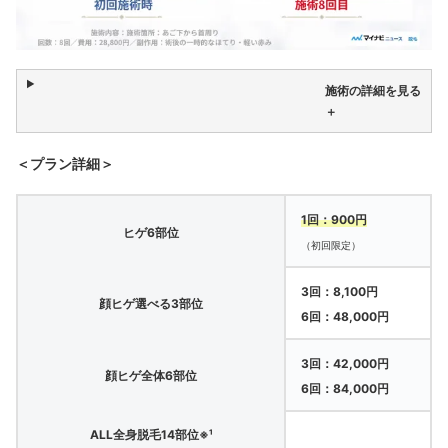
施術の詳細を見る
＋
＜プラン詳細＞
1回：900円
ヒゲ6部位
（初回限定）
3回：8,100円
顔ヒゲ選べる3部位
6回：48,000円
3回：42,000円
顔ヒゲ全体6部位
6回：84,000円
ALL全身脱毛14部位※¹