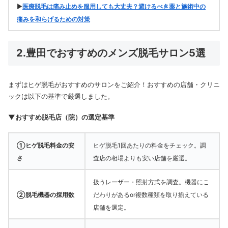
▶
医療脱毛は痛み止めを服用しても大丈夫？避けるべき薬と施術中の
痛みを和らげるための対策
2.豊田でおすすめのメンズ脱毛サロン5選
まずはヒゲ脱毛がおすすめのサロンをご紹介！おすすめの店舗・クリニ
ックは以下の基準で厳選しました。
▼おすすめ脱毛店（院）の選定基準
①ヒゲ脱毛料金の安
ヒゲ脱毛1回あたりの料金をチェック。調
さ
査店の相場よりも安い店舗を厳選。
扱うレーザー・照射方式を調査。機器にこ
②脱毛機器の採用数
だわりがあるor複数種類を取り揃えている
店舗を選定。