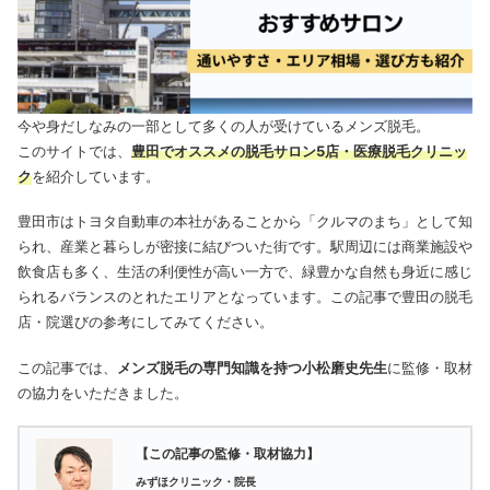
今や身だしなみの一部として多くの人が受けているメンズ脱毛。
このサイトでは、
豊田でオススメの脱毛サロン5店・医療脱毛クリニッ
ク
を紹介しています。
豊田市はトヨタ自動車の本社があることから「クルマのまち」として知
られ、産業と暮らしが密接に結びついた街です。駅周辺には商業施設や
飲食店も多く、生活の利便性が高い一方で、緑豊かな自然も身近に感じ
られるバランスのとれたエリアとなっています。この記事で豊田の脱毛
店・院選びの参考にしてみてください。
この記事では、
メンズ脱毛の専門知識を持つ小松磨史先生
に監修・取材
の協力をいただきました。
【この記事の監修・取材協力】
みずほクリニック・院長