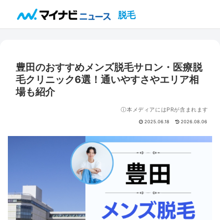
脱毛
豊田のおすすめメンズ脱毛サロン・医療脱
毛クリニック6選！通いやすさやエリア相
場も紹介
ⓘ本メディアにはPRが含まれます
2025.06.18
2026.08.06