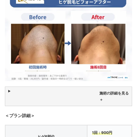
施術の詳細を見る
＋
＜プラン詳細＞
1回：900円
ヒゲ6部位