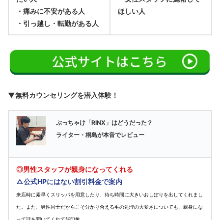
・痛みに不安がある人
ほしい人
・引っ越し・転勤がある人
▼無料カウンセリングを潜入体験！
ぶっちゃけ「RINX」はどうだった？
ライター・桐島が本音でレビュー
◎男性スタッフが親身になってくれる
△公式HPにはない割引料金で案内
来店時に素早くスリッパを用意したり、待ち時間に大きいおしぼりを出してくれまし
た。また、男性同士だからこそ分かり合える毛の処理の大変さについても、親身にな
って話を聞いてくれて好印象。