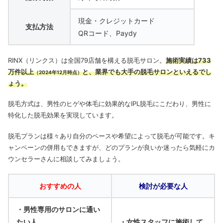
現金・クレジットカード
支払方法
QRコード、Paydy
RINX（リンクス）は全国79店舗を構える脱毛サロン。
施術実績は733
万件以上
と、業界でも大手の脱毛サロンといえるでし
（2024年12月時点）
ょう。
脱毛方式は、男性のヒゲや体毛に効果的なIPL脱毛にこだわり、男性に
特化した脱毛効果を実現しています。
脱毛プランは様々あり自分のペースや希望によって脱毛が可能です。
キ
ャンペーンの併用もできますが、どのプランが良いか迷ったら気軽にカ
ウンセラーさんに相談してみましょう。
おすすめの人
検討が必要な人
・男性専用のサロンに通い
たい人
・女性スタッフに施術して