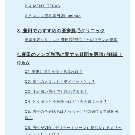
2-4 MEN’S TERAS
2-5 メンズ脱毛専門店Lumique
3. 豊田でおすすめの医療脱毛クリニック
湘南美容クリニック 豊田院|部位ごとのプランが豊富
4.豊田のメンズ脱毛に関する疑問を医師が解説！
Q＆A
Q1. 実際に脱毛を受ける流れは？
Q2. 脱毛のメリット・デメリットとは？
Q3. 毛が濃い男性でも脱毛できる？
Q4. ヒゲ脱毛と全身脱毛はどちらを選ぶべき？
Q5. 男性の全身脱毛はぶっちゃけどの部位まで施術可
能？
Q6. 男性がVIO（デリケートゾーン）脱毛をするメリッ
トとデメリットは？