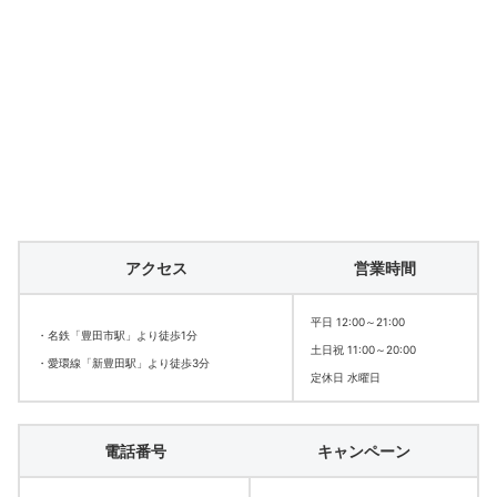
アクセス
営業時間
平日 12:00～21:00
・名鉄「豊田市駅」より徒歩1分
土日祝 11:00～20:00
・愛環線「新豊田駅」より徒歩3分
定休日 水曜日
電話番号
キャンペーン