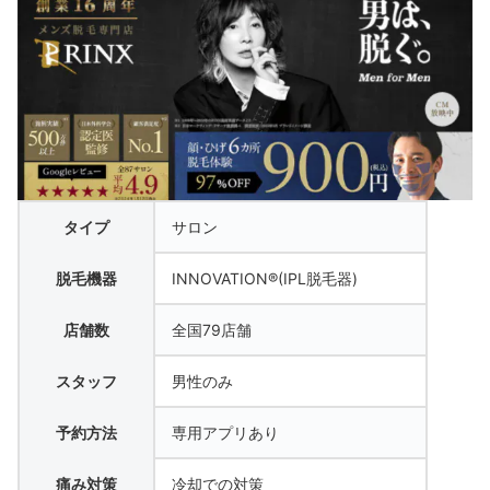
タイプ
サロン
脱毛機器
INNOVATION®(IPL脱毛器)
店舗数
全国79店舗
スタッフ
男性のみ
予約方法
専用アプリあり
痛み対策
冷却での対策