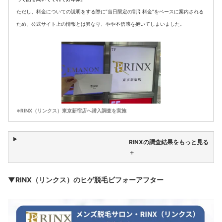
ただし、料金についての説明をする際に”当日限定の割引料金”をベースに案内される
ため、公式サイト上の情報とは異なり、やや不信感を抱いてしまいました。
※RINX（リンクス）東京新宿店へ潜入調査を実施
RINXの調査結果をもっと見る
＋
▼RINX（リンクス）のヒゲ脱毛ビフォーアフター