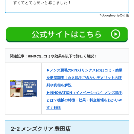
すくてとても良いと感じました！
*Googleからの引用
関連記事：RINXの口コミや効果を以下で詳しく解説！
▶メンズ脱毛のRINX(リンクス)の口コミ・効果
を徹底調査！永久脱毛できないデメリットの評
判や真相を解説
▶INNOVATION（イノベーション）メンズ脱毛
とは？機械の特徴・効果・料金相場をわかりや
すく解説
2-2 メンズクリア 豊田店