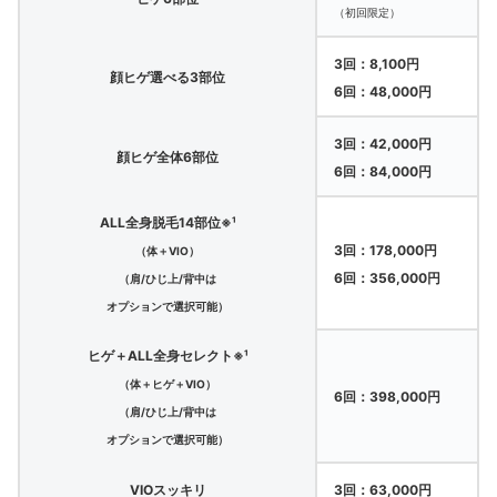
（初回限定）
3回：8,100円
顔ヒゲ選べる3部位
6回：48,000円
3回：42,000円
顔ヒゲ全体6部位
6回：84,000円
ALL全身脱毛14部位※¹
3回：178,000円
（体＋VIO）
6回：356,000円
（肩/ひじ上/背中は
オプションで選択可能）
ヒゲ＋ALL全身セレクト※¹
（体＋ヒゲ＋VIO）
6回：398,000円
（肩/ひじ上/背中は
オプションで選択可能）
VIOスッキリ
3回：63,000円