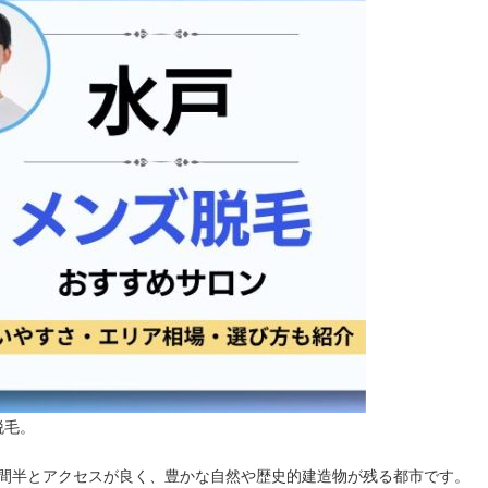
脱毛。
時間半とアクセスが良く、豊かな自然や歴史的建造物が残る都市です。