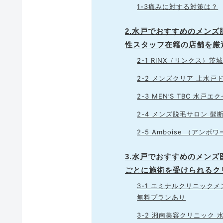
1-3痛みに対する対策は？
2.水戸でおすすめのメン
性スタッフ在籍の店舗を厳
2-1 RINX（リンクス）
2-2 メンズクリア 上水戸
2-3 MEN’S TBC 水戸エ
2-4 メンズ脱毛サロン 髭
2-5 Amboise （アンボ
3.水戸でおすすめのメン
ごとに施術を受けられるク
3-1 エミナルクリニック
無料プランあり
3-2 湘南美容クリニック