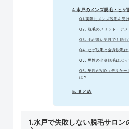
4.水戸のメンズ脱毛・ヒ
Q1.実際にメンズ脱毛を受
Q2. 脱毛のメリット・デ
Q3. 毛が濃い男性でも脱
Q4. ヒゲ脱毛と全身脱毛
Q5. 男性の全身脱毛はぶ
Q6. 男性がVIO（デリ
は？
5. まとめ
1.水戸で失敗しない脱毛サロ