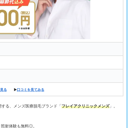
見る
▶
口コミを見てみる
開する、メンズ医療脱毛ブランド「
フレイアクリニックメンズ
」。
、照射体験も無料◎。