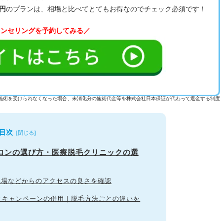
0円
のプランは、相場と比べてとてもお得なのでチェック必須です！
ウンセリングを予約してみる／
施術を受けられなくなった場合、未消化分の施術代金等を株式会社日本保証が代わって返金する制度
目次
サロンの選び方・医療脱毛クリニックの選
・職場などからのアクセスの良さを確認
場とキャンペーンの併用｜脱毛方法ごとの違いを