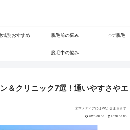
地域別おすすめ
脱毛前の悩み
ヒゲ脱毛
脱毛中の悩み
ン＆クリニック7選！通いやすさやエ
ⓘ本メディアにはPRが含まれます
2025.06.06
2026.08.05