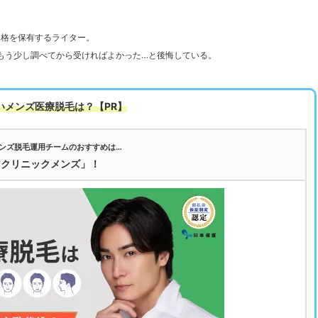
資格を保有するライター。
もう少し調べてから受ければよかった…と後悔している。
いメンズ医療脱毛は
？【PR】
ンズ脱毛運用チームのおすすめは…
アクリニックメンズ」！