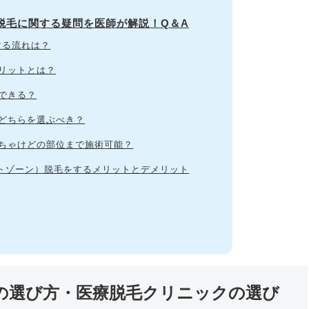
ゲ脱毛に関する疑問を医師が解説！Q＆A
ける流れは？
メリットとは？
毛できる？
はどちらを選ぶべき？
っちゃけどの部位まで施術可能？
ケートゾーン）脱毛をするメリットとデメリット
ンの選び方・医療脱毛クリニックの選び