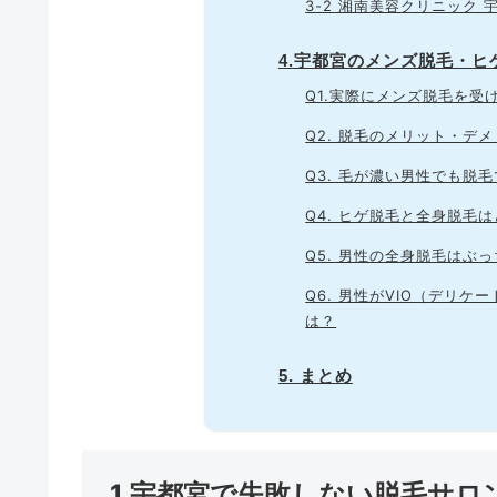
3-2 湘南美容クリニック
4.宇都宮のメンズ脱毛・
Q1.実際にメンズ脱毛を受
Q2. 脱毛のメリット・デ
Q3. 毛が濃い男性でも脱
Q4. ヒゲ脱毛と全身脱毛
Q5. 男性の全身脱毛はぶ
Q6. 男性がVIO（デリ
は？
5. まとめ
1.宇都宮で失敗しない脱毛サ