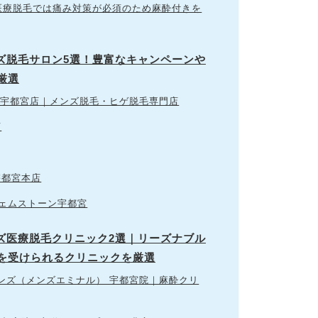
？医療脱毛では痛み対策が必須のため麻酔付きを
ンズ脱毛サロン5選！豊富なキャンペーンや
厳選
）栃木宇都宮店｜メンズ脱毛・ヒゲ脱毛専門店
店
宇都宮本店
ジェムストーン宇都宮
ンズ医療脱毛クリニック2選｜リーズナブル
を受けられるクリニックを厳選
メンズ（メンズエミナル） 宇都宮院｜麻酔クリ