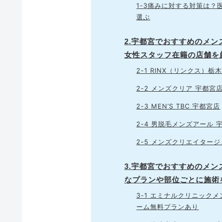
1-3痛みに対する対策は
選ぶ
2.宇都宮でおすすめのメ
女性スタッフ在籍の店舗を
2-1 RINX（リンクス
2-2 メンズクリア 宇都宮
2-3 MEN’S TBC 宇都宮店
2-4 男脱毛メンズアール 
2-5 メンズクリエイター
3.宇都宮でおすすめのメ
なプランや部位ごとに施術
3-1 エミナルクリニック
ーム無料プランあり