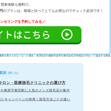
、照射体験も無料◎。
0円
のプランは、相場と比べてとてもお得なのでチェック必須です！
ウンセリングを予約してみる／
施術を受けられなくなった場合、未消化分の施術代金等を株式会社日本保証が代わって返金する制度
目次
毛サロン・医療脱毛クリニックの選び方
宮駅や東部宇都宮駅に人気のメンズ脱毛店が集中
相場とキャンペーンの併用｜脱毛方法ごとの違い