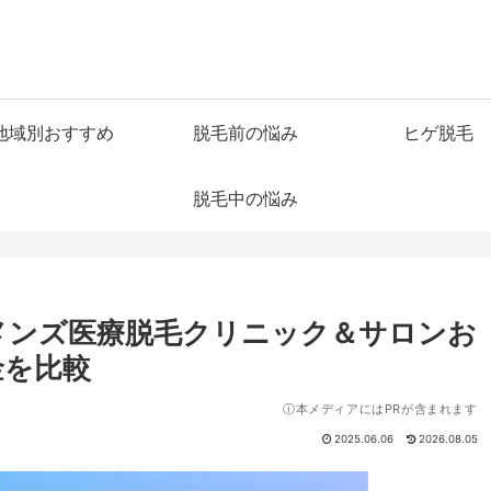
地域別おすすめ
脱毛前の悩み
ヒゲ脱毛
脱毛中の悩み
いメンズ医療脱毛クリニック＆サロンお
金を比較
ⓘ本メディアにはPRが含まれます
2025.06.06
2026.08.05