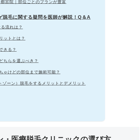
 宇都宮院｜部位ごとのプランが豊富
ヒゲ脱毛に関する疑問を医師が解説！Q＆A
ける流れは？
メリットとは？
毛できる？
はどちらを選ぶべき？
っちゃけどの部位まで施術可能？
ケートゾーン）脱毛をするメリットとデメリット
ロン・医療脱毛クリニックの選び方