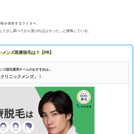
資格を保有するライター。
もう少し調べてから受ければよかった…と後悔している。
いメンズ医療脱毛は
？【PR】
ンズ脱毛運用チームのおすすめは…
アクリニックメンズ」！