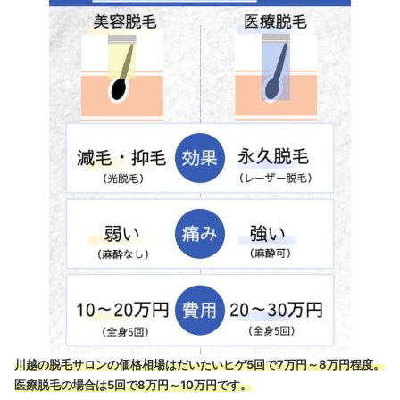
川越の脱毛サロンの価格相場はだいたいヒゲ5回で7万円～8万円程度。
医療脱毛の場合は5回で8万円～10万円です。