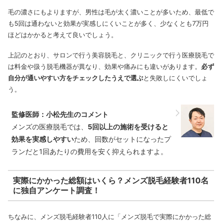
毛の濃さにもよりますが、男性は毛が太く濃いことが多いため、最低で
も5回は通わないと効果が実感しにくいことが多く、少なくとも7万円
ほどはかかると考えて良いでしょう。
上記のとおり、サロンで行う美容脱毛と、クリニックで行う医療脱毛で
は料金や扱う脱毛機器が異なり、効果や痛みにも違いがあります。
必ず
自分が通いやすい方をチェックしたうえで選ぶ
と失敗しにくいでしょ
う。
監修医師：小松先生のコメント
メンズの医療脱毛では、
5回以上の施術を受けると
効果を実感しやすい
ため、回数がセットになったプ
ランだと1回あたりの費用を安く抑えられますよ。
実際にかかった総額はいくら？メンズ脱毛経験者110名
に独自アンケート調査！
ちなみに、メンズ脱毛経験者110人に「メンズ脱毛で実際にかかった総