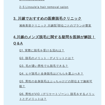
2-5 Linoule‘a hair removal salon
3. 川越でおすすめの医療脱毛クリニック
湘南美容クリニック 川越院|部位ごとのプランが豊富
4.川越のメンズ脱毛に関する疑問を医師が解説！
Q＆A
Q1. 実際に脱毛を受ける流れは？
Q2. 脱毛のメリット・デメリットとは？
Q3. 毛が濃い男性でも脱毛できる？
Q4. ヒゲ脱毛と全身脱毛はどちらを選ぶべき？
Q5. 男性の全身脱毛はぶっちゃけどの部位まで施術可
能？
Q6. 男性がVIO（デリケートゾーン）脱毛をするメリッ
トとデメリットは？