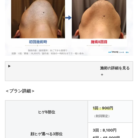
施術の詳細を見る
＋
＜プラン詳細＞
1回：900円
ヒゲ6部位
（初回限定）
3回：8,100円
顔ヒゲ選べる3部位
6回：48,000円