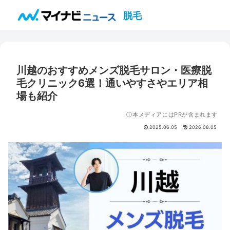
脱毛
川越のおすすめメンズ脱毛サロン・医療脱
毛クリニック6選！通いやすさやエリア相
場も紹介
ⓘ本メディアにはPRが含まれます
2025.06.05
2026.08.05