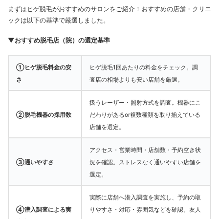
まずはヒゲ脱毛がおすすめのサロンをご紹介！おすすめの店舗・クリニ
ックは以下の基準で厳選しました。
▼おすすめ脱毛店（院）の選定基準
①ヒゲ脱毛料金の安
ヒゲ脱毛1回あたりの料金をチェック。調
さ
査店の相場よりも安い店舗を厳選。
扱うレーザー・照射方式を調査。機器にこ
②脱毛機器の採用数
だわりがあるor複数種類を取り揃えている
店舗を選定。
アクセス・営業時間・店舗数・予約空き状
③通いやすさ
況を確認。ストレスなく通いやすい店舗を
選定。
実際に店舗へ潜入調査を実施し、予約の取
④潜入調査による実
りやすさ・対応・雰囲気などを確認。友人