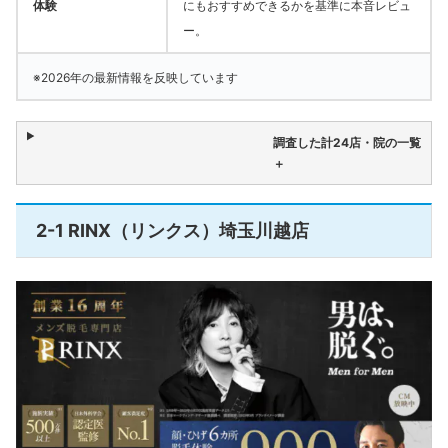
体験
にもおすすめできるかを基準に本音レビュ
ー。
※2026年の最新情報を反映しています
調査した計24店・院の一覧
＋
2-1 RINX（リンクス）埼玉川越店