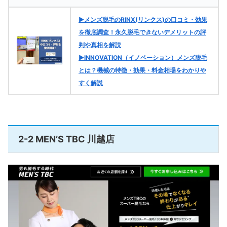
▶メンズ脱毛のRINX(リンクス)の口コミ・効果
を徹底調査！永久脱毛できないデメリットの評
判や真相を解説
▶INNOVATION（イノベーション）メンズ脱毛
とは？機械の特徴・効果・料金相場をわかりや
すく解説
2-2 MEN’S TBC 川越店