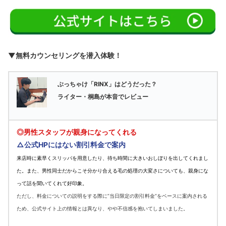
▼無料カウンセリングを潜入体験！
ぶっちゃけ「RINX」はどうだった？
ライター・桐島が本音でレビュー
◎男性スタッフが親身になってくれる
△公式HPにはない割引料金で案内
来店時に素早くスリッパを用意したり、待ち時間に大きいおしぼりを出してくれまし
た。また、男性同士だからこそ分かり合える毛の処理の大変さについても、親身にな
って話を聞いてくれて好印象。
ただし、料金についての説明をする際に”当日限定の割引料金”をベースに案内される
ため、公式サイト上の情報とは異なり、やや不信感を抱いてしまいました。