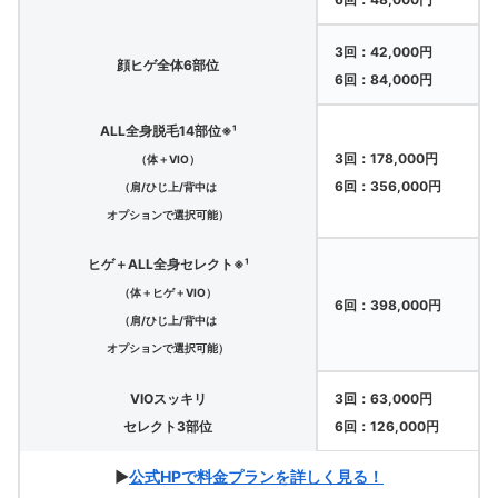
3回：42,000円
顔ヒゲ全体6部位
6回：84,000円
ALL全身脱毛14部位※¹
3回：178,000円
（体＋VIO）
6回：356,000円
（肩/ひじ上/背中は
オプションで選択可能）
ヒゲ＋ALL全身セレクト※¹
（体＋ヒゲ＋VIO）
6回：398,000円
（肩/ひじ上/背中は
オプションで選択可能）
VIOスッキリ
3回：63,000円
セレクト3部位
6回：126,000円
▶
公式HPで料金プランを詳しく見る！