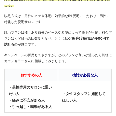
ょう。
脱毛方式は、男性のヒゲや体毛に効果的なIPL脱毛にこだわり、男性に
特化した脱毛サロンです。
脱毛プランは様々あり自分のペースや希望によって脱毛が可能。料金プ
ランはヒゲ脱毛の回数制となり、とくに
ヒゲ脱毛6部位1回が900円で
試せる
のが魅力です。
キャンペーンの併用もできますが、どのプランが良いか迷ったら気軽に
カウンセラーさんに相談してみましょう。
おすすめの人
検討が必要な人
・男性専用のサロンに通い
たい人
・女性スタッフに施術して
・痛みに不安がある人
ほしい人
・引っ越し・転勤がある人