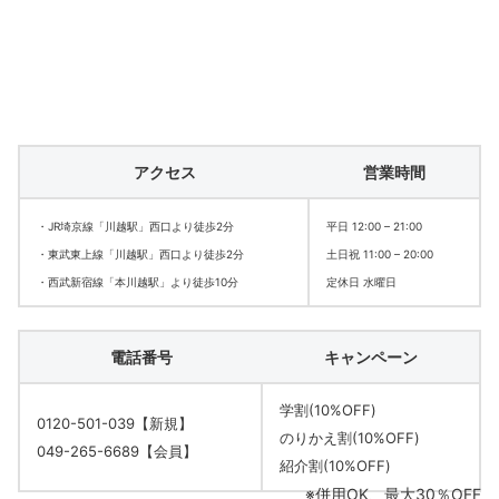
アクセス
営業時間
・JR埼京線「川越駅」西口より徒歩2分
平日 12:00 – 21:00
・東武東上線「川越駅」西口より徒歩2分
土日祝 11:00 – 20:00
・西武新宿線「本川越駅」より徒歩10分
定休日 水曜日
電話番号
キャンペーン
学割(10%OFF)
0120-501-039【新規】
のりかえ割(10%OFF)
049-265-6689【会員】
紹介割(10%OFF)
※併用OK、最大30％OFF