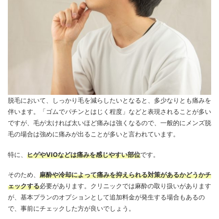
脱毛において、しっかり毛を減らしたいとなると、多少なりとも痛みを
伴います。「ゴムでパチンとはじく程度」などと表現されることが多い
ですが、毛が太ければ太いほど痛みは強くなるので、一般的にメンズ脱
毛の場合は強めに痛みが出ることが多いと言われています。
特に、
ヒゲやVIOなどは痛みを感じやすい部位
です。
そのため、
麻酔や冷却によって痛みを抑えられる対策があるかどうかチ
ェックする
必要があります。クリニックでは麻酔の取り扱いがあります
が、基本プランのオプションとして追加料金が発生する場合もあるの
で、事前にチェックした方が良いでしょう。