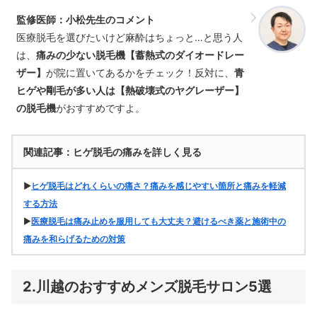
監修医師：小松先生のコメント
医療脱毛を選びたいけど麻酔はちょっと…と思う人
は、
痛みの少ない脱毛機【蓄熱式のダイオードレー
ザー】
が院に置いてあるかをチェック！反対に、
青
ヒゲや剛毛が多い人は【熱破壊式のヤグレーザー】
の脱毛機
がおすすめですよ。
関連記事：ヒゲ脱毛の痛みを詳しく見る
▶
ヒゲ脱毛はどれくらいの痛さ？痛みを感じやすい箇所と痛みを軽減
する方法
▶
医療脱毛は痛み止めを服用しても大丈夫？避けるべき薬と施術中の
痛みを和らげるための対策
2.川越のおすすめメンズ脱毛サロン5選