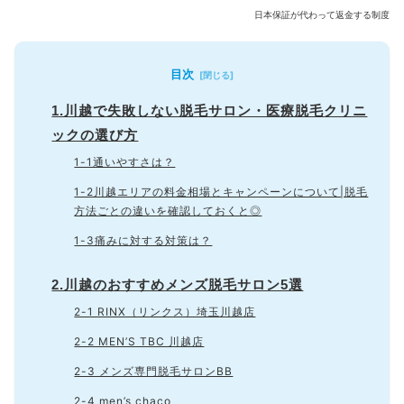
日本保証が代わって返金する制度
目次
1.川越で失敗しない脱毛サロン・医療脱毛クリニ
ックの選び方
1-1通いやすさは？
1-2川越エリアの料金相場とキャンペーンについて|脱毛
方法ごとの違いを確認しておくと◎
1-3痛みに対する対策は？
2.川越のおすすめメンズ脱毛サロン5選
2-1 RINX（リンクス）埼玉川越店
2-2 MEN’S TBC 川越店
2-3 メンズ専門脱毛サロンBB
2-4 men’s chaco