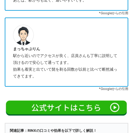
あとは、駅からも近く、通いやすいです。
*Googleからの引用
まっちゃぷりん
駅から近いのでアクセスが良く、店員さんも丁寧に説明して
頂けるので安心して通ってます。
効果も着実と出ていて髭を剃る回数が以前と比べて断然減っ
てきてます。
*Googleからの引用
関連記事：RINXの口コミや効果を以下で詳しく解説！