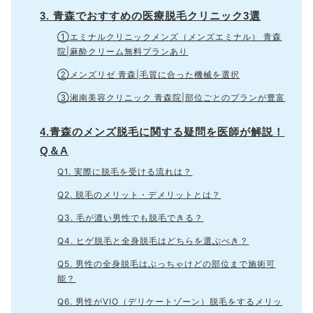
3. 青森でおすすめの医療脱毛クリニック3選
①エミナルクリニックメンズ（メンズエミナル） 青森
院|麻酔クリーム無料プランあり
②メンズリゼ 青森|毛質に合った機械を選択
③湘南美容クリニック 青森院|部位ごとのプランが豊富
4.青森のメンズ脱毛に関する疑問を医師が解説！
Q＆A
Q1. 実際に脱毛を受ける流れは？
Q2. 脱毛のメリット・デメリットとは？
Q3. 毛が濃い男性でも脱毛できる？
Q4. ヒゲ脱毛と全身脱毛はどちらを選ぶべき？
Q5. 男性の全身脱毛はぶっちゃけどの部位まで施術可
能？
Q6. 男性がVIO（デリケートゾーン）脱毛をするメリッ