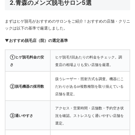
2.青森のメンズ脱毛サロン5選
まずはヒゲ脱毛がおすすめのサロンをご紹介！おすすめの店舗・クリニ
ックは以下の基準で厳選しました。
▼おすすめ脱毛店（院）の選定基準
①ヒゲ脱毛料金の安
ヒゲ脱毛1回あたりの料金をチェック。調
さ
査店の相場よりも安い店舗を厳選。
扱うレーザー・照射方式を調査。機器にこ
②脱毛機器の採用数
だわりがあるor複数種類を取り揃えている
店舗を選定。
アクセス・営業時間・店舗数・予約空き状
③通いやすさ
況を確認。ストレスなく通いやすい店舗を
選定。