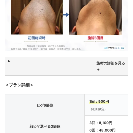
施術の詳細を見る
＋
＜プラン詳細＞
1回：900円
ヒゲ6部位
（初回限定）
3回：8,100円
顔ヒゲ選べる3部位
6回：48,000円