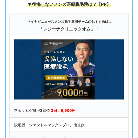
▼後悔しないメンズ医療脱毛院は
？【PR】
マイナビニュースメンズ脱毛運用チームのおすすめは…
「レジーナクリニックオム」！
料金：
ヒゲ脱毛3部位
3回：9,900円
脱毛機：
ジェントルマックスプロ
、他複数