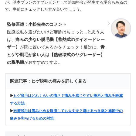
が、基本プランのオプションとして追加料金が発生する場合もあるの
で、事前にチェックした方が良いでしょう。
監修医師：小松先生のコメント
医療脱毛を選びたいけど麻酔はちょっと…と思う人
は、
痛みの少ない脱毛機【蓄熱式のダイオードレー
ザー】
が院に置いてあるかをチェック！反対に、
青
ヒゲや剛毛が多い人は【熱破壊式のヤグレーザー】
の脱毛機
がおすすめですよ。
関連記事：ヒゲ脱毛の痛みを詳しく見る
▶
ヒゲ脱毛はどれくらいの痛さ？痛みを感じやすい箇所と痛みを軽減
する方法
▶
医療脱毛は痛み止めを服用しても大丈夫？避けるべき薬と施術中の
痛みを和らげるための対策