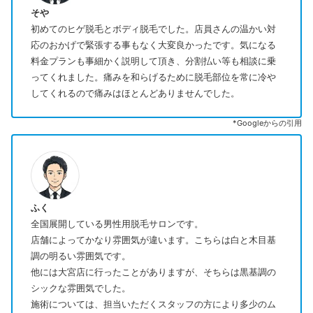
そや
初めてのヒゲ脱毛とボディ脱毛でした。店員さんの温かい対
応のおかげで緊張する事もなく大変良かったです。気になる
料金プランも事細かく説明して頂き、分割払い等も相談に乗
ってくれました。痛みを和らげるために脱毛部位を常に冷や
してくれるので痛みはほとんどありませんでした。
*Googleからの引用
ふく
全国展開している男性用脱毛サロンです。
店舗によってかなり雰囲気が違います。こちらは白と木目基
調の明るい雰囲気です。
他には大宮店に行ったことがありますが、そちらは黒基調の
シックな雰囲気でした。
施術については、担当いただくスタッフの方により多少のム