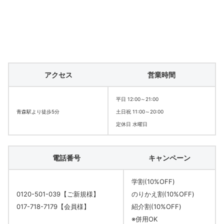
アクセス
営業時間
平日 12:00～21:00
青森駅より徒歩5分
土日祝 11:00～20:00
定休日 水曜日
電話番号
キャンペーン
学割(10%OFF)
0120-501-039【ご新規様】
のりかえ割(10%OFF)
017-718-7179【会員様】
紹介割(10%OFF)
※併用OK