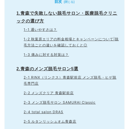
目次
1.青森で失敗しない脱毛サロン・医療脱毛クリニ
ックの選び方
1-1 通いやすさは？
1-2 秋葉原エリアの料金相場とキャンペーンについて|脱
毛方法ごとの違いを確認しておくと◎
1-3 痛みに対する対策は？
2.青森のメンズ脱毛サロン5選
2-1 RINX（リンクス）青森駅前店 メンズ脱毛・ヒゲ脱
毛専門店
2-2 メンズクリア 青森駅前店
2-3 メンズ脱毛サロン SAMURAI Classic
2-4 total salon DRAS
2-5 ルタンリッシュオム青森店