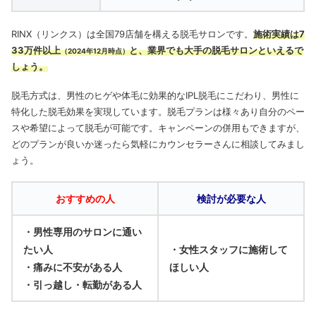
RINX（リンクス）は全国79店舗を構える脱毛サロンです。
施術実績は7
33万件以上
と、業界でも大手の脱毛サロンといえるで
（2024年12月時点）
しょう。
脱毛方式は、男性のヒゲや体毛に効果的なIPL脱毛にこだわり、男性に
特化した脱毛効果を実現しています。
脱毛プランは様々あり自分のペー
スや希望によって脱毛が可能です。
キャンペーンの併用もできますが、
どのプランが良いか迷ったら気軽にカウンセラーさんに相談してみまし
ょう。
おすすめの人
検討が必要な人
・男性専用のサロンに通い
たい人
・女性スタッフに施術して
・痛みに不安がある人
ほしい人
・引っ越し・転勤がある人