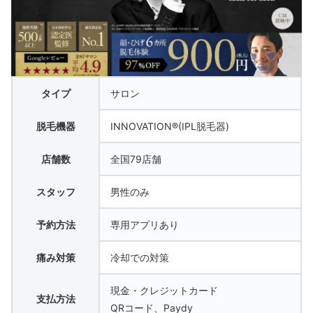
タイプ
サロン
脱毛機器
INNOVATION®(IPL脱毛器)
店舗数
全国79店舗
スタッフ
男性のみ
予約方法
専用アプリあり
痛み対策
冷却での対策
現金・クレジットカード
支払方法
QRコード、Paydy