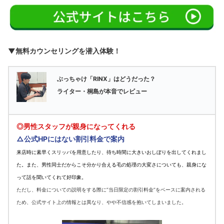
▼無料カウンセリングを潜入体験！
ぶっちゃけ「RINX」はどうだった？
ライター・桐島が本音でレビュー
◎男性スタッフが親身になってくれる
△公式HPにはない割引料金で案内
来店時に素早くスリッパを用意したり、待ち時間に大きいおしぼりを出してくれまし
た。また、男性同士だからこそ分かり合える毛の処理の大変さについても、親身にな
って話を聞いてくれて好印象。
ただし、料金についての説明をする際に”当日限定の割引料金”をベースに案内される
ため、公式サイト上の情報とは異なり、やや不信感を抱いてしまいました。