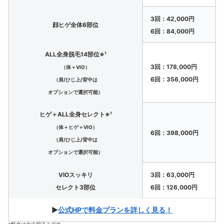
3回：42,000円
顔ヒゲ全体6部位
6回：84,000円
ALL全身脱毛14部位※¹
3回：178,000円
（体＋VIO）
6回：356,000円
（肩/ひじ上/背中は
オプションで選択可能）
ヒゲ＋ALL全身セレクト※¹
（体＋ヒゲ＋VIO）
6回：398,000円
（肩/ひじ上/背中は
オプションで選択可能）
VIOスッキリ
3回：63,000円
セレクト3部位
6回：126,000円
▶
公式HPで料金プランを詳しく見る！
※料金は全て税込みです。