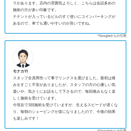
ラがあります。店内の雰囲気よろしく、こちらは会話多めの
施術の方が多い印象です。
テナントが入っているビルのすぐ使いにコインパーキングが
あるので、車でも通いやすいのが良いですね。
*Googleからの引用
モナカ11
スタッフ全員男性って事でリンクスを選びました。最初は痛
みをすごく不安がありましたが、スタッフの方の心優しい気
遣いや、気さくにお話をして下さるので、毎回痛みもなく楽
しく施術を受けています。
今現在で3回施術を受けていますが、生えるスピードが遅くな
り、毎朝のシェービングが楽になりましたので、今後の効果
も楽しみです！
*Googleからの引用