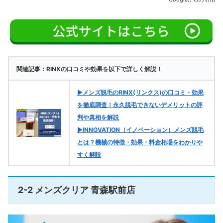
関連記事：RINXの口コミや効果を以下で詳しく解説！
▶メンズ脱毛のRINX(リンクス)の口コミ・効果
を徹底調査！永久脱毛できないデメリットの評
判や真相を解説
▶INNOVATION（イノベーション）メンズ脱毛
とは？機械の特徴・効果・料金相場をわかりや
すく解説
2-2 メンズクリア 青森駅前店