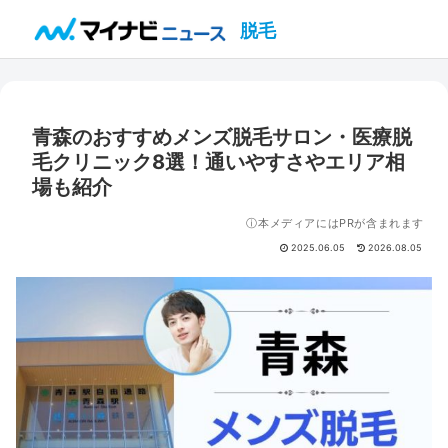
脱毛
青森のおすすめメンズ脱毛サロン・医療脱
毛クリニック8選！通いやすさやエリア相
場も紹介
ⓘ本メディアにはPRが含まれます
2025.06.05
2026.08.05