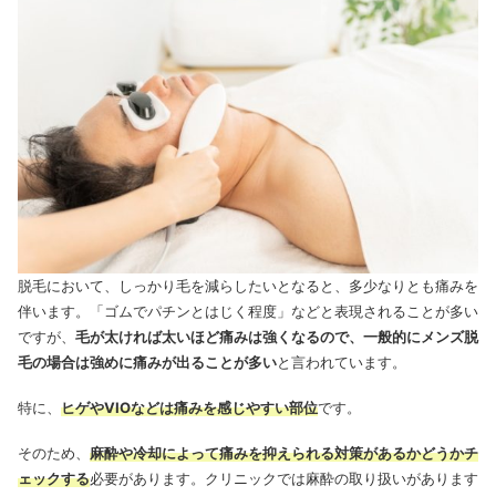
脱毛において、しっかり毛を減らしたいとなると、多少なりとも痛みを
伴います。「ゴムでパチンとはじく程度」などと表現されることが多い
ですが、
毛が太ければ太いほど痛みは強くなるので、一般的にメンズ脱
毛の場合は強めに痛みが出ることが多い
と言われています。
特に、
ヒゲやVIOなどは痛みを感じやすい部位
です。
そのため、
麻酔や冷却によって痛みを抑えられる対策があるかどうかチ
ェックする
必要があります。クリニックでは麻酔の取り扱いがあります